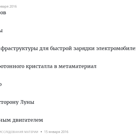
нваря 2016
сов
ы
фраструктуры для быстрой зарядки электромобил
фотонного кристалла в метаматериал
о
сторону Луны
рным двигателем
15 января 2016
 ИССЛЕДОВАНИЯ МАТЕРИИ