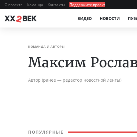
О проекте
Команда
Контакты
Поддержите проект
ВИДЕО
НОВОСТИ
ПУБ
КОМАНДА И АВТОРЫ
Максим Росла
Автор (ранее — редактор новостной ленты)
ПОПУЛЯРНЫЕ