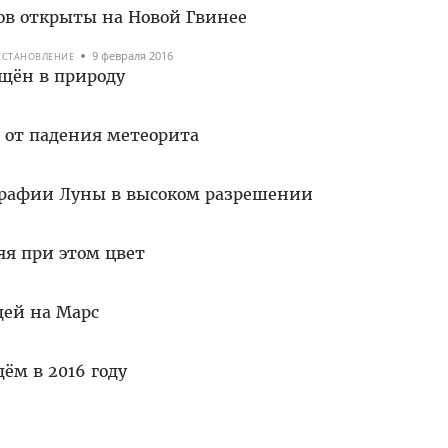
ов открыты на Новой Гвинее
9 февраля 2016
ССТАНОВЛЕНИЕ
ащён в природу
 от падения метеорита
графии Луны в высоком разрешении
яя при этом цвет
дей на Марс
ём в 2016 году