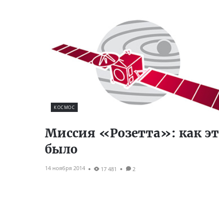
КОСМОС
Миссия «Розетта»: как э
было
14 ноября 2014
17 481
2