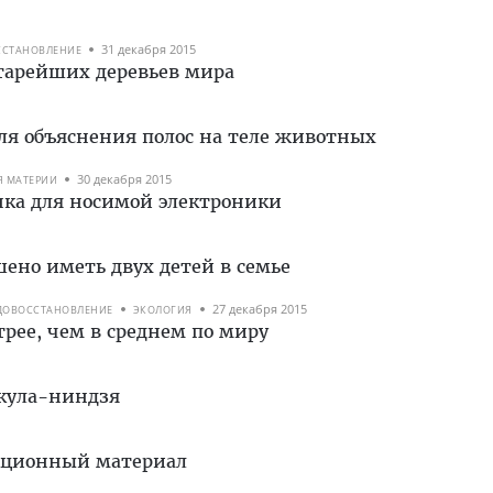
31 декабря 2015
ССТАНОВЛЕНИЕ
старейших деревьев мира
ля объяснения полос на теле животных
30 декабря 2015
Я МАТЕРИИ
нка для носимой электроники
шено иметь двух детей в семье
27 декабря 2015
ДОВОССТАНОВЛЕНИЕ
ЭКОЛОГИЯ
трее, чем в среднем по миру
акула-ниндзя
укционный материал