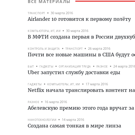
ВСЕ МАТЕРИАЛЫ
30 марта 2016
ТРАНСПОРТ
Airlander 10 готовится к первому полёту
30 марта 2016
КОМПЬЮТЕРЫ, ИТ, ИИ
В МФТИ создана первая в России двухку
26 марта 2016
КОНТРОЛЬ И ЗАЩИТА
ТРАНСПОРТ
Почти все новые машины в США будут о
24 марта 201
БЫТ
ГАДЖЕТЫ
ОРГАНИЗАЦИЯ ТРУДА
РАЗНОЕ
Uber запустил службу доставки еды
17 марта 2016
ГАДЖЕТЫ
КОМПЬЮТЕРЫ, ИТ, ИИ
Netflix начала транслировать контент на
16 марта 2016
РАЗНОЕ
Абелевскую премию этого года вручат з
14 марта 2016
НАНОТЕХНОЛОГИИ
Создана самая тонкая в мире линза