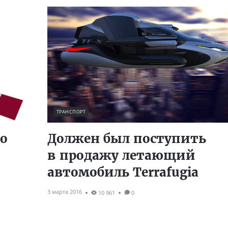
ТРАНСПОРТ
то
Должен был поступить
в продажу летающий
автомобиль Terrafugia
3 марта 2016
10 961
0