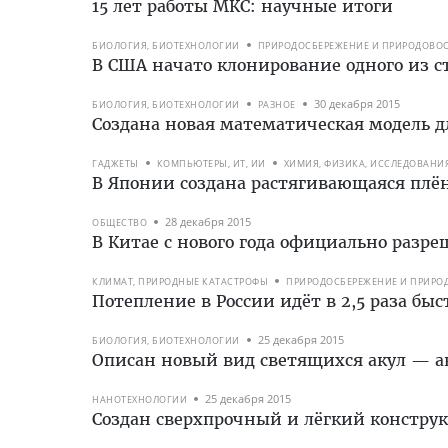
15 лет работы МКС: научные итоги
БИОЛОГИЯ, БИОТЕХНОЛОГИИ
ПРИРОДОСБЕРЕЖЕНИЕ И ПРИРОДОВО
В США начато клонирование одного из 
30 декабря 2015
БИОЛОГИЯ, БИОТЕХНОЛОГИИ
РАЗНОЕ
Создана новая математическая модель д
ГАДЖЕТЫ
КОМПЬЮТЕРЫ, ИТ, ИИ
ХИМИЯ, ФИЗИКА, ИССЛЕДОВАНИ
В Японии создана растягивающаяся плё
28 декабря 2015
ОБЩЕСТВО
В Китае с нового года официально разре
КЛИМАТ, ПРИРОДНЫЕ КАТАСТРОФЫ
ПРИРОДОСБЕРЕЖЕНИЕ И ПРИРО
Потепление в России идёт в 2,5 раза быс
25 декабря 2015
БИОЛОГИЯ, БИОТЕХНОЛОГИИ
Описан новый вид светящихся акул — 
25 декабря 2015
НАНОТЕХНОЛОГИИ
Создан сверхпрочный и лёгкий констр