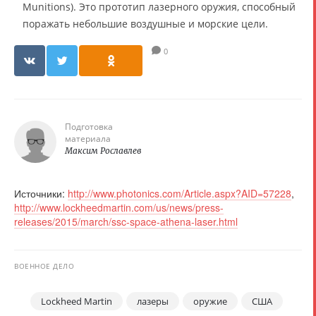
Munitions). Это прототип лазерного оружия, способный
поражать небольшие воздушные и морские цели.
0
Подготовка
материала
Максим Рославлев
Источники:
http://www.photonics.com/Article.aspx?AID=57228
,
http://www.lockheedmartin.com/us/news/press-
releases/2015/march/ssc-space-athena-laser.html
ВОЕННОЕ ДЕЛО
Lockheed Martin
лазеры
оружие
США