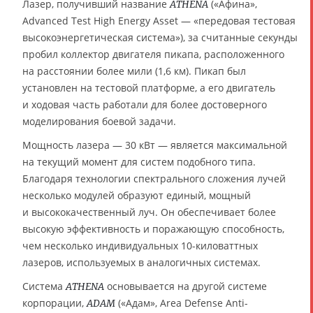
Лазер, получивший название
(«Афина»,
ATHENA
Advanced Test High Energy Asset — «передовая тестовая
высокоэнергетическая система»), за считанные секунды
пробил коллектор двигателя пикапа, расположенного
на расстоянии более мили (1,6 км). Пикап был
установлен на тестовой платформе, а его двигатель
и ходовая часть работали для более достоверного
моделирования боевой задачи.
Мощность лазера — 30 кВт — является максимальной
на текущий момент для систем подобного типа.
Благодаря технологии спектрального сложения лучей
несколько модулей образуют единый, мощный
и высококачественный луч. Он обеспечивает более
высокую эффективность и поражающую способность,
чем несколько индивидуальных 10-киловаттных
лазеров, используемых в аналогичных системах.
Система
основывается на другой системе
ATHENA
корпорации,
(«Адам», Area Defense Anti-
ADAM