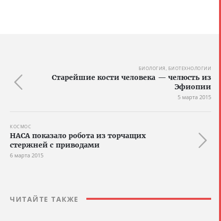
БИОЛОГИЯ, БИОТЕХНОЛОГИИ
Старейшие кости человека — челюсть из
Эфиопии
5 марта 2015
КОСМОС
НАСА показало робота из торчащих
стержней с приводами
6 марта 2015
ЧИТАЙТЕ ТАКЖЕ