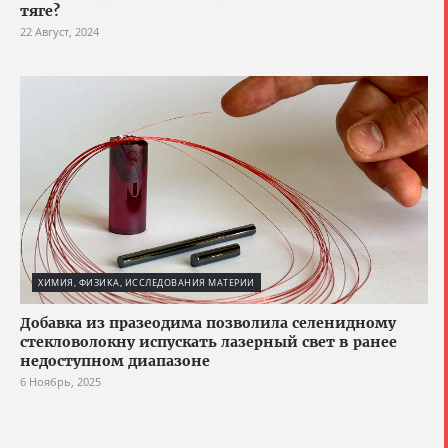
тяге?
22 Август, 2024
ХИМИЯ, ФИЗИКА, ИССЛЕДОВАНИЯ МАТЕРИИ
Добавка из празеодима позволила селенидному
стекловолокну испускать лазерный свет в ранее
недоступном диапазоне
6 Ноябрь, 2025