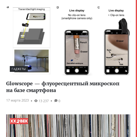
ГАДЖЕТЫ
Glowscope — флуоресцентный микроскоп
на базе смартфона
17 марта 2023
13 237
0