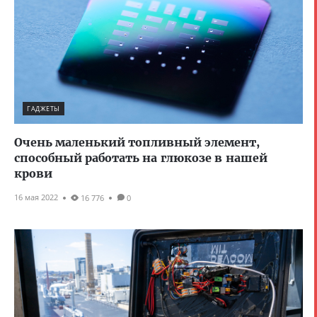
ГАДЖЕТЫ
Очень маленький топливный элемент,
способный работать на глюкозе в нашей
крови
16 мая 2022
16 776
0