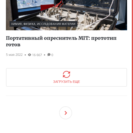
ХИМИЯ, ФИЗИКА, ИССЛЕДОВАНИЯ МАТЕРИИ
Портативный опреснитель MIT: прототип
готов
5 мая 2022
16 667
0
ЗАГРУЗИТЬ ЕЩЕ
След
Ующ
Ая