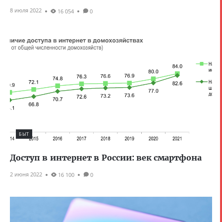
8 июля 2022
16 054
0
БЫТ
Доступ в интернет в России: век смартфона
2 июня 2022
16 100
0