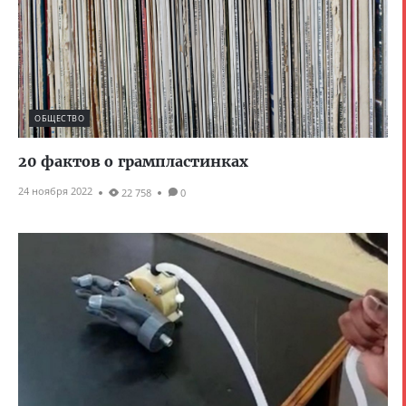
ОБЩЕСТВО
20 фактов о грампластинках
24 ноября 2022
22 758
0