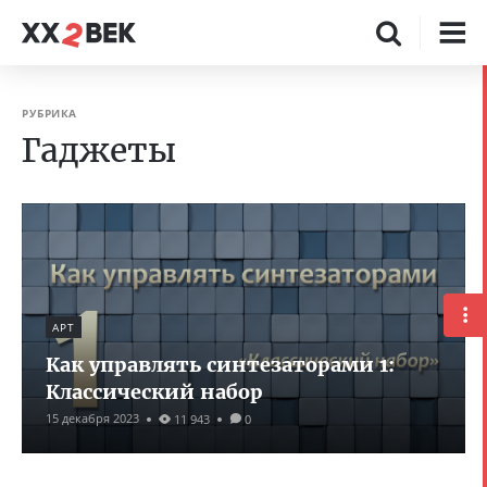
РУБРИКА
Гаджеты
АРТ
Как управлять синтезаторами 1:
Классический набор
15 декабря 2023
11 943
0