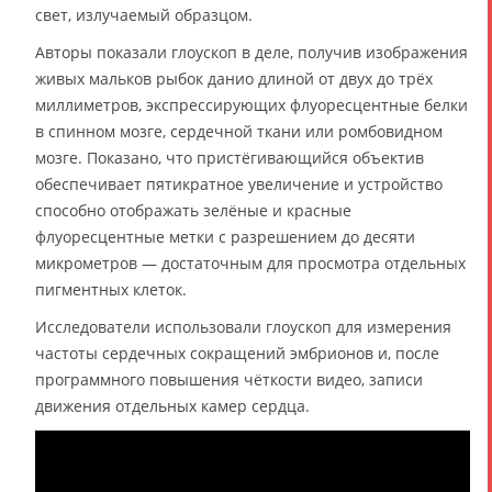
свет, излучаемый образцом.
Авторы показали глоускоп в деле, получив изображения
живых мальков рыбок данио длиной от двух до трёх
миллиметров, экспрессирующих флуоресцентные белки
в спинном мозге, сердечной ткани или ромбовидном
мозге. Показано, что пристёгивающийся объектив
обеспечивает пятикратное увеличение и устройство
способно отображать зелёные и красные
флуоресцентные метки с разрешением до десяти
микрометров — достаточным для просмотра отдельных
пигментных клеток.
Исследователи использовали глоускоп для измерения
частоты сердечных сокращений эмбрионов и, после
программного повышения чёткости видео, записи
движения отдельных камер сердца.