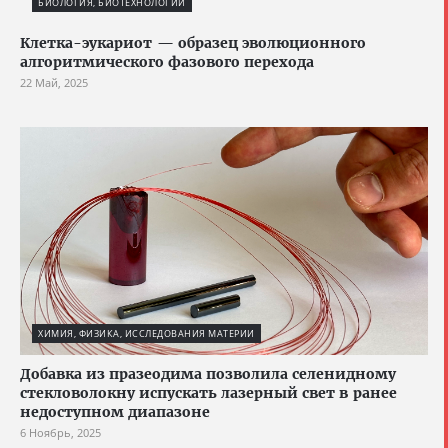
БИОЛОГИЯ, БИОТЕХНОЛОГИИ
Клетка-эукариот — образец эволюционного
алгоритмического фазового перехода
22 Май, 2025
ХИМИЯ, ФИЗИКА, ИССЛЕДОВАНИЯ МАТЕРИИ
Добавка из празеодима позволила селенидному
стекловолокну испускать лазерный свет в ранее
недоступном диапазоне
6 Ноябрь, 2025