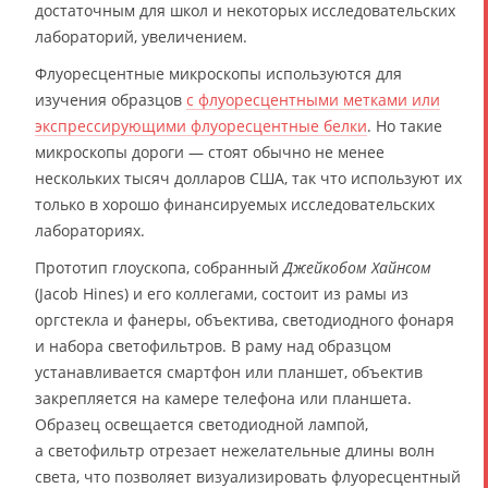
достаточным для школ и некоторых исследовательских
лабораторий, увеличением.
Флуоресцентные микроскопы используются для
изучения образцов
с флуоресцентными метками или
экспрессирующими флуоресцентные белки
. Но такие
микроскопы дороги — стоят обычно не менее
нескольких тысяч долларов США, так что используют их
только в хорошо финансируемых исследовательских
лабораториях.
Прототип глоускопа, собранный
Джейкобом Хайнсом
(Jacob Hines) и его коллегами, состоит из рамы из
оргстекла и фанеры, объектива, светодиодного фонаря
и набора светофильтров. В раму над образцом
устанавливается смартфон или планшет, объектив
закрепляется на камере телефона или планшета.
Образец освещается светодиодной лампой,
а светофильтр отрезает нежелательные длины волн
света, что позволяет визуализировать флуоресцентный