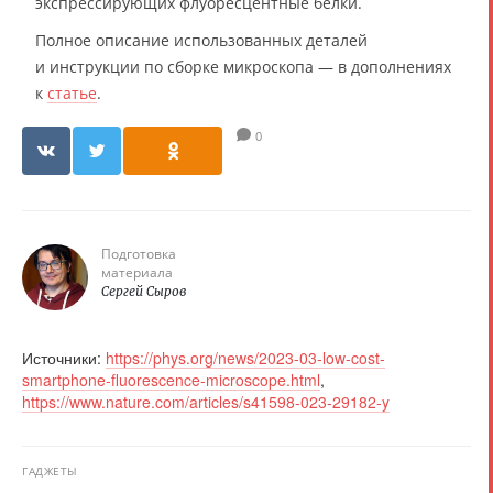
экспрессирующих флуоресцентные белки.
Полное описание использованных деталей
и инструкции по сборке микроскопа — в дополнениях
к
статье
.
0
Подготовка
материала
Сергей Сыров
Источники:
https://phys.org/news/2023-03-low-cost-
smartphone-fluorescence-microscope.html
,
https://www.nature.com/articles/s41598-023-29182-y
ГАДЖЕТЫ