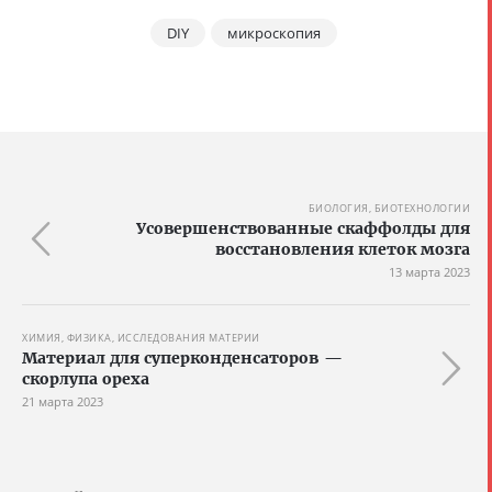
DIY
микроскопия
БИОЛОГИЯ, БИОТЕХНОЛОГИИ
Усовершенствованные скаффолды для
восстановления клеток мозга
13 марта 2023
ХИМИЯ, ФИЗИКА, ИССЛЕДОВАНИЯ МАТЕРИИ
Материал для суперконденсаторов —
скорлупа ореха
21 марта 2023