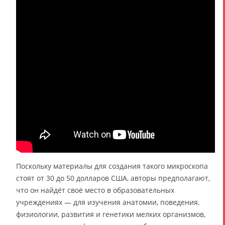
Поскольку материалы для создания такого микроскопа
стоят от 30 до 50 долларов США, авторы предполагают,
что он найдёт своё место в образовательных
учреждениях — для изучения анатомии, поведения,
физиологии, развития и генетики мелких организмов,