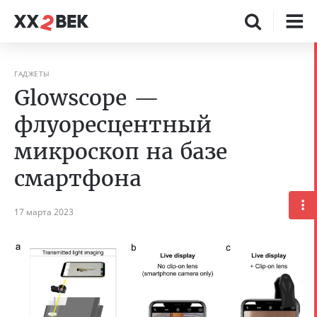
ГАДЖЕТЫ
Glowscope —
флуоресцентный
микроскоп на базе
смартфона
17 марта 2023