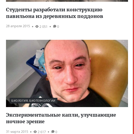
Студенты разработали конструкцию
павильона из деревянных поддонов
28 апреля 2015
2 051
0
БИОЛОГИЯ, БИОТЕХНОЛОГИИ
Экспериментальные капли, улучшающие
ночное зрение
31 марта 2015
2 617
0