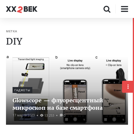
МЕТКА
DIY
ГАДЖЕТЫ
Glowscope — флуоресцентный
микроскоп на базе смартфона
17 марта 2023
13 253
0