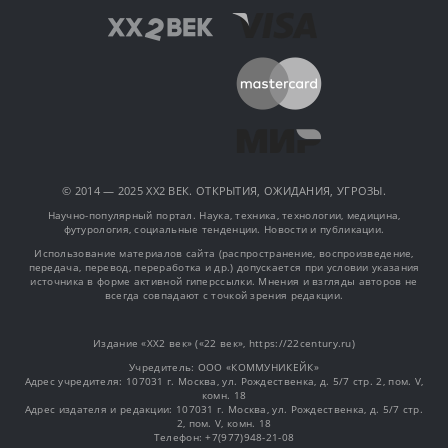
© 2014 — 2025 XX2 ВЕК. ОТКРЫТИЯ, ОЖИДАНИЯ, УГРОЗЫ.
Научно-популярный портал. Наука, техника, технологии, медицина,
футурология, социальные тенденции. Новости и публикации.
Использование материалов сайта (распространение, воспроизведение,
передача, перевод, переработка и др.) допускается при условии указания
источника в форме активной гиперссылки. Мнения и взгляды авторов не
всегда совпадают с точкой зрения редакции.
Издание «XX2 век» («22 век», https://22century.ru)
Учредитель: OOO «КОММУНИКЕЙК»
Адрес учредителя: 107031 г. Москва, ул. Рождественка, д. 5/7 стр. 2, пом. V,
комн. 18
Адрес издателя и редакции: 107031 г. Москва, ул. Рождественка, д. 5/7 стр.
2, пом. V, комн. 18
Телефон: +7(977)948-21-08