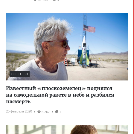
ОБЩЕСТВО
Известный «плоскоземелец» поднялся
на самодельной ракете в небо и разбился
насмерть
25 февраля 2020
6 267
1