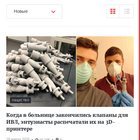
Новые
ОБЩЕСТВО
Когда в больнице закончились клапаны для
ИВЛ, энтузиасты распечатали их на 3D-
принтере
18 марта 2020
65 198
9