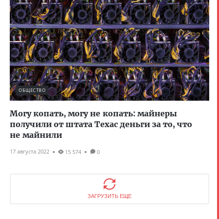
ОБЩЕСТВО
Могу копать, могу не копать: майнеры
получили от штата Техас деньги за то, что
не майнили
17 августа 2022
15 574
0
ЗАГРУЗИТЬ ЕЩЕ