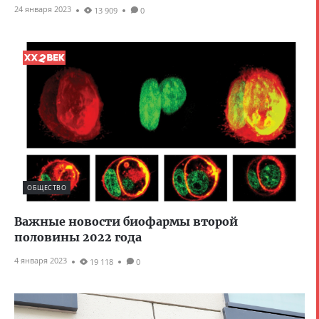
24 января 2023
13 909
0
ОБЩЕСТВО
Важные новости биофармы второй
половины 2022 года
4 января 2023
19 118
0