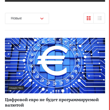
Новые
ОБЩЕСТВО
Цифровой евро не будет программируемой
валютой