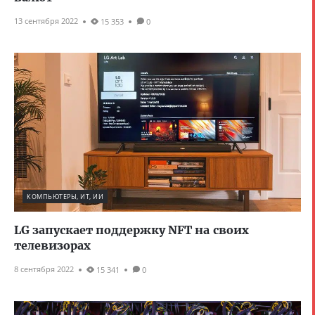
13 сентября 2022
15 353
0
КОМПЬЮТЕРЫ, ИТ, ИИ
LG запускает поддержку NFT на своих
телевизорах
8 сентября 2022
15 341
0