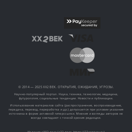
© 2014 — 2025 XX2 ВЕК. ОТКРЫТИЯ, ОЖИДАНИЯ, УГРОЗЫ.
Научно-популярный портал. Наука, техника, технологии, медицина,
футурология, социальные тенденции. Новости и публикации.
Использование материалов сайта (распространение, воспроизведение,
передача, перевод, переработка и др.) допускается при условии указания
источника в форме активной гиперссылки. Мнения и взгляды авторов не
всегда совпадают с точкой зрения редакции.
Издание «XX2 век» («22 век», https://22century.ru)