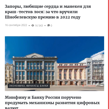
Запоры, любящие сердца и манекен для
краш-тестов лося: за что вручили
Шнобелевскую премию в 2022 году
16 сентября 2022
16 543
0
ЭКОНОМИКА, ФИНАНСЫ, БАНКИ
Минфину и Банку России поручено
продумать механизмы развития цифровых
валют