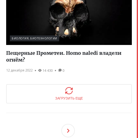
БИОЛОГИЯ, БИОТЕХНОЛОГИИ
Пещерные Прометеи. Homo naledi владели
огнём?
12 декабря 2022
14 430
0
ЗАГРУЗИТЬ ЕЩЕ
След
Ующ
Ая