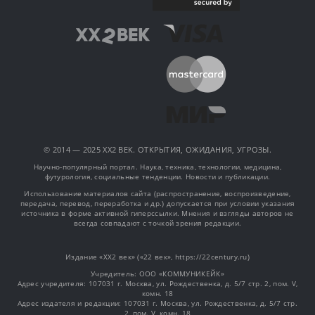
© 2014 — 2025 XX2 ВЕК. ОТКРЫТИЯ, ОЖИДАНИЯ, УГРОЗЫ.
Научно-популярный портал. Наука, техника, технологии, медицина,
футурология, социальные тенденции. Новости и публикации.
Использование материалов сайта (распространение, воспроизведение,
передача, перевод, переработка и др.) допускается при условии указания
источника в форме активной гиперссылки. Мнения и взгляды авторов не
всегда совпадают с точкой зрения редакции.
Издание «XX2 век» («22 век», https://22century.ru)
Учредитель: OOO «КОММУНИКЕЙК»
Адрес учредителя: 107031 г. Москва, ул. Рождественка, д. 5/7 стр. 2, пом. V,
комн. 18
Адрес издателя и редакции: 107031 г. Москва, ул. Рождественка, д. 5/7 стр.
2, пом. V, комн. 18