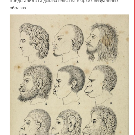
представил эти доказательства в ярких визуальных
образах.