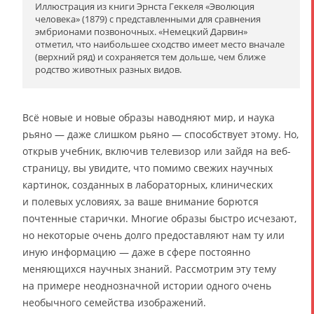
Иллюстрация из книги Эрнста Геккеля «Эволюция
человека» (1879) с представленными для сравнения
эмбрионами позвоночных. «Немецкий Дарвин»
отметил, что наибольшее сходство имеет место вначале
(верхний ряд) и сохраняется тем дольше, чем ближе
родство животных разных видов.
Всё новые и новые образы наводняют мир, и наука
рьяно — даже слишком рьяно — способствует этому. Но,
открыв учебник, включив телевизор или зайдя на веб-
страницу, вы увидите, что помимо свежих научных
картинок, созданных в лабораторных, клинических
и полевых условиях, за ваше внимание борются
почтенные старички. Многие образы быстро исчезают,
но некоторые очень долго предоставляют нам ту или
иную информацию — даже в сфере постоянно
меняющихся научных знаний. Рассмотрим эту тему
на примере неоднозначной истории одного очень
необычного семейства изображений.