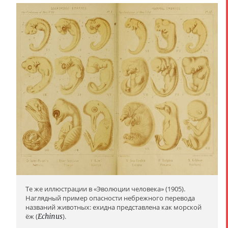
Те же иллюстрации в «Эволюции человека» (1905).
Наглядный пример опасности небрежного перевода
названий животных: ехидна представлена как морской
ёж (
Echinus
).