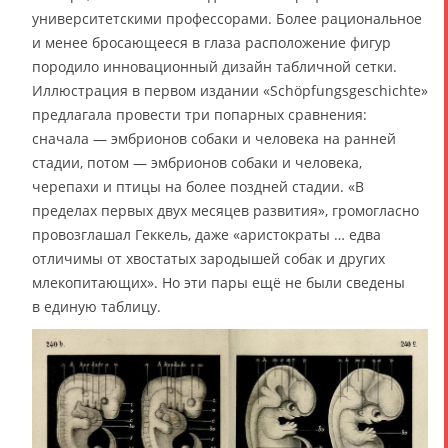
университетскими профессорами. Более рациональное
и менее бросающееся в глаза расположение фигур
породило инновационный дизайн табличной сетки.
Иллюстрация в первом издании «Schöpfungsgeschichte»
предлагала провести три попарных сравнения:
сначала — эмбрионов собаки и человека на ранней
стадии, потом — эмбрионов собаки и человека,
черепахи и птицы на более поздней стадии. «В
пределах первых двух месяцев развития», громогласно
провозглашал Геккель, даже «аристократы … едва
отличимы от хвостатых зародышей собак и других
млекопитающих». Но эти пары ещё не были сведены
в единую таблицу.