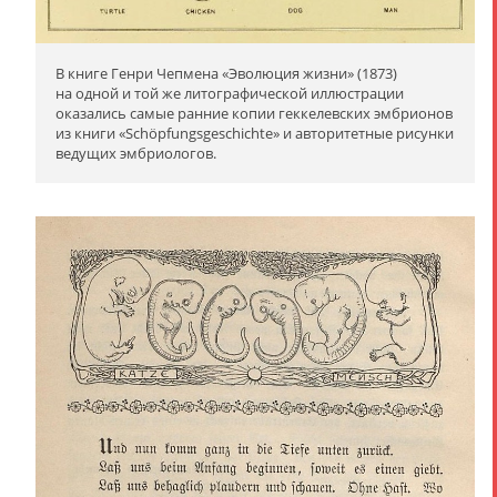
В книге Генри Чепмена «Эволюция жизни» (1873)
на одной и той же литографической иллюстрации
оказались самые ранние копии геккелевских эмбрионов
из книги «Schöpfungsgeschichte» и авторитетные рисунки
ведущих эмбриологов.