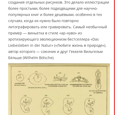
создания отдельных рисунков. Это делало иллюстрации
более простыми, более подходящими для научно-
популярных книг и более дешёвыми, особенно в тех
случаях, когда их нужно было повторно
литографировать или гравировать. Самый необычный
пример — виньетка в стиле «ар-нуво» из
эротизирующего эволюционизм бестселлера «Das
Liebesleben in der Natur» («Любите жизнь в природе»),
автор которого — союзник и друг Геккеля Вильгельм
Бёльше (Wilhelm Bölsche).