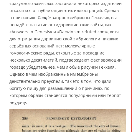
«разумного замысла», заставили некоторых издателей
отказаться от публикации этих иллюстраций. Сделав
в поисковике
запрос «эмбрионы Геккеля», вы
Google
попадёте на такие антидарвинистские сайты, как
«Answers in Genesis» и «Darwinism.refuted.com», хотя
для отрицания дарвинистской эмбриологии никаких
серьёзных оснований нет: молекулярные
гомологические ряды, открытые за последние
несколько десятилетий, подтверждают факт эволюции
гораздо убедительнее, чем любые рисунки Геккеля.
Однако в чём изображённые им эмбрионы
действительно преуспели, так это в том, что дали
богатую пищу для размышлений о причинах, по
которым образы становятся популярными или терпят
неудачу.