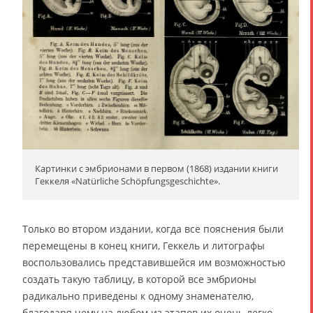
Картинки с эмбрионами в первом (1868) издании книги
Геккеля «Natürliche Schöpfungsgeschichte».
Только во втором издании, когда все пояснения были
перемещены в конец книги, Геккель и литографы
воспользовались представившейся им возможностью
создать такую таблицу, в которой все эмбрионы
радикально приведены к одному знаменателю,
благодаря чему на любом из этапов их очень легко