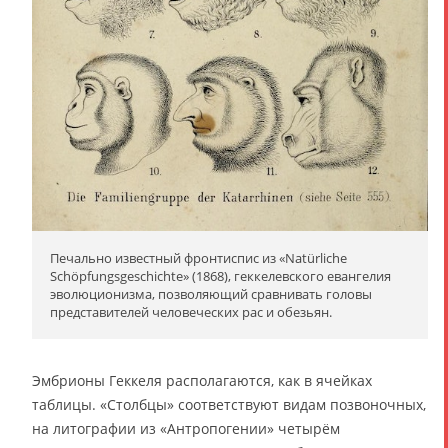
Печально известный фронтиспис из «Natürliche
Schöpfungsgeschichte» (1868), геккелевского евангелия
эволюционизма, позволяющий сравнивать головы
представителей человеческих рас и обезьян.
Эмбрионы Геккеля располагаются, как в ячейках
таблицы. «Столбцы» соответствуют видам позвоночных,
на литографии из «Антропогении» четырём