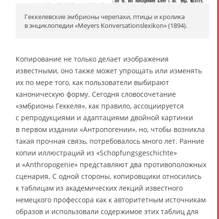
Геккелевские эмбрионы черепахи, птицы и кролика
в энциклопедии «Meyers Konversationslexikon» (1894).
Копирование не только делает изображения
известными, оно также может упрощать или изменять
их по мере того, как пользователи выбирают
каноническую форму. Сегодня словосочетание
«эмбрионы Геккеля», как правило, ассоциируется
с репродукциями и адаптациями двойной картинки
в первом издании «Антропогении», но, чтобы возникла
такая прочная связь, потребовалось много лет. Ранние
копии иллюстраций из «Schöpfungsgeschichte»
и «Anthropogenie» представляют два противоположных
сценария. С одной стороны, копировщики относились
к таблицам из академических лекций известного
немецкого профессора как к авторитетным источникам
образов и использовали содержимое этих таблиц для