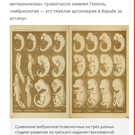
материализма», громогласно заявлял Геккель,
«эмбриология — это тяжёлая артиллерия в борьбе за
истину».
Сравнение эмбрионов позвоночных на трёх разных
стадиях развития, из третьего издания геккелевской