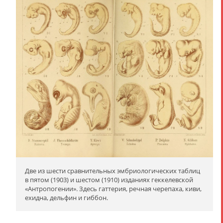
Две из шести сравнительных эмбриологических таблиц
в пятом (1903) и шестом (1910) изданиях геккелевской
«Антропогении». Здесь гаттерия, речная черепаха, киви,
ехидна, дельфин и гиббон.