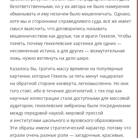
безответственными, но у их автора не было намерения
обманывать и ему незачем было мошенничать. Однако,
хотя мы и сторонники справедливого суда, всё же имеет
смысл выяснить, что договорились называть
мошенничеством как друзья, так и враги Геккеля. Чтобы
понять, почему геккелевские картинки для одних —
несомненная истина, а для других — возмутительная
ложь, нужно взглянуть на дело шире.
Казалось бы, тратить массу времени на популярные
картинки, которые Геккель за пять минут нацарапал
на обратной стороне конверта, легкомысленно. Но они
того стоят, ибо в течение десятилетий, с тех пор как
научные иллюстрации стали доступными для массовой
аудитории, геккелевские эмбрионы были посредниками
между передовой наукой, мировой прессой
и институтами школьного и вузовского образования.
Эти образы имели стратегический характер, потому что
играли очень разные роли — загадочные, красивые,