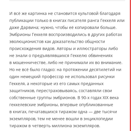
И всё же картинка не становится культовой благодаря
публикации только в книгах писателя ранга Геккеля или
даже Дарвина; нужно, чтобы её копировали больше.
Эмбрионы Геккеля воспроизводились в других работах
эволюционистов как доказательство общности
происхождения видов. Авторы и иллюстраторы либо
не знали о предъявлявшихся Геккелю обвинениях
в мошенничестве, либо не принимали их во внимание.
Но не всё было гладко: на протяжении десятилетий ни
один немецкий профессор не использовал рисунки
Геккеля, а некоторые из его самых преданных
защитников, перестраховываясь, составляли свои
собственные группы эмбрионов. В 90-х годах XIX века
геккелевские эмбрионы, впервые опубликованные
в книгах, печатавшихся тиражом одна — две тысячи
экземпляров, тем не менее вошли в энциклопедии
тиражом в четверть миллиона экземпляров.