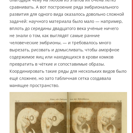
сравнивать. А вот построение ряда эмбрионального
развития для одного вида оказалось довольно сложной
задачей: научного материала было мало — например,
вплоть до середины двадцатого века учёные ничего
не знали о том, как выглядят самые ранние
человеческие эмбрионы, — и требовалось много
вырезать, рисовать и домысливать, чтобы аморфное
содержимое яиц или находящихся в крови комков
превратить в чёткие и сопоставимые образы.
Координировать такие ряды для нескольких видов было
ещё сложнее, но зато табличная сетка создавала
манящее пространство.