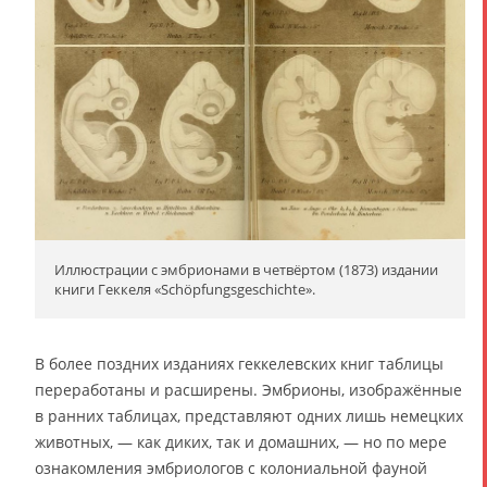
Иллюстрации с эмбрионами в четвёртом (1873) издании
книги Геккеля «Schöpfungsgeschichte».
В более поздних изданиях геккелевских книг таблицы
переработаны и расширены. Эмбрионы, изображённые
в ранних таблицах, представляют одних лишь немецких
животных, — как диких, так и домашних, — но по мере
ознакомления эмбриологов с колониальной фауной