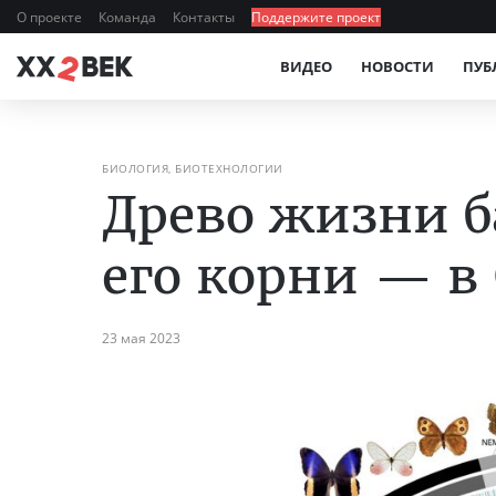
О проекте
Команда
Контакты
Поддержите проект
ВИДЕО
НОВОСТИ
ПУБ
БИОЛОГИЯ, БИОТЕХНОЛОГИИ
Древо жизни б
его корни — в
23 мая 2023