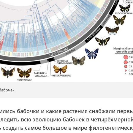
бабочек.
ились бабочки и какие растения снабжали перв
следить всю эволюцию бабочек в четырёхмерно
 создать самое большое в мире филогенетическ