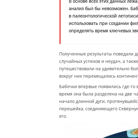
В основе всех этих данных леж
анализ был бы невозможен. Бабо
в палеонтологической летописи
использовать при создании фи
определять время ключевых э
Полученные результаты поведали 
случайных успехов и неудач, а так
путешествовали на удивительно боль
вокруг них перемещались континент
Бабочки впервые появились где-то 
время она была разделена на две ч
начало длинной дуги, протянувшейс
перешейка, соединяющего Северную
его.