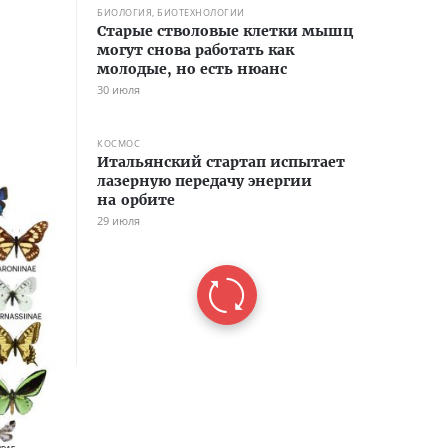
БИОЛОГИЯ, БИОТЕХНОЛОГИИ
Старые стволовые клетки мышц
могут снова работать как
молодые, но есть нюанс
30 июля
КОСМОС
Итальянский стартап испытает
лазерную передачу энергии
на орбите
29 июля