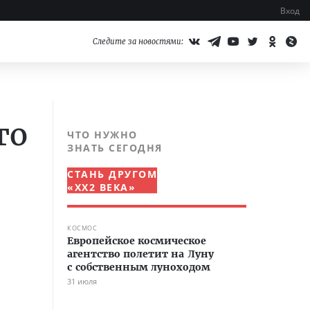
Вход
Следите за новостями:
то
ЧТО НУЖНО
ЗНАТЬ СЕГОДНЯ
СТАНЬ ДРУГОМ
«XX2 ВЕКА»
КОСМОС
Европейское космическое
агентство полетит на Луну
с собственным луноходом
31 июля