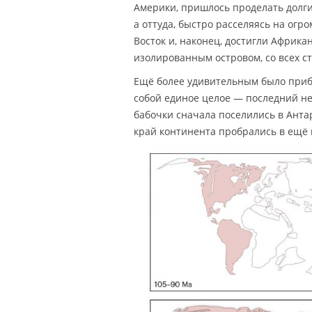
Америки, пришлось проделать долги
а оттуда, быстро расселяясь на ог
Восток и, наконец, достигли Африка
изолированным островом, со всех с
Ещё более удивительным было прибы
собой единое целое — последний не
бабочки сначала поселились в Анта
край континента пробрались в ещё