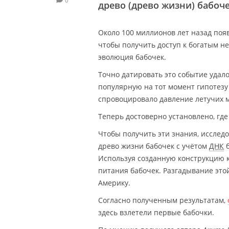
0
древо (древо жизни) бабоче
Около 100 миллионов лет назад поя
чтобы получить доступ к богатым н
эволюция бабочек.
Точно датировать это событие удал
популярную на тот момент гипотезу
спровоцировало давление летучих 
Теперь достоверно установлено, гд
Чтобы получить эти знания, исслед
древо жизни бабочек с учётом
ДНК
б
Используя созданную конструкцию 
питания бабочек. Разгадывание эт
Америку.
Согласно полученным результатам,
здесь взлетели первые бабочки.