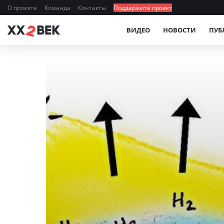
О проекте
Команда
Контакты
Поддержите проект
ВИДЕО
НОВОСТИ
ПУБ