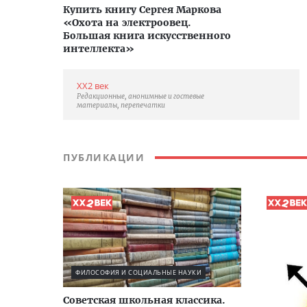
Купить книгу Сергея Маркова
«Охота на электроовец.
Большая книга искусственного
интеллекта»
XX2 век
Редакционные, анонимные и гостевые
материалы, перепечатки
ПУБЛИКАЦИИ
ФИЛОСОФИЯ И СОЦИАЛЬНЫЕ НАУКИ
Советская школьная классика.