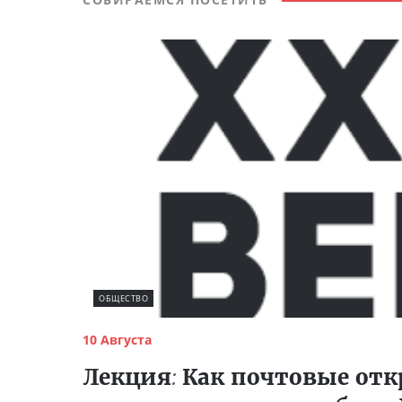
ОБЩЕСТВО
10 Августа
Лекция
:
Как почтовые от