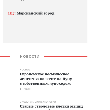
2117
: Марсианский город
НОВОСТИ
КОСМОС
Европейское космическое
агентство полетит на Луну
с собственным луноходом
31 июля
БИОЛОГИЯ, БИОТЕХНОЛОГИИ
Старые стволовые клетки мышц