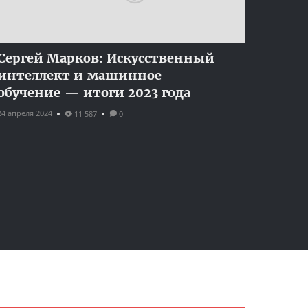
Сергей Марков: Искусственный
интеллект и машинное
обучение — итоги 2023 года
24 апреля 2024
11 587
0