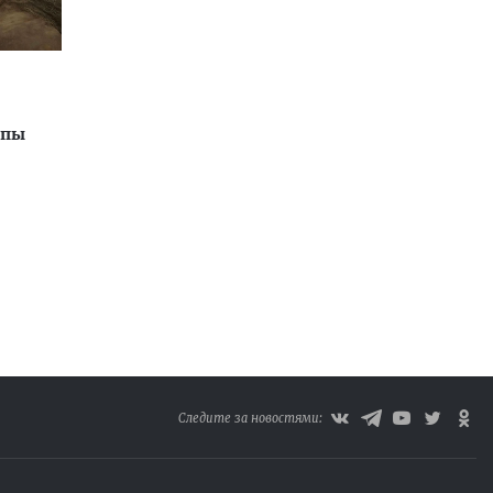
опы
Следите за новостями: