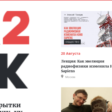
ОБЩЕСТВО
20 Августа
Лекция
:
Как эволюция
радиофизики изменила 
Sapiens
Москва
крытки