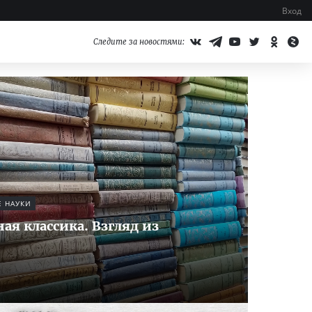
Вход
Следите за новостями:
 НАУКИ
ая классика. Взгляд из