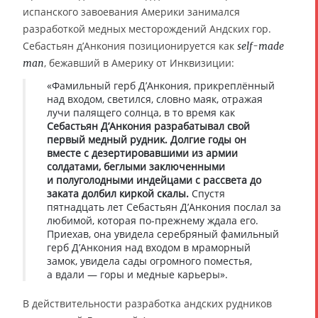
испанского завоевания Америки занимался
разработкой медных месторождений Андских гор.
Себастьян д’Анкония позиционируется как
self-made
, бежавший в Америку от Инквизиции:
man
«Фамильный герб Д’Анкония, прикреплённый
над входом, светился, словно маяк, отражая
лучи палящего солнца, в то время как
Себастьян Д’Анкония разрабатывал свой
первый медный рудник. Долгие годы он
вместе с дезертировавшими из армии
солдатами, беглыми заключенными
и полуголодными индейцами с рассвета до
заката долбил киркой скалы.
Спустя
пятнадцать лет Себастьян Д’Анкония послал за
любимой, которая по-прежнему ждала его.
Приехав, она увидела серебряный фамильный
герб Д’Анкония над входом в мраморный
замок, увидела сады огромного поместья,
а вдали — горы и медные карьеры».
В действительности разработка андских рудников