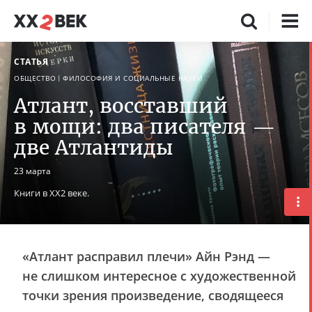
СТАТЬЯ
ОБЩЕСТВО
ФИЛОСОФИЯ И СОЦИАЛЬНЫЕ НАУКИ
Атлант, восставший
в мощи: два писателя —
две Атлантиды
23 марта
Книги в ХХ2 веке.
«Атлант расправил плечи» Айн Рэнд —
не слишком интересное с художественной
точки зрения произведение, сводящееся