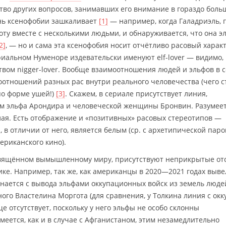
ство других вопросов, занимавших его внимание в гораздо боль
ень ксенофобии зашкаливает
[1]
— например, когда Галадриэль, 
оту вместе с несколькими людьми, и обнаруживается, что она эл
2]
, — но и сама эта ксенофобия носит отчётливо расовый характ
риальном Нуменоре издевательски именуют elf-lover — видимо,
твом nigger-lover. Вообще взаимоотношения людей и эльфов в 
отношений разных рас внутри реального человечества (чего с
по форме ушей!)
[3]
. Скажем, в сериале присутствует линия,
 эльфа Арондира и человеческой женщины Бронвин. Разумеет
ая. Есть отображение и «позитивных» расовых стереотипов —
в отличии от него, является белым (ср. с архетипической паро
ериканского кино).
посвящённом вымышленному миру, присутствуют неприкрытые от
ке. Например, так же, как американцы в 2020—2021 годах выве
инается с вывода эльфами оккупационных войск из земель люде
ого Властелина Моргота (для сравнения, у Толкина линия с ок
 отсутствует, поскольку у него эльфы не особо склонны
умеется, как и в случае с Афганистаном, этим незамедлительно