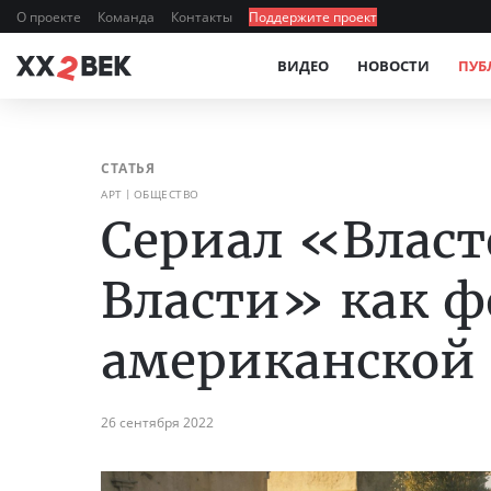
О проекте
Команда
Контакты
Поддержите проект
ВИДЕО
НОВОСТИ
ПУБ
СТАТЬЯ
АРТ
ОБЩЕСТВО
Сериал «Власт
Власти» как 
американской
26 сентября 2022