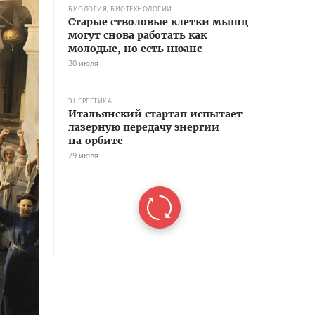
БИОЛОГИЯ, БИОТЕХНОЛОГИИ
Старые стволовые клетки мышц
могут снова работать как
молодые, но есть нюанс
30 июля
ЭНЕРГЕТИКА
Итальянский стартап испытает
лазерную передачу энергии
на орбите
29 июля