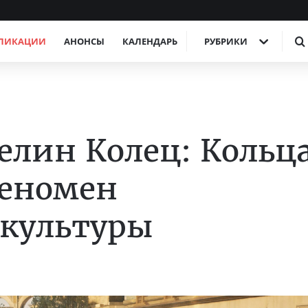
ЛИКАЦИИ
АНОНСЫ
КАЛЕНДАРЬ
РУБРИКИ
елин Колец: Кольц
феномен
 культуры