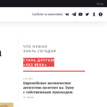
Вход
Следите за новостями:
ЧТО НУЖНО
а
ЗНАТЬ СЕГОДНЯ
СТАНЬ ДРУГОМ
«XX2 ВЕКА»
КОСМОС
Европейское космическое
агентство полетит на Луну
с собственным луноходом
31 июля