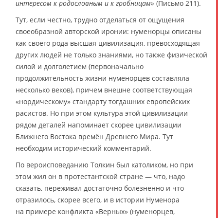
интересом к родословным и к гробницам»
(Письмо 211).
Тут, если честно, трудно отделаться от ощущения
своеобразной авторской иронии: нуменорцы описаны
как своего рода высшая цивилизация, превосходящая
других людей не только знаниями, но также физической
силой и долголетием (первоначально
продолжительность жизни нуменорцев составляла
несколько веков), причем внешне соответствующая
«нордическому» стандарту тогдашних европейских
расистов. Но при этом культура этой цивилизации
рядом деталей напоминает скорее цивилизации
Ближнего Востока времён Древнего Мира. Тут
необходим исторический комментарий.
По вероисповеданию Толкин был католиком, но при
этом жил он в протестантской стране — что, надо
сказать, переживал достаточно болезненно и что
отразилось, скорее всего, и в истории Нуменора
на примере конфликта «Верных» (нуменорцев,