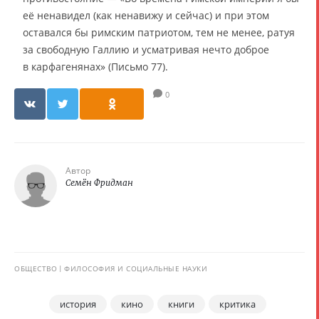
её ненавидел (как ненавижу и сейчас) и при этом
оставался бы римским патриотом, тем не менее, ратуя
за свободную Галлию и усматривая нечто доброе
в карфагенянах» (Письмо 77).
0
Автор
Семён Фридман
ОБЩЕСТВО
ФИЛОСОФИЯ И СОЦИАЛЬНЫЕ НАУКИ
история
кино
книги
критика