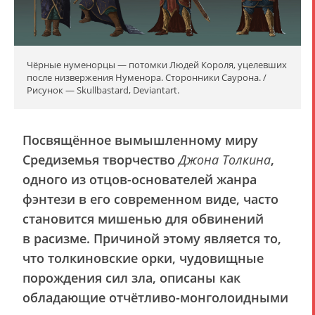
Чёрные нуменорцы — потомки Людей Короля, уцелевших
после низвержения Нуменора. Сторонники Саурона. /
Рисунок — Skullbastard, Deviantart.
Посвящённое вымышленному миру
Средиземья творчество
Джона Толкина
,
одного из отцов-основателей жанра
фэнтези в его современном виде, часто
становится мишенью для обвинений
в расизме. Причиной этому является то,
что толкиновские орки, чудовищные
порождения сил зла, описаны как
обладающие отчётливо-монголоидными