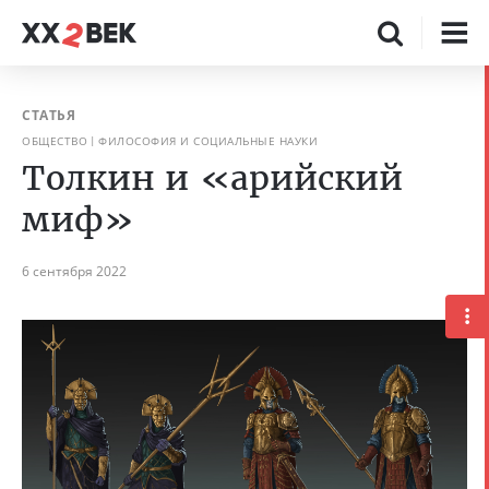
СТАТЬЯ
ОБЩЕСТВО
ФИЛОСОФИЯ И СОЦИАЛЬНЫЕ НАУКИ
Толкин и «арийский
миф»
6 сентября 2022