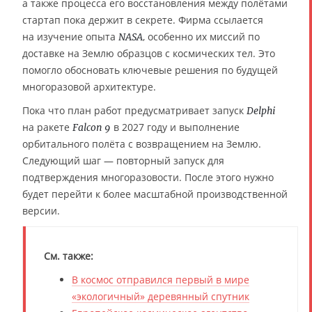
а также процесса его восстановления между полётами
стартап пока держит в секрете. Фирма ссылается
на изучение опыта
, особенно их миссий по
NASA
доставке на Землю образцов с космических тел. Это
помогло обосновать ключевые решения по будущей
многоразовой архитектуре.
Пока что план работ предусматривает запуск
Delphi
на ракете
в 2027 году и выполнение
Falcon 9
орбитального полёта с возвращением на Землю.
Следующий шаг — повторный запуск для
подтверждения многоразовости. После этого нужно
будет перейти к более масштабной производственной
версии.
См. также:
В космос отправился первый в мире
«экологичный» деревянный спутник