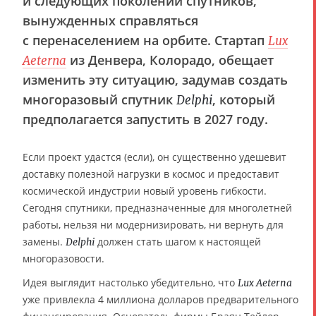
и следующих поколений спутников,
вынужденных справляться
с перенаселением на орбите. Стартап
Lux
из Денвера, Колорадо, обещает
Aeterna
изменить эту ситуацию, задумав создать
многоразовый спутник
, который
Delphi
предполагается запустить в 2027 году.
Если проект удастся (если), он существенно удешевит
доставку полезной нагрузки в космос и предоставит
космической индустрии новый уровень гибкости.
Сегодня спутники, предназначенные для многолетней
работы, нельзя ни модернизировать, ни вернуть для
замены.
должен стать шагом к настоящей
Delphi
многоразовости.
Идея выглядит настолько убедительно, что
Lux Aeterna
уже привлекла 4 миллиона долларов предварительного