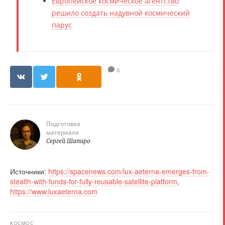
Европейское космическое агентство
решило создать надувной космический
парус
0
Подготовка
материала
Сергей Шапиро
Источники:
https://spacenews.com/lux-aeterna-emerges-from-
stealth-with-funds-for-fully-reusable-satellite-platform
,
https://www.luxaeterna.com
КОСМОС