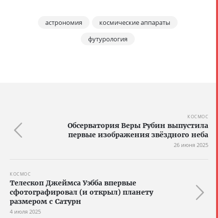
астрономия
космические аппараты
футурология
КОСМОС
Обсерватория Веры Рубин выпустила
первые изображения звёздного неба
26 июня 2025
КОСМОС
Телескоп Джеймса Уэбба впервые
сфотографировал (и открыл) планету
размером с Сатурн
4 июля 2025