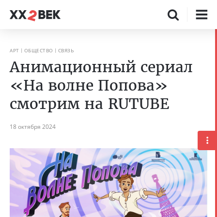
АРТ
ОБЩЕСТВО
СВЯЗЬ
Анимационный сериал
«На волне Попова»
смотрим на RUTUBE
18 октября 2024