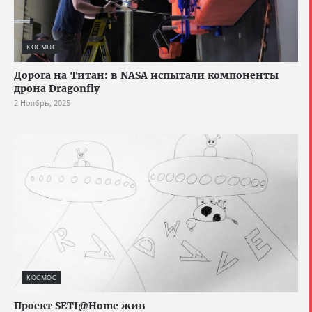
КОСМОС
Дорога на Титан: в NASA испытали компоненты
дрона Dragonfly
2 Ноябрь, 2025
КОСМОС
Проект SETI@Home жив