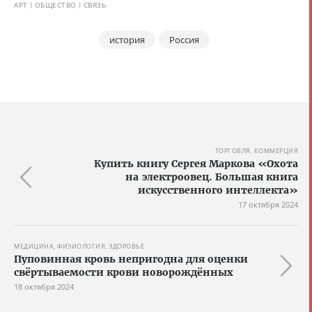
АРТ
ОБЩЕСТВО
СВЯЗЬ
история
Россия
ТОРГОВЛЯ, КОММЕРЦИЯ
Купить книгу Сергея Маркова «Охота
на электроовец. Большая книга
искусственного интеллекта»
17 октября 2024
МЕДИЦИНА, ФИЗИОЛОГИЯ, ЗДОРОВЬЕ
Пуповинная кровь непригодна для оценки
свёртываемости крови новорождённых
18 октября 2024