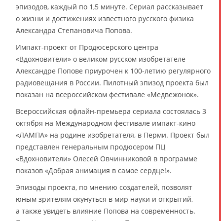
эпизодов, каждый по 1,5 минуте. Сериал рассказывает
о жизни и достижениях известного русского физика
Александра Степановича Попова.
Импакт-проект от Продюсерского центра
«Вдохновители» о великом русском изобретателе
Александре Попове приурочен к 100-летию регулярного
радиовещания в России. Пилотный эпизод проекта был
показан на всероссийском фестивале «Медвежонок».
Всероссийская офлайн-премьера сериала состоялась 3
октября на Международном фестивале импакт-кино
«ЛАМПА» на родине изобретателя, в Перми. Проект был
представлен генеральным продюсером ПЦ
«Вдохновители» Олесей Овчинниковой в программе
показов «Добрая анимация в самое сердце!».
Эпизоды проекта, по мнению создателей, позволят
юным зрителям окунуться в мир науки и открытий,
а также увидеть влияние Попова на современность.