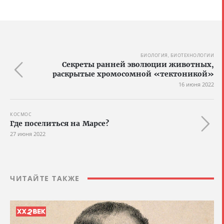
БИОЛОГИЯ, БИОТЕХНОЛОГИИ
Секреты ранней эволюции животных,
раскрытые хромосомной «тектоникой»
16 июня 2022
КОСМОС
Где поселиться на Марсе?
27 июня 2022
ЧИТАЙТЕ ТАКЖЕ