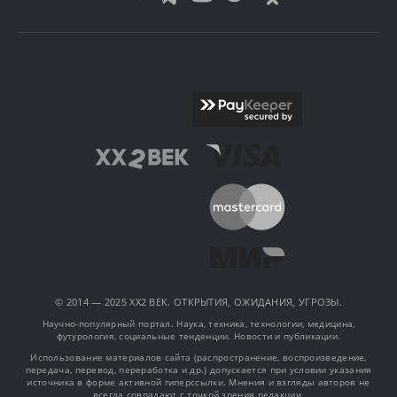
© 2014 — 2025 XX2 ВЕК. ОТКРЫТИЯ, ОЖИДАНИЯ, УГРОЗЫ.
Научно-популярный портал. Наука, техника, технологии, медицина,
футурология, социальные тенденции. Новости и публикации.
Использование материалов сайта (распространение, воспроизведение,
передача, перевод, переработка и др.) допускается при условии указания
источника в форме активной гиперссылки. Мнения и взгляды авторов не
всегда совпадают с точкой зрения редакции.