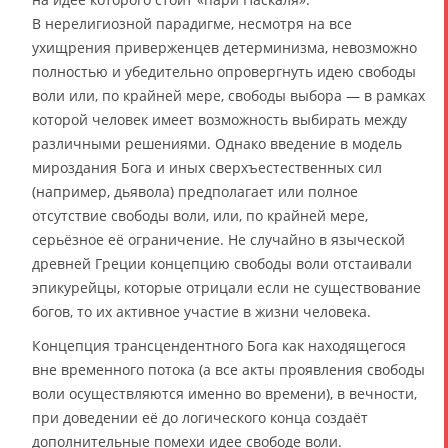
В нерелигиозной парадигме, несмотря на все
ухищрения приверженцев детерминизма, невозможно
полностью и убедительно опровергнуть идею свободы
воли или, по крайней мере, свободы выбора — в рамках
которой человек имеет возможность выбирать между
различными решениями. Однако введение в модель
мироздания Бога и иных сверхъестественных сил
(например, дьявола) предполагает или полное
отсутствие свободы воли, или, по крайней мере,
серьёзное её ограничение. Не случайно в языческой
древней Греции концепцию свободы воли отстаивали
эпикурейцы, которые отрицали если не существование
богов, то их активное участие в жизни человека.
Концепция трансцендентного Бога как находящегося
вне временного потока (а все акты проявления свободы
воли осуществляются именно во времени), в вечности,
при доведении её до логического конца создаёт
дополнительные помехи идее свободе воли.