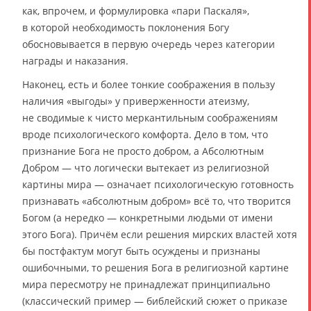
как, впрочем, и формулировка «пари Паскаля»,
в которой необходимость поклонения Богу
обосновывается в первую очередь через категории
награды и наказания.
Наконец, есть и более тонкие соображения в пользу
наличия «выгоды» у приверженности атеизму,
не сводимые к чисто меркантильным соображениям
вроде психологического комфорта. Дело в том, что
признание Бога не просто добром, а Абсолютным
Добром — что логически вытекает из религиозной
картины мира — означает психологическую готовность
признавать «абсолютным добром» всё то, что творится
Богом (а нередко — конкретными людьми от имени
этого Бога). Причём если решения мирских властей хотя
бы постфактум могут быть осуждены и признаны
ошибочными, то решения Бога в религиозной картине
мира пересмотру не принадлежат принципиально
(классический пример — библейский сюжет о приказе