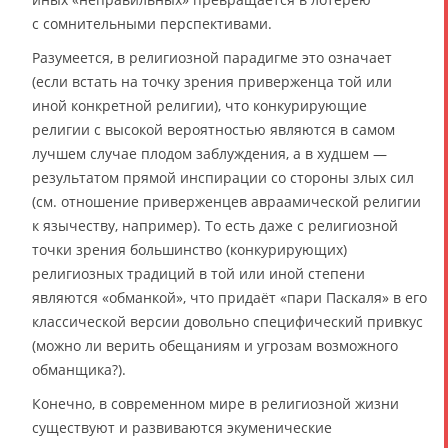
с сомнительными перспективами.
Разумеется, в религиозной парадигме это означает
(если встать на точку зрения приверженца той или
иной конкретной религии), что конкурирующие
религии с высокой вероятностью являются в самом
лучшем случае плодом заблуждения, а в худшем —
результатом прямой инспирации со стороны злых сил
(см. отношение приверженцев авраамической религии
к язычеству, например). То есть даже с религиозной
точки зрения большинство (конкурирующих)
религиозных традиций в той или иной степени
являются «обманкой», что придаёт «пари Паскаля» в его
классической версии довольно специфический привкус
(можно ли верить обещаниям и угрозам возможного
обманщика?).
Конечно, в современном мире в религиозной жизни
существуют и развиваются экуменические