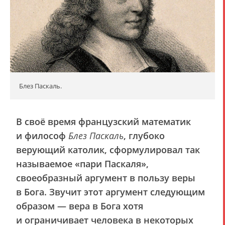
Блез Паскаль.
В своё время французский математик
и философ
Блез Паскаль
, глубоко
верующий католик, сформулировал так
называемое «пари Паскаля»,
своеобразный аргумент в пользу веры
в Бога. Звучит этот аргумент следующим
образом — вера в Бога хотя
и ограничивает человека в некоторых