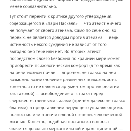
менее соблазнительно.
Тут стоит перейти к критике другого утверждения,
содержащегося в «пари Паскаля» — что атеист ничего
не получает от своего атеизма. Само по себе оно, во-
первых, не является доводом против атеизма — ведь
истинность некого суждения не зависит от того,
выгодно оно тебе или нет. Во-вторых, атеист
посредством своего безбожия по крайней мере может
приобрести психологический комфорт (в то время как
на религиозной почве — впрочем, не только на ней —
возможно возникновение различных психозов, хотя,
конечно, это не является аргументом против религии
как таковой) — освобождение от страха перед
сверхъестественными силами (причём далеко не только
благими), в представлении верующего управляющими,
полностью или в значительной степени, человеческой
жизнью. Конечно, подобная постановка вопроса
является довольно меркантильной и даже циничной —