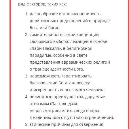
ряд факторов, таких как:
разнообразие и противоречивость
религиозных представлений о природе
Бога или богов,
сомнительность самой концепции
свободного выбора, лежащей в основе
«пари Паскаля», в религиозной
парадигме, особенно в свете
представления авраамических религий
о трансцендентности Бога,
невозможность гарантировать
благоволение Бога к человеку
и искренность веры самого человека,
возможные преимущества, даруемые
атеизмом (Паскаль даже
не рассматривает их, сводя вопрос
к наличию или отсутствию ограничений),
этические причины для отвержения