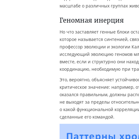
масштабе о различных группах живо
Геномная инерция
Но что заставляет генные блоки ост
которое называется синтенией, связ
профессор эволюции и экологии Калиф
исследующий эволюцию геномов мл
вместе, если и структурно они нахо
координацию, необходимую при тран
Это, вероятно, объясняет устойчив
критическое значение: например, 
оказался правильным, должны распо
не выходят за пределы относительн
о какой функциональной корреляци
сделанные его командой.