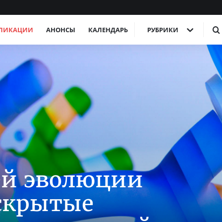
ЛИКАЦИИ
АНОНСЫ
КАЛЕНДАРЬ
РУБРИКИ
ей эволюции
скрытые