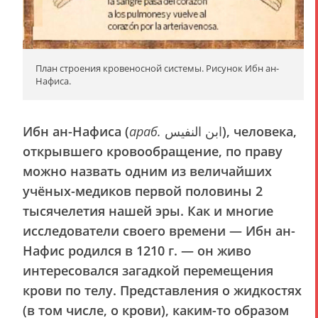
План строения кровеносной системы. Рисунок Ибн ан-
Нафиса.
Ибн ан-Нафиса (
араб.
ابن النفيس), человека,
открывшего кровообращение, по праву
можно назвать одним из величайших
учёных-медиков первой половины 2
тысячелетия нашей эры. Как и многие
исследователи своего времени — Ибн ан-
Нафис родился в 1210 г. — он живо
интересовался загадкой перемещения
крови по телу. Представления о жидкостях
(в том числе, о крови), каким-то образом