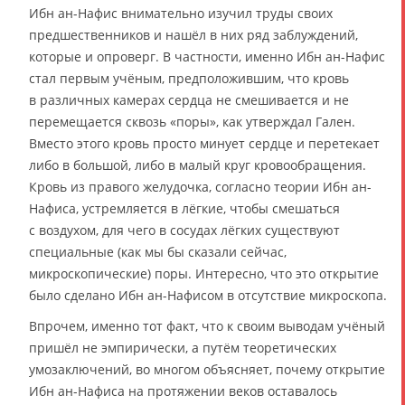
Ибн ан-Нафис внимательно изучил труды своих
предшественников и нашёл в них ряд заблуждений,
которые и опроверг. В частности, именно Ибн ан-Нафис
стал первым учёным, предположившим, что кровь
в различных камерах сердца не смешивается и не
перемещается сквозь «поры», как утверждал Гален.
Вместо этого кровь просто минует сердце и перетекает
либо в большой, либо в малый круг кровообращения.
Кровь из правого желудочка, согласно теории Ибн ан-
Нафиса, устремляется в лёгкие, чтобы смешаться
с воздухом, для чего в сосудах лёгких существуют
специальные (как мы бы сказали сейчас,
микроскопические) поры. Интересно, что это открытие
было сделано Ибн ан-Нафисом в отсутствие микроскопа.
Впрочем, именно тот факт, что к своим выводам учёный
пришёл не эмпирически, а путём теоретических
умозаключений, во многом объясняет, почему открытие
Ибн ан-Нафиса на протяжении веков оставалось