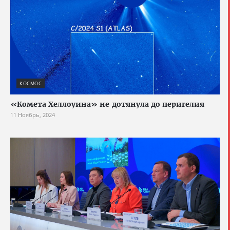
КОСМОС
«Комета Хеллоуина» не дотянула до перигелия
11 Ноябрь, 2024