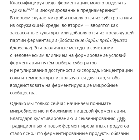
Классифицируя виды ферментации, можно выделять
«дикие»
и инокулированные преднамеренно
.
62,63
64
В первом случае микробы появляются из субстрата или
из окружающей среды, во втором — вводятся как
заквасочные культуры или добавляются из предыдущей
партии ферментации (
добавление барды предыдущего
брожения
). Эти различные методы в сочетании
с человеческим влиянием на формирование условий
ферментации путём выбора субстратов
и регулирования доступности кислорода, концентрации
соли и температуры используются для того, чтобы
воздействовать на ферментирующие микробные
сообщества.
Однако мы только сейчас начинаем понимать
микробиологию и биохимию пищевой ферментации.
Благодаря культивированию и секвенированию
ДНК
традиционных и новых ферментированных продуктов
стало ясно, что ферментированные продукты обязаны