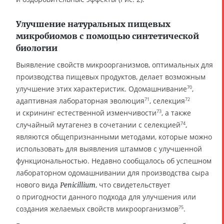
Улучшение натуральных пищевых
микробиомов с помощью синтетической
биологии
Выявление свойств микроорганизмов, оптимальных для
производства пищевых продуктов, делает возможным
улучшение этих характеристик. Одомашнивание
,
70
адаптивная лабораторная эволюция
, селекция
71
72
и скрининг естественной изменчивости
, а также
73
случайный мутагенез в сочетании с селекцией
,
74
являются общепризнанными методами, которые можно
использовать для выявления штаммов с улучшенной
функциональностью. Недавно сообщалось об успешном
лабораторном одомашнивании для производства сыра
нового вида
, что свидетельствует
Penicillium
о пригодности данного подхода для улучшения или
создания желаемых свойств микроорганизмов
.
75