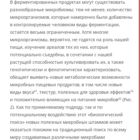
В ферментированных продуктах могут существовать
разнообразные микробиомы; тем не менее, количество
микроорганизмов, которые намеренно были добавлены
в контролируемые человеком виды ферментации,
остаётся весьма ограниченным. Хотя многие
микроорганизмы, вероятно, не годятся на роль нашей
пищи, изучение ареалов тех из них, которые
потенциально съедобны, в сочетании с нашей
растущей способностью культивировать их, а также
генотипически и фенотипически характеризовать,
обещает выявить новые метаболические возможности
микробных пищевых продуктов, в том числе новые
виды вкуса
, текстур, полезных для здоровья эффектов
41
16
и положительно влияющих на питание микробов
(Рис.
42
2). Как по применяемому подходу, так и по
потенциальному воздействию этот «биологический
поиск» новых полезных микробных штаммов может
оказаться похожим на традиционный поиск по всему
миру создаваемых различными микробами