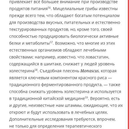
привлекает всё большее внимание при производстве
продуктов питания
. Мицелиальные грибы известны
56
прежде всего тем, что обладают богатым потенциалом
для производства вкусных, питательных и естественно
текстурированных продуктов, но, кроме того, своей
способностью продуцировать биологически активные
белки и метаболиты
. Возможно, что многие из этих
57
естественных организмов обладают лечебными
свойствами; например, известно, что ловастатин,
содержащийся в шиитаке, снижает у людей уровень
холестерина
. Съедобная плесень
, которая
58
Monascus
является ключевым компонентом красного риса —
традиционного ферментированного продукта, — также
способна снижать уровень холестерина и используется
в традиционной китайской медицине
. Вероятно, есть
59
и другие, неизвестные нам штаммы, ожидающие, что их
откроют и будут использовать в лечебных целях.
Дополнительные исследования требуются, впрочем,
не только для определения терапевтического