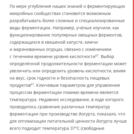
По мере углубления наших знаний о ферментирующих
микробных сообществах становится возможным
разрабатывать более сложные и специализированные
виды ферментации. Например, учёные изучили, как
функционирование популярных овощных ферментов,
содержащихся в квашеной капусте, кимчи
и маринованных огурцах, связано с изменением
с течением времени уровня кислотности
. Выбор
67
определённой продолжительности ферментации может
увеличить или определить уровень кислотности, влияя
на вкус, срок годности и безопасность пищевых
продуктов
. Ключевым параметром для управления
67
процессом ферментации помимо времени является
температура. Недавнее исследование, в ходе которого
проводилось сравнение различных температур
ферментации при производстве йогурта, показало, что
для оптимизации питательной ценности йогурта лучше
всего подходит температура 37°C (свободные