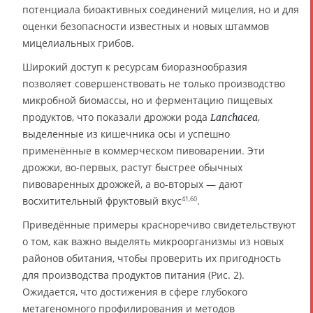
потенциала биоактивных соединений мицелия, но и для
оценки безопасности известных и новых штаммов
мицелиальных грибов.
Широкий доступ к ресурсам биоразнообразия
позволяет совершенствовать не только производство
микробной биомассы, но и ферментацию пищевых
продуктов, что показали дрожжи рода
,
Lanchacea
выделенные из кишечника осы и успешно
применённые в коммерческом пивоварении. Эти
дрожжи, во-первых, растут быстрее обычных
пивоваренных дрожжей, а во-вторых — дают
восхитительный фруктовый вкус
.
41,60
Приведённые примеры красноречиво свидетельствуют
о том, как важно выделять микроорганизмы из новых
районов обитания, чтобы проверить их пригодность
для производства продуктов питания (Рис. 2).
Ожидается, что достижения в сфере глубокого
метагеномного профилирования и методов