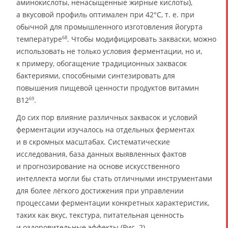
аминокислоты, ненасыщенные жирные кислоты),
а вкусовой профиль оптимален при 42°C, т. е. при
обычной для промышленного изготовления йогурта
температуре
. Чтобы модифицировать закваски, можно
68
использовать не только условия ферментации, но и,
к примеру, обогащение традиционных заквасок
бактериями, способными синтезировать для
повышения пищевой ценности продуктов витамин
B12
.
69
До сих пор влияние различных заквасок и условий
ферментации изучалось на отдельных ферментах
и в скромных масштабах. Систематические
исследования, база данных выявленных фактов
и прогнозирование на основе искусственного
интеллекта могли бы стать отличными инструментами
для более лёгкого достижения при управлении
процессами ферментации конкретных характеристик,
таких как вкус, текстура, питательная ценность
и оздоровительные эффекты (Рис. 2).