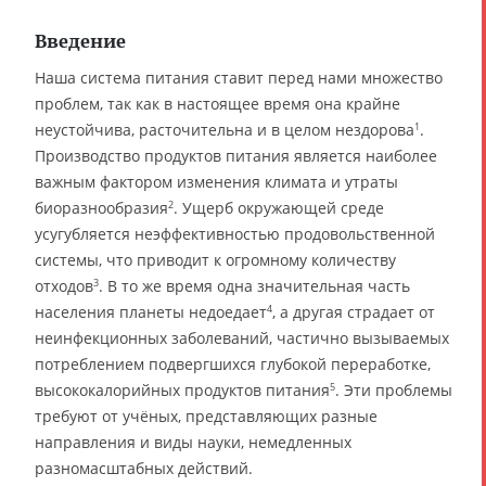
Введение
Наша система питания ставит перед нами множество
проблем, так как в настоящее время она крайне
неустойчива, расточительна и в целом нездорова
.
1
Производство продуктов питания является наиболее
важным фактором изменения климата и утраты
биоразнообразия
. Ущерб окружающей среде
2
усугубляется неэффективностью продовольственной
системы, что приводит к огромному количеству
отходов
. В то же время одна значительная часть
3
населения планеты недоедает
, а другая страдает от
4
неинфекционных заболеваний, частично вызываемых
потреблением подвергшихся глубокой переработке,
высококалорийных продуктов питания
. Эти проблемы
5
требуют от учёных, представляющих разные
направления и виды науки, немедленных
разномасштабных действий.