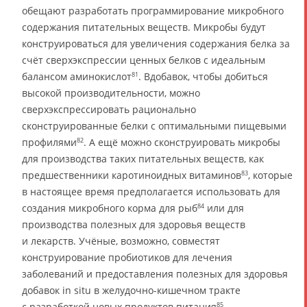
обещают разработать программирование микробного
содержания питательных веществ. Микробы будут
конструироваться для увеличения содержания белка за
счёт сверхэкспрессии ценных белков с идеальным
балансом аминокислот
. Вдобавок, чтобы добиться
81
высокой производительности, можно
сверхэкспрессировать рационально
сконструированные белки с оптимальными пищевыми
профилями
. А ещё можно сконструировать микробы
82
для производства таких питательных веществ, как
предшественники каротиноидных витаминов
, которые
83
в настоящее время предполагается использовать для
создания микробного корма для рыб
или для
84
производства полезных для здоровья веществ
и лекарств. Учёные, возможно, совместят
конструирование пробиотиков для лечения
заболеваний и предоставления полезных для здоровья
добавок in situ в желудочно-кишечном тракте
с разработкой новых продуктов питания
.
85