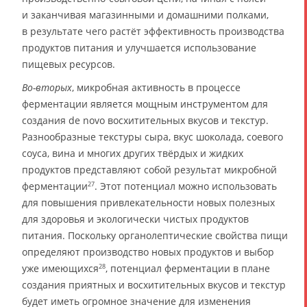
и заканчивая магазинными и домашними полками,
в результате чего растёт эффективность производства
продуктов питания и улучшается использование
пищевых ресурсов.
Во-вторых
, микробная активность в процессе
ферментации является мощным инструментом для
создания de novo восхитительных вкусов и текстур.
Разнообразные текстуры сыра, вкус шоколада, соевого
соуса, вина и многих других твёрдых и жидких
продуктов представляют собой результат микробной
ферментации
. Этот потенциал можно использовать
27
для повышения привлекательности новых полезных
для здоровья и экологически чистых продуктов
питания. Поскольку органолептические свойства пищи
определяют производство новых продуктов и выбор
уже имеющихся
, потенциал ферментации в плане
28
создания приятных и восхитительных вкусов и текстур
будет иметь огромное значение для изменения