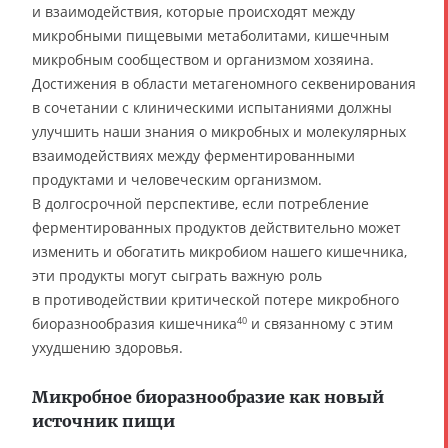
и взаимодействия, которые происходят между
микробными пищевыми метаболитами, кишечным
микробным сообществом и организмом хозяина.
Достижения в области метагеномного секвенирования
в сочетании с клиническими испытаниями должны
улучшить наши знания о микробных и молекулярных
взаимодействиях между ферментированными
продуктами и человеческим организмом.
В долгосрочной перспективе, если потребление
ферментированных продуктов действительно может
изменить и обогатить микробиом нашего кишечника,
эти продукты могут сыграть важную роль
в противодействии критической потере микробного
биоразнообразия кишечника
и связанному с этим
40
ухудшению здоровья.
Микробное биоразнообразие как новый
источник пищи