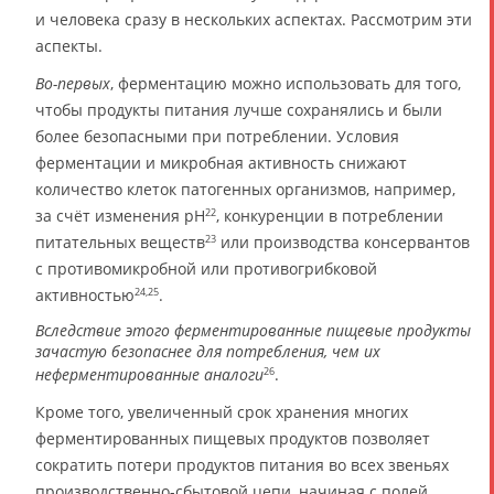
и человека сразу в нескольких аспектах. Рассмотрим эти
аспекты.
Во-первых
, ферментацию можно использовать для того,
чтобы продукты питания лучше сохранялись и были
более безопасными при потреблении. Условия
ферментации и микробная активность снижают
количество клеток патогенных организмов, например,
за счёт изменения pH
, конкуренции в потреблении
22
питательных веществ
или производства консервантов
23
с противомикробной или противогрибковой
активностью
.
24,25
Вследствие этого ферментированные пищевые продукты
зачастую безопаснее для потребления, чем их
неферментированные аналоги
.
26
Кроме того, увеличенный срок хранения многих
ферментированных пищевых продуктов позволяет
сократить потери продуктов питания во всех звеньях
производственно-сбытовой цепи, начиная с полей