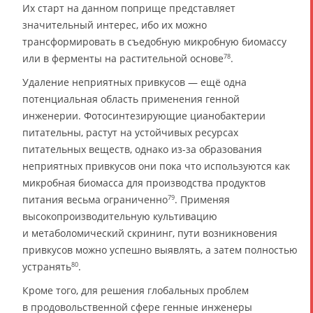
Их старт на данном поприще представляет
значительный интерес, ибо их можно
трансформировать в съедобную микробную биомассу
или в ферменты на растительной основе
.
78
Удаление неприятных привкусов — ещё одна
потенциальная область применения генной
инженерии. Фотосинтезирующие цианобактерии
питательны, растут на устойчивых ресурсах
питательных веществ, однако из-за образования
неприятных привкусов они пока что используются как
микробная биомасса для производства продуктов
питания весьма ограниченно
. Применяя
79
высокопроизводительную культивацию
и метаболомический скрининг, пути возникновения
привкусов можно успешно выявлять, а затем полностью
устранять
.
80
Кроме того, для решения глобальных проблем
в продовольственной сфере генные инженеры