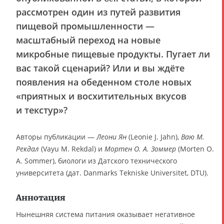
рассмотрен один из путей развития
пищевой промышленности —
масштабный переход на новые
микробные пищевые продукты. Пугает ли
вас такой сценарий? Или и вы ждёте
появления на обеденном столе новых
«приятных и восхитительных вкусов
и текстур»?
Авторы публикации —
Леони Ян
(Leonie J. Jahn),
Ваю М.
Рекдал
(Vayu M. Rekdal) и
Мортен О. А. Зоммер
(Morten O.
A. Sommer), биологи из Датского технического
университета (дат. Danmarks Tekniske Universitet, DTU).
Аннотация
Нынешняя система питания оказывает негативное