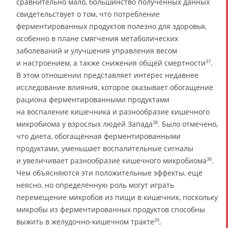
сравнительно мало, большинство полученных данных
свидетельствует о том, что потребление
ферментированных продуктов полезно для здоровья,
особенно в плане смягчения метаболических
заболеваний и улучшения управления весом
и настроением, а также снижения общей смертности
.
37
В этом отношении представляет интерес недавнее
исследование влияния, которое оказывает обогащение
рациона ферментированными продуктами
на воспаление кишечника и разнообразие кишечного
микробиома у взрослых людей Запада
. Было отмечено,
38
что диета, обогащённая ферментированными
продуктами, уменьшает воспалительные сигналы
и увеличивает разнообразие кишечного микробиома
.
38
Чем объясняются эти положительные эффекты, ещё
неясно, но определённую роль могут играть
перемещение микробов из пищи в кишечник, поскольку
микробы из ферментированных продуктов способны
выжить в желудочно-кишечном тракте
,
39