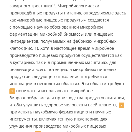
сахарного тростника
. Микробиологически
12
произведённые продукты питания, определяемые здесь
как «микробные пищевые продукты», создаются
с помощью научно обоснованной микробной
ферментации, микробной биомассы или пищевых
ингредиентов, получаемых на фабриках микробных
клеток (Рис. 1). Хотя в настоящее время микробное
производство пищевых продуктов осуществляется как
в кустарных, так и в промышленных масштабах, для
реализации всего потенциала микробных пищевых
продуктов следующего поколения потребуются
инновации в нескольких областях. Эти области требуют
понимать и использовать микробное
1
биоразнообразие для производства продуктов питания,
чтобы улучшить здоровье человека и всей планеты;
2
применять наукоёмкую ферментацию и научные
инструменты, включая генную инженерию, для
улучшения производства микробных пищевых