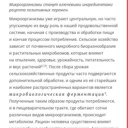
Микроорганизмы станут ключевыми ингредиентами
рецепта позитивных перемен.
Микроорганизмы уже играют центральную, но часто
упускаемую из виду роль в нашей продовольственной
системе, начиная с производства и обработки пищи
и кончая процессом потребления. Сельское хозяйство
зависит от почвенного микробного биоразнообразия
и растительных микробиомов, которые влияют
на опыление, здоровье, урожайность, питательность
и вкус растений
. После сбора урожая
6,7,8
сельскохозяйственные продукты часто подвергаются
дополнительной обработке, и одним из её старейших
и наиболее распространённых вариантов является
.
9
микробиологическая ферментация
Полученные таким образом продукты потребляются,
и в пищеварительном тракте, где обитают сотни
различных видов микроорганизмов, происходит
метаболизм. Рацион человека существенно влияет