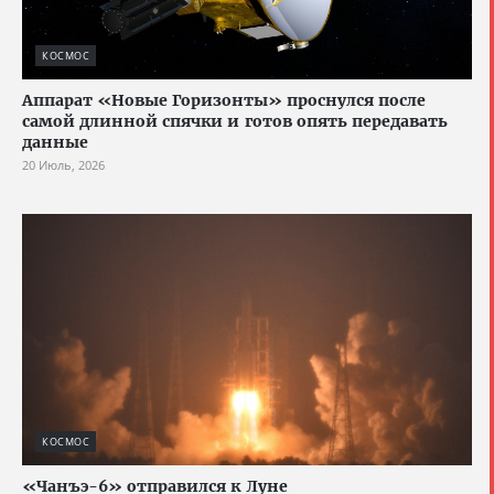
КОСМОС
Аппарат «Новые Горизонты» проснулся после
самой длинной спячки и готов опять передавать
данные
20 Июль, 2026
КОСМОС
«Чанъэ-6» отправился к Луне