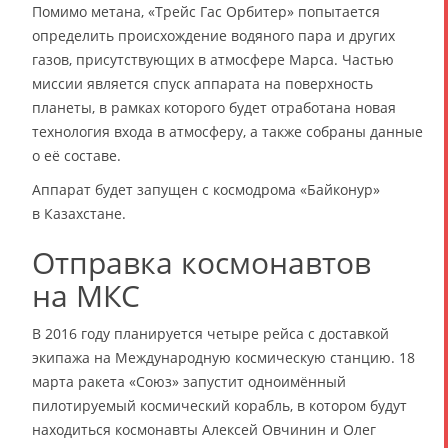
Помимо метана, «Трейс Гас Орбитер» попытается
определить происхождение водяного пара и других
газов, присутствующих в атмосфере Марса. Частью
миссии является спуск аппарата на поверхность
планеты, в рамках которого будет отработана новая
технология входа в атмосферу, а также собраны данные
о её составе.
Аппарат будет запущен с космодрома «Байконур»
в Казахстане.
Отправка космонавтов
на МКС
В 2016 году планируется четыре рейса с доставкой
экипажа на Международную космическую станцию. 18
марта ракета «Союз» запустит одноимённый
пилотируемый космический корабль, в котором будут
находиться космонавты Алексей Овчинин и Олег