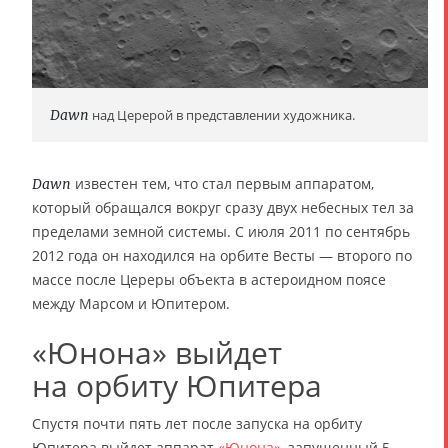
Dawn
над Церерой в представлении художника.
известен тем, что стал первым аппаратом,
Dawn
который обращался вокруг сразу двух небесных тел за
пределами земной системы. С июля 2011 по сентябрь
2012 года он находился на орбите Весты — второго по
массе после Цереры объекта в астероидном поясе
между Марсом и Юпитером.
«Юнона» выйдет
на орбиту Юпитера
Спустя почти пять лет после запуска на орбиту
Юпитера выйдет аппарат
«Юнона»
, запущенный 5