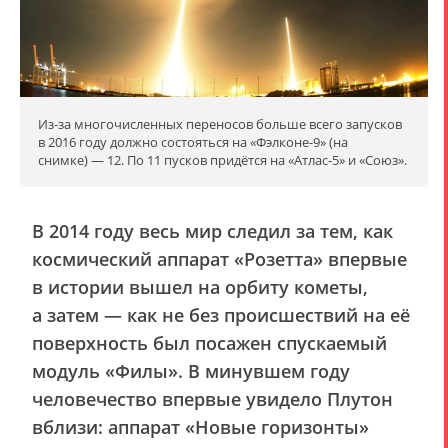
Из-за многочисленных переносов больше всего запусков
в 2016 году должно состояться на «Фэлконе-9» (на
снимке) — 12. По 11 пусков придётся на «Атлас-5» и «Союз».
В 2014 году весь мир следил за тем, как
космический аппарат «Розетта» впервые
в истории вышел на орбиту кометы,
а затем — как не без происшествий на её
поверхность был посажен спускаемый
модуль «Филы». В минувшем году
человечество впервые увидело Плутон
вблизи: аппарат «Новые горизонты»