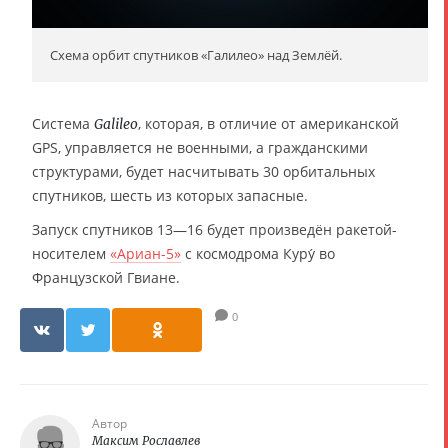
Схема орбит спутников «Галилео» над Землёй.
Система
, которая, в отличие от американской
Galileo
GPS, управляется не военными, а гражданскими
структурами, будет насчитывать 30 орбитальных
спутников, шесть из которых запасные.
Запуск спутников 13—16 будет произведён ракетой-
носителем
«Ариан-5»
с космодрома Куру́ во
Французской Гвиане.
0
Автор
Максим Рославлев