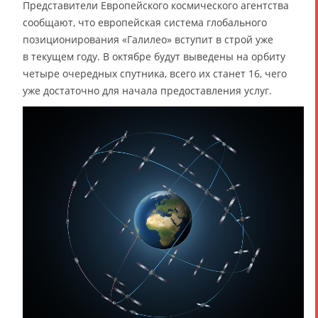
Представители Европейского космического агентства
сообщают, что европейская система глобального
позиционирования «Галилео» вступит в строй уже
в текущем году. В октябре будут выведены на орбиту
четыре очередных спутника, всего их станет 16, чего
уже достаточно для начала предоставления услуг.