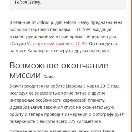
Falcon Heavy
.
В отличие от
, для Falcon Heavy предназначена
Falcon 9
большая стартовая площадка — LC-39A, входящая
в сконструированный в своё время специально для
«Сатурн V»
стартовый комплекс LC-39
. Он находится
на мысе Канаверал к северу от других площадок.
Возможное окончание
миссии
Dawn
находится на орбите Цереры с марта 2015 года,
Dawn
исследуя её знаменитые яркие пятна и другие
интересные особенности карликовой планеты.
В декабре
закончил спуск на окончательную
Dawn
орбиту и теперь проводит измерения и фотографирует
поверхность с высоты всего 375 километров.
Окончание миссии намечено на июнь, когда
Dawn