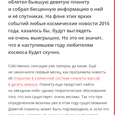
облетел бывшую девятую планету
и собрал бесценную информацию о ней
и её спутниках. На фоне этих ярких
событий любые космические новости 2016
года, казалось бы, будут выглядеть
не очень выигрышно. Но это не значит,
что в наступившем году любителям
космоса будет скучно.
Собственно, сенсация уже грянула, да какая. Ещё
не закончился первый месяц, как прогремела новость
об
открытии в Солнечной системе планеты массой
в десять земных
. Планету ещё предстоит найти
на звёздном небе, однако теоретические обоснования
того, что она существует, очень весомы. Так что при
определённом везении уже в этом году существование
Девятой планеты может быть подтверждено, и, если это