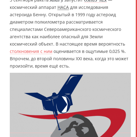
Atlas 5
OSIRIS-REx
космический аппарат
НАСА
для исследования
астероида Бенну. Открытый в 1999 году астероид
диаметром полкилометра рассматривается
специалистами Североамериканского космического
агентства как наиболее опасный для Земли
космический объект. В настоящее время вероятность
столкновения с ним
оценивается в ощутимые 0,025 %.
Впрочем, до второй половины XXI века, когда это может
произойти, время ещё есть.