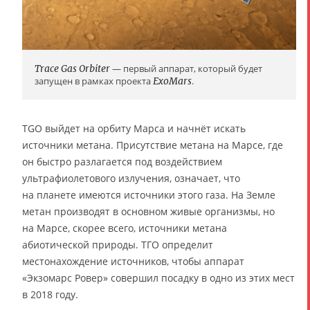
Trace Gas Orbiter
— первый аппарат, который будет
запущен в рамках проекта
ExoMars
.
TGO выйдет на орбиту Марса и начнёт искать
источники метана. Присутствие метана на Марсе, где
он быстро разлагается под воздействием
ультрафиолетового излучения, означает, что
на планете имеются источники этого газа. На Земле
метан производят в основном живые организмы, но
на Марсе, скорее всего, источники метана
абиотической природы. ТГО определит
местонахождение источников, чтобы аппарат
«Экзомарс Ровер» совершил посадку в одно из этих мест
в 2018 году.