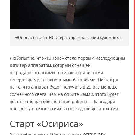
«Юнона» на фоне Юпитера в представлении художника.
Любопытно, что «Юнона» стала первым исследующим
Юпитер аппаратом, который оснащён
не радиоизотопными термоэлектрическими
генераторами, а солнечными батареями. Несмотря
на то, что аппарат будет получать в 25 раз меньше
солнечного света, чем на орбите Земли, этого будет
достаточно для обеспечения работы — благодаря
прогрессу в технологиях за последние десятилетия.
Старт «Осириса»
3 сентября ракета
запустит
—