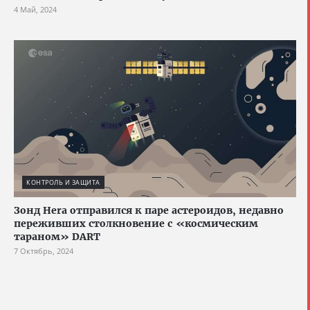
4 Май, 2024
КОНТРОЛЬ И ЗАЩИТА
Зонд Hera отправился к паре астероидов, недавно
переживших столкновение с «космическим
тараном» DART
7 Октябрь, 2024