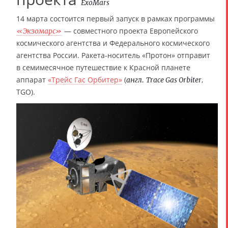
ExoMars
14 марта состоится первый запуск в рамках программы
— совместного проекта Европейского
«Экзомарс»
космического агентства и Федерального космического
агентства России. Ракета-носитель «Протон» отправит
в семимесячное путешествие к Красной планете
аппарат
«Трейс Гас Орбитер»
(
,
англ.
Trace Gas Orbiter
TGO).