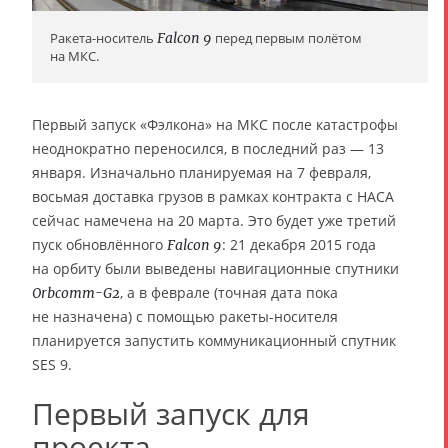
Ракета-носитель
Falcon 9
перед первым полётом
на МКС.
Первый запуск «Фэлкона» на МКС после катастрофы
неоднократно переносился, в последний раз — 13
января. Изначально планируемая на 7 февраля,
восьмая доставка грузов в рамках контракта с НАСА
сейчас намечена на 20 марта. Это будет уже третий
пуск обновлённого
: 21 декабря 2015 года
Falcon 9
на орбиту были выведены навигационные спутники
, а в феврале (точная дата пока
Orbcomm-G2
не назначена) с помощью ракеты-носителя
планируется запустить коммуникационный спутник
SES 9.
Первый запуск для
проекта