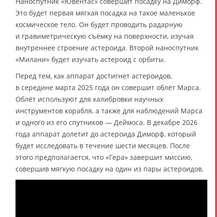
Наноспутник «Ювентас» совершит посадку на Диморф.
Это будет первая мягкая посадка на такое маленькое
космическое тело. Он будет проводить радарную
и гравиметрическую съёмку на поверхности, изучая
внутреннее строение астероида. Второй наноспутник
«Милани» будет изучать астероид с орбиты.
Перед тем, как аппарат достигнет астероидов,
в середине марта 2025 года он совершит облёт Марса.
Облёт используют для калибровки научных
инструментов корабля, а также для наблюдений Марса
и одного из его спутников — Деймоса. В декабре 2026
года аппарат долетит до астероида Диморф, который
будет исследовать в течение шести месяцев. После
этого предполагается, что «Гера» завершит миссию,
совершив мягкую посадку на один из пары астероидов.