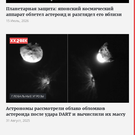
Планетарная защита: японский космический
аппарат облетел астероид и разглядел его вблизи
15 Июль, 2026
ГЛОБАЛЬНЫЕ УГРОЗЫ
Астрономы рассмотрели облако обломков
астероида после удара DART и вычислили их массу
31 Август, 2025