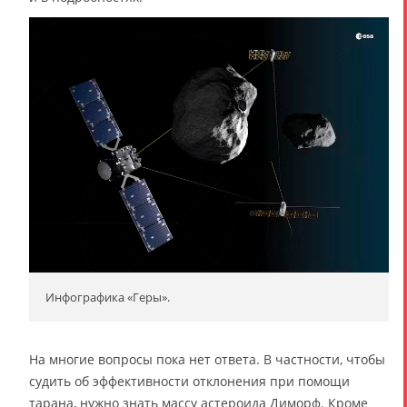
Инфографика «Геры».
На многие вопросы пока нет ответа. В частности, чтобы
судить об эффективности отклонения при помощи
тарана, нужно знать массу астероида Диморф. Кроме