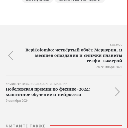
КОСМОС
BepiColombo: четвёртый облёт Меркурия, 11
месяцев опоздания и снимки планеты
селфи-камерой
28 сентября 2024
ХИМИЯ, ФИЗИКА, ИССЛЕДОВАНИЯ МАТЕРИИ
Нобелевская премия по физике-2024:
машинное обучение и нейросети
9 октября 2024
ЧИТАЙТЕ ТАКЖЕ