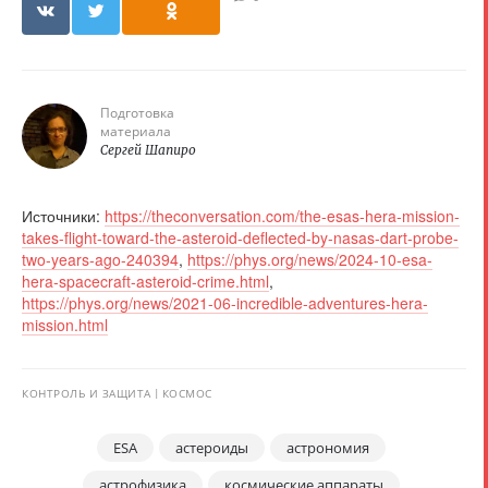
Подготовка
материала
Сергей Шапиро
Источники:
https://theconversation.com/the-esas-hera-mission-
takes-flight-toward-the-asteroid-deflected-by-nasas-dart-probe-
two-years-ago-240394
,
https://phys.org/news/2024-10-esa-
hera-spacecraft-asteroid-crime.html
,
https://phys.org/news/2021-06-incredible-adventures-hera-
mission.html
КОНТРОЛЬ И ЗАЩИТА
КОСМОС
ESA
астероиды
астрономия
астрофизика
космические аппараты