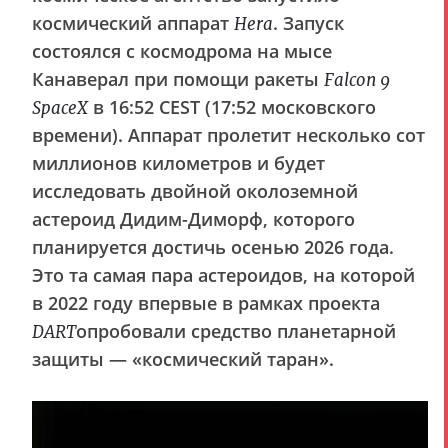
космический аппарат
. Запуск
Hera
состоялся с космодрома на мысе
Канаверал при помощи ракеты
Falcon 9
в 16:52 CEST (17:52 московского
SpaceX
времени). Аппарат пролетит несколько сот
миллионов километров и будет
исследовать двойной околоземной
астероид Дидим-Диморф, которого
планируется достичь осенью 2026 года.
Это та самая пара астероидов, на которой
в 2022 году впервые в рамках проекта
опробовали средство планетарной
DART
защиты — «космический таран».