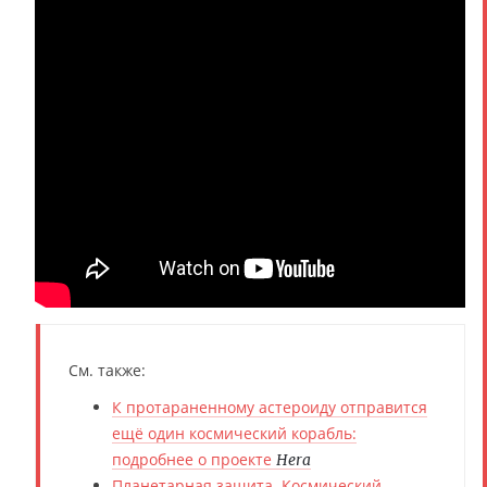
См. также:
К протараненному астероиду отправится
ещё один космический корабль:
подробнее о проекте
Hera
Планетарная защита. Космический