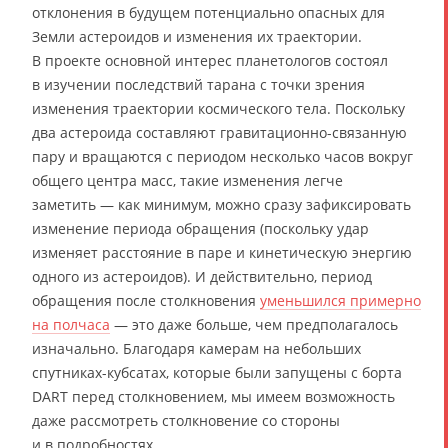
отклонения в будущем потенциально опасных для
Земли астероидов и изменения их траектории.
В проекте основной интерес планетологов состоял
в изучении последствий тарана с точки зрения
изменения траектории космического тела. Поскольку
два астероида составляют гравитационно-связанную
пару и вращаются с периодом несколько часов вокруг
общего центра масс, такие изменения легче
заметить — как минимум, можно сразу зафиксировать
изменение периода обращения (поскольку удар
изменяет расстояние в паре и кинетическую энергию
одного из астероидов). И действительно, период
обращения после столкновения
уменьшился примерно
на полчаса
— это даже больше, чем предполагалось
изначально. Благодаря камерам на небольших
спутниках-кубсатах, которые были запущены с борта
DART перед столкновением, мы имеем возможность
даже рассмотреть столкновение со стороны
и в подробностях.