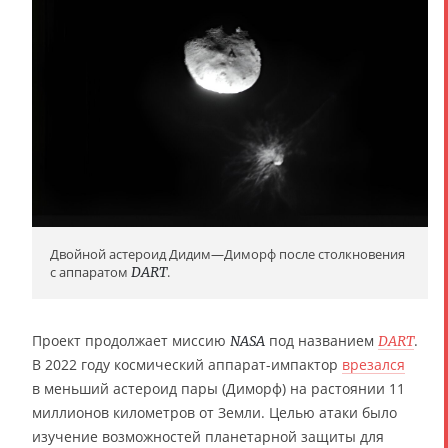
Двойной астероид Дидим—Диморф после столкновения
с аппаратом
DART
.
Проект продолжает миссию
под названием
.
NASA
DART
В 2022 году космический аппарат-импактор
врезался
в меньший астероид пары (Диморф) на растоянии 11
миллионов километров от Земли. Целью атаки было
изучение возможностей планетарной защиты для