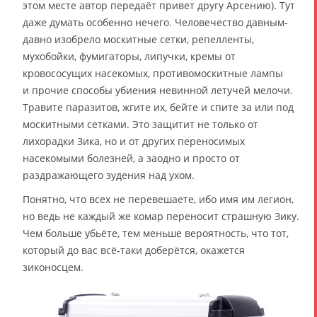
этом месте автор передаёт привет другу Арсению). Тут
даже думать особенно нечего. Человечество давным-
давно изобрело москитные сетки, репелленты,
мухобойки, фумигаторы, липучки, кремы от
кровососущих насекомых, противомоскитные лампы
и прочие способы убиения невинной летучей мелочи.
Травите паразитов, жгите их, бейте и спите за или под
москитными сетками. Это защитит не только от
лихорадки Зика, но и от других переносимых
насекомыми болезней, а заодно и просто от
раздражающего зудения над ухом.
Понятно, что всех не перевешаете, ибо имя им легион,
но ведь не каждый же комар переносит страшную Зику.
Чем больше убьёте, тем меньше вероятность, что тот,
который до вас всё-таки доберётся, окажется
зиконосцем.