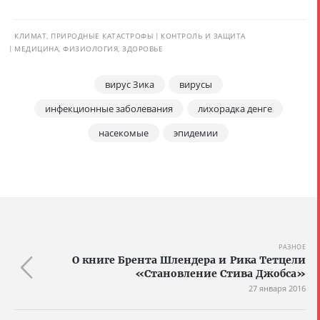
КЛИМАТ, ПРИРОДНЫЕ КАТАСТРОФЫ
КОНТРОЛЬ И ЗАЩИТА
МЕДИЦИНА, ФИЗИОЛОГИЯ, ЗДОРОВЬЕ
вирус Зика
вирусы
инфекционные заболевания
лихорадка денге
насекомые
эпидемии
РАЗНОЕ
О книге Брента Шлендера и Рика Тетцели
«Становление Стива Джобса»
27 января 2016