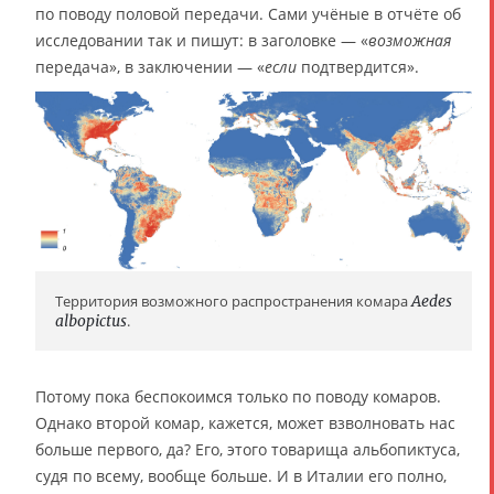
по поводу половой передачи. Сами учёные в отчёте об
исследовании так и пишут: в заголовке — «
возможная
передача», в заключении — «
если
подтвердится».
Территория возможного распространения комара
Aedes
albopictus
.
Потому пока беспокоимся только по поводу комаров.
Однако второй комар, кажется, может взволновать нас
больше первого, да? Его, этого товарища альбопиктуса,
судя по всему, вообще больше. И в Италии его полно,