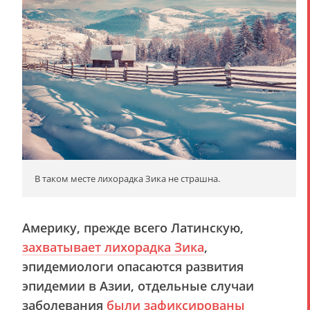
В таком месте лихорадка Зика не страшна.
Америку, прежде всего Латинскую,
захватывает
лихорадка Зика
,
эпидемиологи опасаются развития
эпидемии в Азии, отдельные случаи
заболевания
были зафиксированы