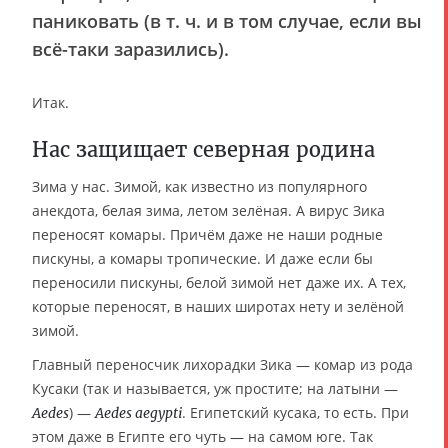
паниковать (в т. ч. и в том случае, если вы
всё-таки заразились).
Итак.
Нас защищает северная родина
Зима у нас. Зимой, как известно из популярного
анекдота, белая зима, летом зелёная. А вирус Зика
переносят комары. Причём даже не наши родные
пискуны, а комары тропические. И даже если бы
переносили пискуны, белой зимой нет даже их. А тех,
которые переносят, в наших широтах нету и зелёной
зимой.
Главный переносчик лихорадки Зика — комар из рода
Кусаки (так и называется, уж простите; на латыни —
) —
. Египетский кусака, то есть. При
Aedes
Aedes aegypti
этом даже в Египте его чуть — на самом юге. Так