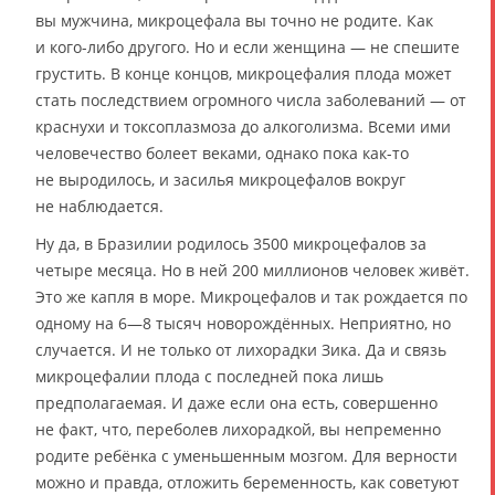
вы мужчина, микроцефала вы точно не родите. Как
и кого-либо другого. Но и если женщина — не спешите
грустить. В конце концов, микроцефалия плода может
стать последствием огромного числа заболеваний — от
краснухи и токсоплазмоза до алкоголизма. Всеми ими
человечество болеет веками, однако пока как-то
не выродилось, и засилья микроцефалов вокруг
не наблюдается.
Ну да, в Бразилии родилось 3500 микроцефалов за
четыре месяца. Но в ней 200 миллионов человек живёт.
Это же капля в море. Микроцефалов и так рождается по
одному на 6—8 тысяч новорождённых. Неприятно, но
случается. И не только от лихорадки Зика. Да и связь
микроцефалии плода с последней пока лишь
предполагаемая. И даже если она есть, совершенно
не факт, что, переболев лихорадкой, вы непременно
родите ребёнка с уменьшенным мозгом. Для верности
можно и правда, отложить беременность, как советуют