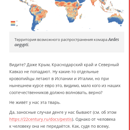
Территория возможного распространения комара
Aedes
aegypti
.
Видите? Даже Крым, Краснодарский край и Северный
Кавказ не попадают. Ну какие-то отдельные
кровопийцы летают в Испании и Италии, но при
нынешнем курсе евро это, видимо, мало кого из наших
соотечественников должно волновать, верно?
Не живёт у нас эта тварь.
Да, заносные случаи денге у нас бывают (см. об этом
https://22century.ru/docs/pestis
). Однако от человека
к человеку она не передаётся. Как, судя по всему,