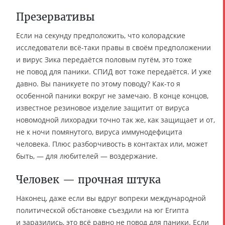
Презервативы
Если на секунду предположить, что колорадские
исследователи всё-таки правы в своём предположении
и вирус Зика передаётся половым путём, это тоже
не повод для паники. СПИД вот тоже передаётся. И уже
давно. Вы паникуете по этому поводу? Как-то я
особенной паники вокруг не замечаю. В конце концов,
известное резиновое изделие защитит от вируса
новомодной лихорадки точно так же, как защищает и от,
не к ночи помянутого, вируса иммунодефицита
человека. Плюс разборчивость в контактах или, может
быть, — для любителей — воздержание.
Человек — прочная штука
Наконец, даже если вы вдруг вопреки международной
политической обстановке съездили на юг Египта
и заразились, это всё равно не повод для паники. Если