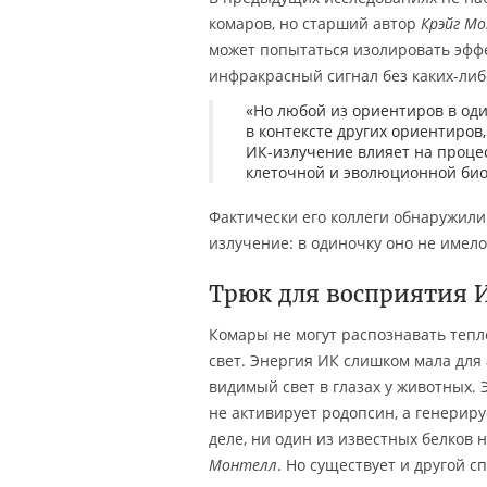
комаров, но старший автор
Крэйг М
может попытаться изолировать эффе
инфракрасный сигнал без каких-либ
«Но любой из ориентиров в оди
в контексте других ориентиров
ИК-излучение влияет на проце
клеточной и эволюционной био
Фактически его коллеги обнаружили 
излучение: в одиночку оно не имело
Трюк для восприятия 
Комары не могут распознавать тепл
свет. Энергия ИК слишком мала для
видимый свет в глазах у животных.
не активирует родопсин, а генериру
деле, ни один из известных белков
Монтелл
. Но существует и другой с