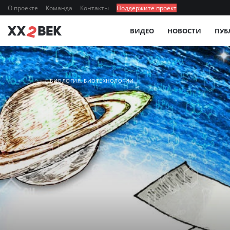
О проекте
Команда
Контакты
Поддержите проект
ВИДЕО
НОВОСТИ
ПУБ
БИОЛОГИЯ, БИОТЕХНОЛОГИИ