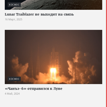
КОСМОС
Lunar Traiblazer не выходит на связь
16 Март, 2025
КОСМОС
«Чанъэ-6» отправился к Луне
4 Май, 2024