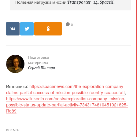
Полезная нагрузка миссии
Transporter-14
.
SpaceX
.
0
Подготовка
материала
Сергей Шапиро
Источники:
https://spacenews.com/the-exploration-company-
claims-partial-success-of-mission-possible-reentry-spacecraft
,
https://www.linkedin.com/posts/exploration-company_mission-
possible-status-update-partial-activity-7343174810451021825-
Rq89
КОСМОС