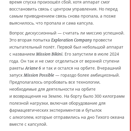
время спуска произошёл сбой, хотя аппарат смог
восстановить связь с центром управления. Но перед
самым приводнением связь снова пропала, а позже
выяснилось, что пропала и сама капсула.
Вопрос дискуссионный — считать ли миссию успешной.
Это вторая попытка
провести
Exploration Company
испытательный полёт. Первой был небольшой аппарат
с названием
. Его запустили в июле 2024
Mission Bikini
года. Он так и не смог отделиться от верхней ступени
ракеты
и так и остался на орбите. Вчерашний
Ariane 6
запуск
— гораздо более амбициозный.
Mission Possible
Предполагалось опробовать все технологии,
необходимые для деятельности на орбите
и возвращения на Землю. На борту было 300 килограмм
полезной нагрузки, включая оборудование для
фармацевтических экспериментов и бутылок
с алкоголем, которые отправились на дно Тихого океана
вместе с капсулой.