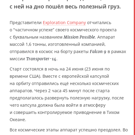
с ней на дно пошёл весь полезный груз.
Представители
Exploration Company
отчитались
о “частичном успехе” своего космического проекта
с буквальным названием
. Аппарат
Mission Possible
массой 1,6 тонны, изготовленный компанией,
отправился в космос на борту ракеты
в рамках
Falcon 9
миссии
.
Transporter-14
Старт состоялся в ночь на 24 июня (23 июня по
времени США). Вместе с европейской капсулой
на орбиту отправились ещё несколько космических
аппаратов. Через 2 часа 45 минут после старта
предполагалось развернуть полезную нагрузку, после
чего капсула должна была войти в атмосферу
и совершить контролируемое приводнение в Тихом
Океане.
Все космические этапы аппарат успешно преодолел. Во