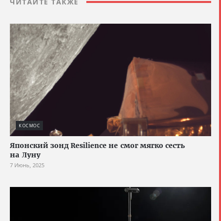
ЧИТАЙТЕ ТАКЖЕ
КОСМОС
Японский зонд Resilience не смог мягко сесть
на Луну
7 Июнь, 2025