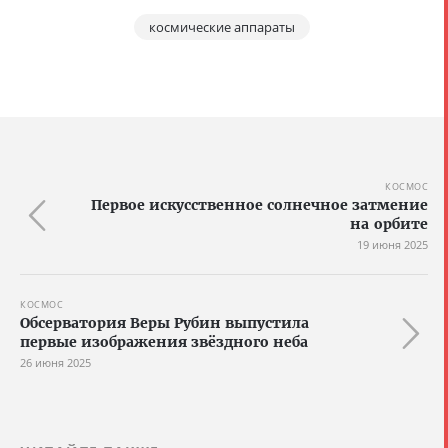
космические аппараты
КОСМОС
Первое искусственное солнечное затмение
на орбите
19 июня 2025
КОСМОС
Обсерватория Веры Рубин выпустила
первые изображения звёздного неба
26 июня 2025