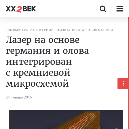
КОМПЬЮТЕРЫ, ИТ, ИИ
ХИМИЯ, ФИЗИКА, ИССЛЕДОВАНИЯ МАТЕРИИ
Лазер на основе
германия и олова
интегрирован
с кремниевой
микросхемой
24 января 2015