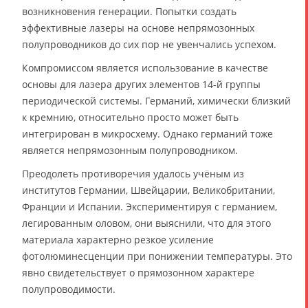
возникновения генерации. Попытки создать
эффективные лазеры на основе непрямозонных
полупроводников до сих пор не увенчались успехом.
Компромиссом является использование в качестве
основы для лазера других элементов 14‑й группы
периодической системы. Германий, химически близкий
к кремнию, относительно просто может быть
интегрирован в микросхему. Однако германий тоже
является непрямозонным полупроводником.
Преодолеть противоречия удалось учёным из
институтов Германии, Швейцарии, Великобритании,
Франции и Испании. Экспериментируя с германием,
легированным оловом, они выяснили, что для этого
материала характерно резкое усиление
фотолюминесценции при понижении температуры. Это
явно свидетельствует о прямозонном характере
полупроводимости.