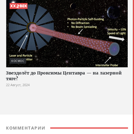
КОСМОС
Звездолёт до Проксимы Центавра — на лазерной
тяге?
22 Август, 2024
КОММЕНТАРИИ