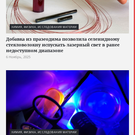
ХИМИЯ, ФИЗИКА, ИССЛЕДОВАНИЯ МАТЕРИИ
Добавка из празеодима позволила селенидному
стекловолокну испускать лазерный свет в ранее
недоступном диапазоне
6 Ноябрь, 2025
ХИМИЯ, ФИЗИКА, ИССЛЕДОВАНИЯ МАТЕРИИ