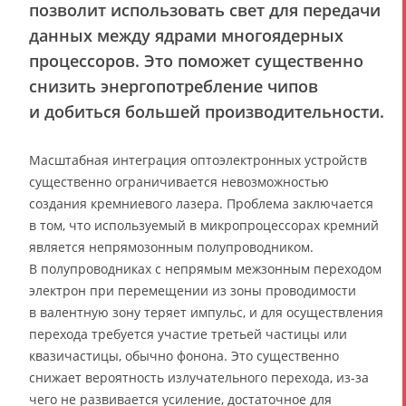
позволит использовать свет для передачи
данных между ядрами многоядерных
процессоров. Это поможет существенно
снизить энергопотребление чипов
и добиться большей производительности.
Масштабная интеграция оптоэлектронных устройств
существенно ограничивается невозможностью
создания кремниевого лазера. Проблема заключается
в том, что используемый в микропроцессорах кремний
является непрямозонным полупроводником.
В полупроводниках с непрямым межзонным переходом
электрон при перемещении из зоны проводимости
в валентную зону теряет импульс, и для осуществления
перехода требуется участие третьей частицы или
квазичастицы, обычно фонона. Это существенно
снижает вероятность излучательного перехода, из-за
чего не развивается усиление, достаточное для