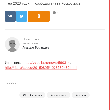
на 2023 год», — сообщил глава Роскосмоса.
0
Подготовка
материала
Максим Рославлев
Источники:
http://izvestia.ru/news/590314
,
http://ria.ru/space/20150825/1206580482.html
КОСМОС
РН «Ангара»
Роскосмос
Россия