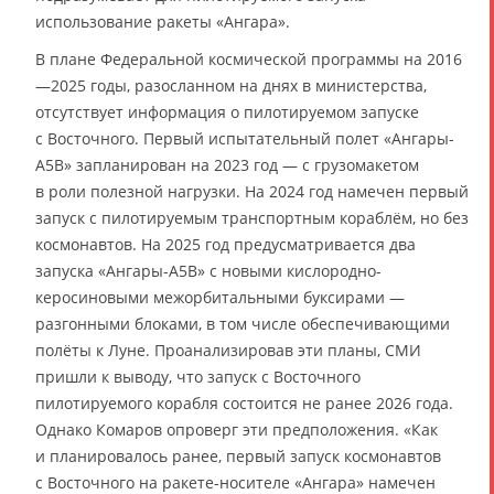
использование ракеты «Ангара».
В плане Федеральной космической программы на 2016
—2025 годы, разосланном на днях в министерства,
отсутствует информация о пилотируемом запуске
с Восточного. Первый испытательный полет «Ангары-
А5В» запланирован на 2023 год — с грузомакетом
в роли полезной нагрузки. На 2024 год намечен первый
запуск с пилотируемым транспортным кораблём, но без
космонавтов. На 2025 год предусматривается два
запуска «Ангары-А5В» с новыми кислородно-
керосиновыми межорбитальными буксирами —
разгонными блоками, в том числе обеспечивающими
полёты к Луне. Проанализировав эти планы, СМИ
пришли к выводу, что запуск с Восточного
пилотируемого корабля состоится не ранее 2026 года.
Однако Комаров опроверг эти предположения. «Как
и планировалось ранее, первый запуск космонавтов
с Восточного на ракете-носителе «Ангара» намечен