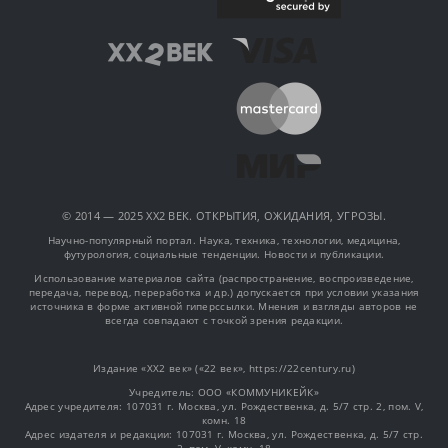
© 2014 — 2025 XX2 ВЕК. ОТКРЫТИЯ, ОЖИДАНИЯ, УГРОЗЫ.
Научно-популярный портал. Наука, техника, технологии, медицина,
футурология, социальные тенденции. Новости и публикации.
Использование материалов сайта (распространение, воспроизведение,
передача, перевод, переработка и др.) допускается при условии указания
источника в форме активной гиперссылки. Мнения и взгляды авторов не
всегда совпадают с точкой зрения редакции.
Издание «XX2 век» («22 век», https://22century.ru)
Учредитель: OOO «КОММУНИКЕЙК»
Адрес учредителя: 107031 г. Москва, ул. Рождественка, д. 5/7 стр. 2, пом. V,
комн. 18
Адрес издателя и редакции: 107031 г. Москва, ул. Рождественка, д. 5/7 стр.