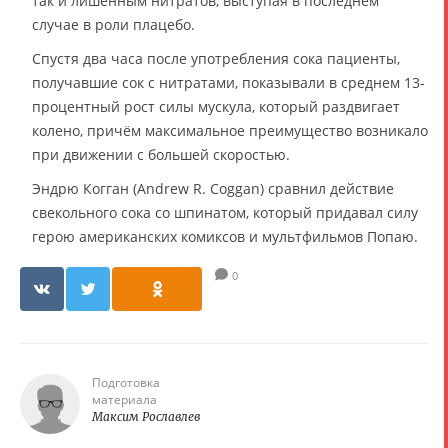
так и лишённым нитратов, выступая в последнем
случае в роли плацебо.
Спустя два часа после употребления сока пациенты,
получавшие сок с нитратами, показывали в среднем 13-
процентный рост силы мускула, который раздвигает
колено, причём максимальное преимущество возникало
при движении с большей скоростью.
Эндрю Когган (Andrew R. Coggan) сравнил действие
свекольного сока со шпинатом, который придавал силу
герою американских комиксов и мультфильмов Попаю.
0
Подготовка
материала
Максим Рославлев