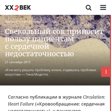
МЕДИЦИНА, ФИЗИОЛОГИЯ, ЗДОРОВЬЕ
Свекольный сок приносит
пользу пациентам
с сердечной
недостаточностью
21 сентября 2015
«Я не могу решить проблему жизни, отдавшись проблеме
искусства» — Тина Модотти.
Согласно публикации в журнале
Circulation:
(«Кровообращение: сердечная
Heart Failure
недостаточность»), у пациентов