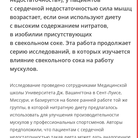
с сердечной недостаточностью сила мышц
возрастает, если они используют диету
с высоким содержанием нитратов,
в изобилии присутствующих
в свекольном соке. Эта работа продолжает
серию исследований, в которых изучается
влияние свекольного сока на работу
мускулов.
Исследование проведено сотрудниками Медицинской
школы Университета Дж. Вашингтона в Сент-Луисе,
Миссури, и базируется на более ранней работе той же
группы, в которой нитратную диету предлагалось
использовать для улучшения производительности
мускулов у профессиональных спортсменов. Авторы
предположили, что пациентам с сердечной
недостаточностью такая диета может дать аналогичное