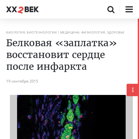
БИОЛОГИЯ, БИОТЕХНОЛОГИИ
МЕДИЦИНА, ФИЗИОЛОГИЯ, ЗДОРОВЬЕ
Белковая «заплатка»
восстановит сердце
после инфаркта
19 сентября 2015