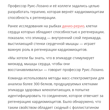
Профессор Руис-Лозано и её коллеги задались целью
разработать терапию, которая вернёт кардиомиоцитам
способность к регенерации.
Ранее исследования на рыбках
данио-рерио
, клетки
сердца которых обладают способностью к регенерации,
показали, что эпикард — внутренний слой перикарда,
выстилающий стенки сердечной мышцы — играет
важную роль в регенерации кардиомиоцитов.
«Мы хотели бы знать, что в эпикарде стимулирует
миокард, мышцы сердца, чтобы они
восстанавливались» — говорит профессор Руис-Лозано.
Команда использовала методы масс-спектрометрии для
анализа более 300 белков, продуцируемых клетками
эпикарда здоровых млекопитающих, в попытке
идентифицировать то соединение, которое отвечает за
регенерацию кардиомиоцитов. Было обнаружено, что
таким свойством обладает сходный с фоллистатином