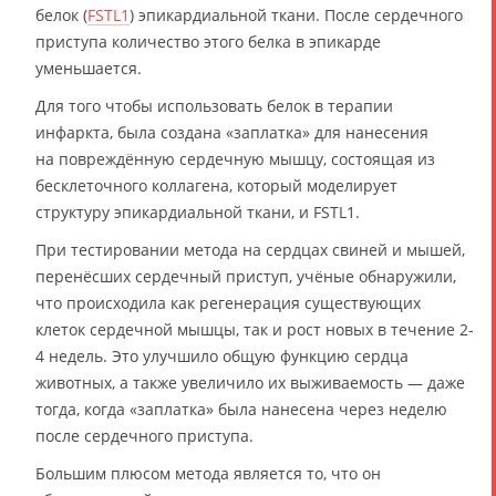
белок (
FSTL1
) эпикардиальной ткани. После сердечного
приступа количество этого белка в эпикарде
уменьшается.
Для того чтобы использовать белок в терапии
инфаркта, была создана «заплатка» для нанесения
на повреждённую сердечную мышцу, состоящая из
бесклеточного коллагена, который моделирует
структуру эпикардиальной ткани, и FSTL1.
При тестировании метода на сердцах свиней и мышей,
перенёсших сердечный приступ, учёные обнаружили,
что происходила как регенерация существующих
клеток сердечной мышцы, так и рост новых в течение 2-
4 недель. Это улучшило общую функцию сердца
животных, а также увеличило их выживаемость — даже
тогда, когда «заплатка» была нанесена через неделю
после сердечного приступа.
Большим плюсом метода является то, что он