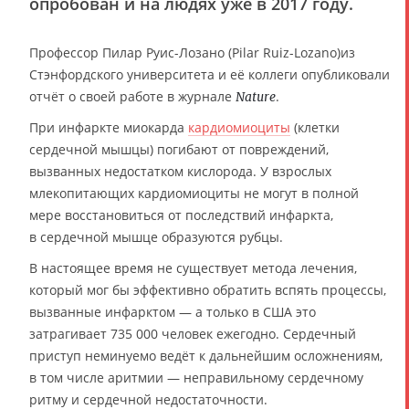
опробован и на людях уже в 2017 году.
Профессор Пилар Руис-Лозано (Pilar Ruiz-Lozano)из
Стэнфордского университета и её коллеги опубликовали
отчёт о своей работе в журнале
.
Nature
При инфаркте миокарда
кардиомиоциты
(клетки
сердечной мышцы) погибают от повреждений,
вызванных недостатком кислорода. У взрослых
млекопитающих кардиомиоциты не могут в полной
мере восстановиться от последствий инфаркта,
в сердечной мышце образуются рубцы.
В настоящее время не существует метода лечения,
который мог бы эффективно обратить вспять процессы,
вызванные инфарктом — а только в США это
затрагивает 735 000 человек ежегодно. Сердечный
приступ неминуемо ведёт к дальнейшим осложнениям,
в том числе аритмии — неправильному сердечному
ритму и сердечной недостаточности.