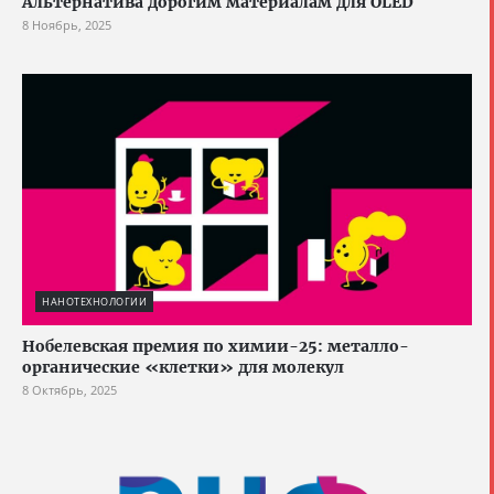
Альтернатива дорогим материалам для OLED
8 Ноябрь, 2025
НАНОТЕХНОЛОГИИ
Нобелевская премия по химии-25: металло-
органические «клетки» для молекул
8 Октябрь, 2025