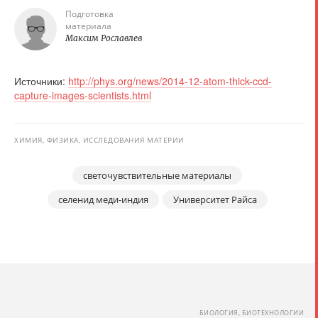
Подготовка
материала
Максим Рославлев
Источники:
http://phys.org/news/2014-12-atom-thick-ccd-
capture-images-scientists.html
ХИМИЯ, ФИЗИКА, ИССЛЕДОВАНИЯ МАТЕРИИ
светочувствительные материалы
селенид меди-индия
Университет Райса
БИОЛОГИЯ, БИОТЕХНОЛОГИИ