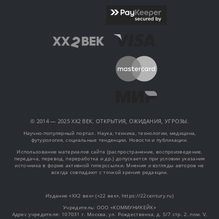
© 2014 — 2025 XX2 ВЕК. ОТКРЫТИЯ, ОЖИДАНИЯ, УГРОЗЫ.
Научно-популярный портал. Наука, техника, технологии, медицина,
футурология, социальные тенденции. Новости и публикации.
Использование материалов сайта (распространение, воспроизведение,
передача, перевод, переработка и др.) допускается при условии указания
источника в форме активной гиперссылки. Мнения и взгляды авторов не
всегда совпадают с точкой зрения редакции.
Издание «XX2 век» («22 век», https://22century.ru)
Учредитель: OOO «КОММУНИКЕЙК»
Адрес учредителя: 107031 г. Москва, ул. Рождественка, д. 5/7 стр. 2, пом. V,