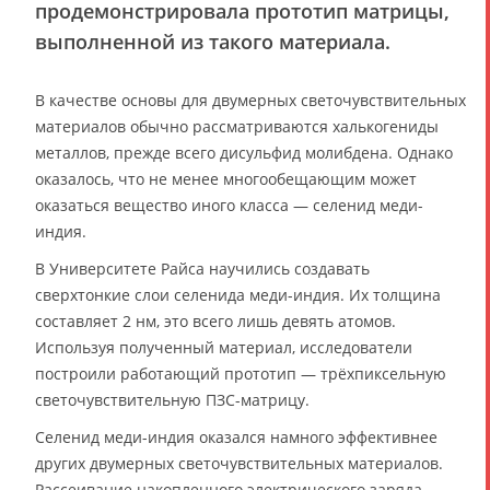
продемонстрировала прототип матрицы,
выполненной из такого материала.
В качестве основы для двумерных светочувствительных
материалов обычно рассматриваются халькогениды
металлов, прежде всего дисульфид молибдена. Однако
оказалось, что не менее многообещающим может
оказаться вещество иного класса — селенид меди-
индия.
В Университете Райса научились создавать
сверхтонкие слои селенида меди-индия. Их толщина
составляет 2 нм, это всего лишь девять атомов.
Используя полученный материал, исследователи
построили работающий прототип — трёхпиксельную
светочувствительную ПЗС-матрицу.
Селенид меди-индия оказался намного эффективнее
других двумерных светочувствительных материалов.
Рассеивание накопленного электрического заряда