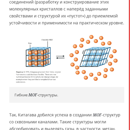
соединений (разработку и конструирование этих
молекулярных кристаллов с наперёд заданными
свойствами и структурой их «пустот») до приемлемой
устойчивости и применимости на практическом уровне.
Гибкие
MOF
-структуры.
Так, Китагава добился успеха в создании
-структур
MOF
со сквозными каналами. Такие структуры могли
абсорбировать и выделять газы, в частности, метан,