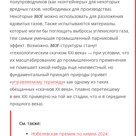
полупроводников (как «контейнеры» для некоторых
вредных газов, необходимых для производства).
Некоторые
можно использовать для разложения
MOF
ядовитых газов. Также испытываются материалы,
которые могли бы поглощать выбросы углекислого газа,
тем самым уменьшая промышленный парниковый
эффект. Возможно,
-структуры станут
MOF
«технологическим скачком XXI века» — при условии, что
их масштабированию до промышленного применения
не помешает какой-нибудь ещё неизвестный, но
фундаментальный принцип природы (привет
«
управляемому термояду
» как одному из таких
обещанных «скачков XX века», плавно перетекшему
в век XXI примерно на той же стадии, что и в середине
прошлого века).
См. также:
Нобелевская премия по химии-2024: