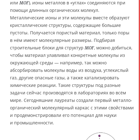
или
), ионы металлов в «углах» соединяются при
MOF
помощи длинных органических молекул.
Металлические ионы и эти молекулы вместе образуют
кристаллические структуры, содержащие большие
пустоты. Получается пористый материал, только поры
в нём имеют молекулярные размеры. Подбирая
строительные блоки для структур
, можно добиться,
MOF
чтобы материал улавливал конкретные молекулы из
окружающей среды — например, так можно
абсорбировать молекулы воды из воздуха, углекислый
газ, другие опасные газы, а также катализировать
химические реакции. Такие структуры под разные
задачи сейчас производятся в лабораториях во всём
мире. Сегодняшние лауреаты создали первый металло-
органический молекулярный каркас с этими свойствами
и продемонстрировали его потенциал для науки
и промышленности.