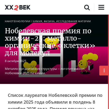
НАНОТЕХНОЛОГИИ
ХИМИЯ, ФИЗИКА, ИССЛЕДОВАНИЯ МАТЕРИИ
Нобелевская премия по
химии-25: металло-
органические «клетки»
для молекул
8 октября 2025
Металло-органические структуры -- логотип-маскот
Нобелевки-2025 по химии.
Список лауреатов Нобелевской премии по
химии 2025 года объявили в полдень 8
октября 2025 года. Премия вручена «за