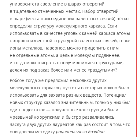
университета сверление в шарах отверстий
в тщательно отмеченных местах. Набор отверстий
в шаре (места присоединения валентных связей) чётко
определял структуру молекулярного каркаса. Если
использовать в качестве угловых камней каркаса атомы
с хорошо известной структурой валентных связей, те же
ионы металлов, наверное, можно прицепить к ним
не отдельные атомы, а целые молекулы подлиннее,
и тогда можно играть с получившимися структурами,
делая их под заказ более или менее «раздутыми»?
Робсон тогда же предложил несколько других
молекулярных каркасов, пустоты в которых можно было
использовать для захвата разных веществ. Потенциал
новых структур казался значительным, только у них был
один недостаток — полученные конструкции были
чрезвычайно хрупкими и быстро разваливались.
Заслуга двух других лауреатов как раз состоит в том, что
они довели методику
рационального дизайна