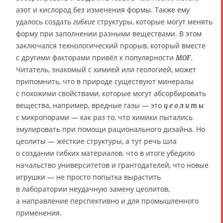
азот и кислород без изменения формы. Также ему
удалось создать
гибкие
структуры, которые могут менять
форму при заполнении разными веществами. В этом
заключался технологический прорыв, который вместе
с другими факторами привёл к популярности
.
MOF
Читатель, знакомый с химией или геологией, может
припомнить, что в природе существуют минералы
с похожими свойствами, которые могут абсорбировать
вещества, например, вредные газы — это
цеолиты
с микропорами — как раз то, что химики пытались
эмулировать при помощи рационального дизайна. Но
цеолиты — жёсткие структуры, а тут речь шла
о создании гибких материалов, что в итоге убедило
начальство университетов и грантодателей, что новые
игрушки — не просто попытка вырастить
в лаборатории неудачную замену цеолитов,
а направление перспективно и для промышленного
применения.