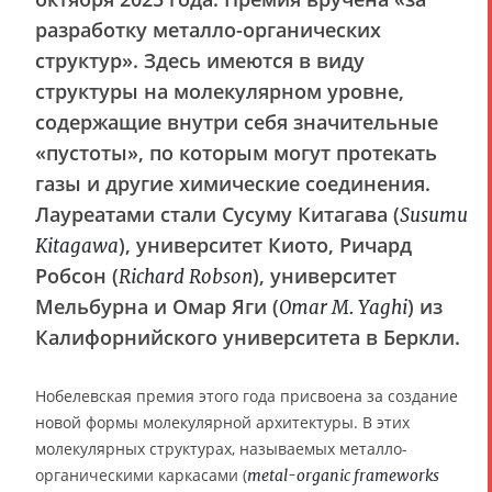
разработку металло-органических
структур». Здесь имеются в виду
структуры на молекулярном уровне,
содержащие внутри себя значительные
«пустоты», по которым могут протекать
газы и другие химические соединения.
Лауреатами стали Сусуму Китагава (
Susumu
), университет Киото, Ричард
Kitagawa
Робсон (
), университет
Richard Robson
Мельбурна и Омар Яги (
) из
Omar M. Yaghi
Калифорнийского университета в Беркли.
Нобелевская премия этого года присвоена за создание
новой формы молекулярной архитектуры. В этих
молекулярных структурах, называемых металло-
органическими каркасами (
metal-organic frameworks