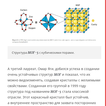
Структура
MOF-5
с кубическими порами.
А третий лауреат, Омар Яги, добился успеха в создании
очень устойчивых структур
и показал, что их
MOF
можно видоизменять, создавая кристаллы с желаемыми
свойствами. Созданная его группой в 1999 году
структура под названием
стала классикой
MOF-5
отрасли. Этот каркасный кристалл был устойчив,
а внутреннее пространство для захвата посторонних