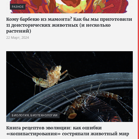
РАЗНОЕ
Кому барбекю из мамонта? Как бы мы приготовили
11 доисторических животных (и несколько
растений)
22 Март, 2024
БИОЛОГИЯ, БИОТЕХНОЛОГИИ
Книга рецептов эволюции: как ошибки
«копипастирования» состряпали животный мир