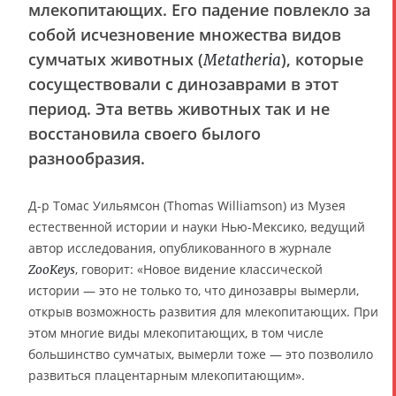
млекопитающих. Его падение повлекло за
собой исчезновение множества видов
сумчатых животных (
), которые
Metatheria
сосуществовали с динозаврами в этот
период. Эта ветвь животных так и не
восстановила своего былого
разнообразия.
Д-р Томас Уильямсон (Thomas Williamson) из Музея
естественной истории и науки Нью-Мексико, ведущий
автор исследования, опубликованного в журнале
, говорит: «Новое видение классической
ZooKeys
истории — это не только то, что динозавры вымерли,
открыв возможность развития для млекопитающих. При
этом многие виды млекопитающих, в том числе
большинство сумчатых, вымерли тоже — это позволило
развиться плацентарным млекопитающим».