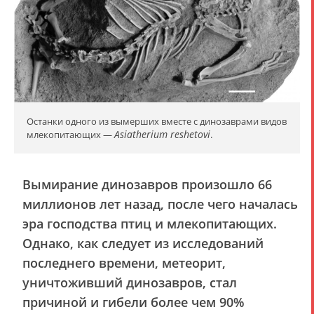
Останки одного из вымерших вместе с динозаврами видов
Asiatherium reshetovi
млекопитающих —
.
Вымирание динозавров произошло 66
миллионов лет назад, после чего началась
эра господства птиц и млекопитающих.
Однако, как следует из исследований
последнего времени, метеорит,
уничтоживший динозавров, стал
причиной и гибели более чем 90%