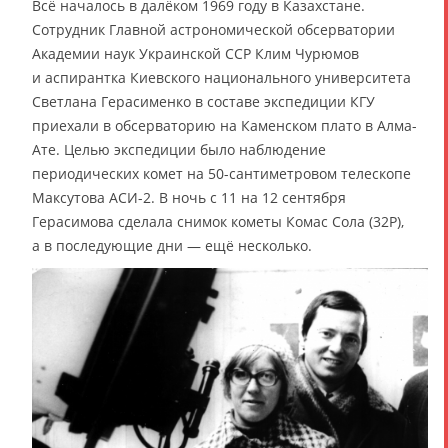
Всё началось в далёком 1969 году в Казахстане.
Сотрудник Главной астрономической обсерватории
Академии наук Украинской ССР Клим Чурюмов
и аспирантка Киевского национального университета
Светлана Герасименко в составе экспедиции КГУ
приехали в обсерваторию на Каменском плато в Алма-
Ате. Целью экспедиции было наблюдение
периодических комет на 50-сантиметровом телескопе
Максутова АСИ-2. В ночь с 11 на 12 сентября
Герасимова сделала снимок кометы Комас Сола (32P),
а в последующие дни — ещё несколько.