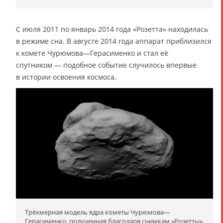
С июля 2011 по январь 2014 года «Розетта» находилась
в режиме сна. В августе 2014 года аппарат приблизился
к комете Чурюмова—Герасименко и стал её
спутником — подобное событие случилось впервые
в истории освоения космоса.
Трёхмерная модель ядра кометы Чурюмова—
Герасименко, полученная благодаря снимкам «Розетты».