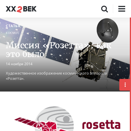
СТАТЬЯ
КОСМОС
Миссия «Розетта»: как
это было
14 ноября 2014
Художественное изображение космического аппарата
«Розетта».