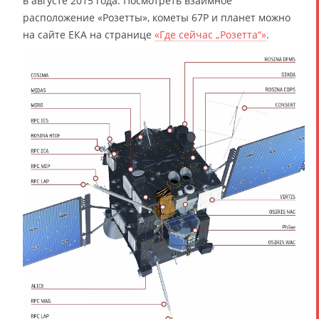
в августе 2015 года. Посмотреть взаимное
расположение «Розетты», кометы 67P и планет можно
на сайте ЕКА на странице
«Где сейчас „Розетта“»
.