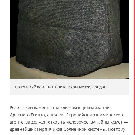
Розеттский камень в Британском музее, Лондон.
Розеттский камень стал ключом к цивилизации
Древнего Египта, а проект Европейского космического
агентства должен открыть человечеству тайны комет —
древнейших кирпичиков Солнечной системы. Поэтому