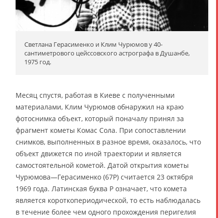
Светлана Герасименко и Клим Чурюмов у 40-
сантиметрового цейссовского астрографа в Душанбе,
1975 год.
Месяц спустя, работая в Киеве с полученными
материалами, Клим Чурюмов обнаружил на краю
фотоснимка объект, который поначалу принял за
фрагмент кометы Комас Сола. При сопоставлении
снимков, выполненных в разное время, оказалось, что
объект движется по иной траектории и является
самостоятельной кометой. Датой открытия кометы
Чурюмова—Герасименко (67P) считается 23 октября
1969 года. Латинская буква P означает, что комета
является короткопериодической, то есть наблюдалась
в течение более чем одного прохождения перигелия