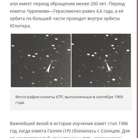
или имеет период обращения менее 200 лет. Период
кометы Чурюмова—Герасименко равен 6,6 года, а её
орбита по большей части проходит внутри орбиты
Юпитера.
Фотографии кометы 67P, выполненные в сентябре 1969
года.
Важнейшей вехой в истории изучения комет стал 1986
год, когда комета Галлея (1P) сблизилась с Солнцем. Для