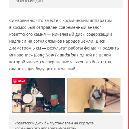
Розеттский диск.
Символично, что вместе с космическим аппаратом
в космос был отправлен современный аналог
Розеттского камня — никелевый диск, содержащий
надписи на сотнях языков народов Земли. Диск
диаметром 5 см — результат работы фонда «Продлить
мгновение» (
), одной из целей
Long Now Foundation
которой является сохранение языкового богатства
планеты для будущих поколений.
Save
Розеттский диск был установлен на корпусе
космического аппарата «Розетта».