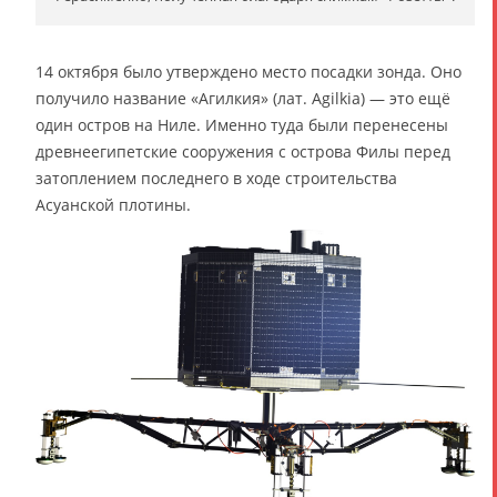
14 октября было утверждено место посадки зонда. Оно
получило название «Агилкия» (лат. Agilkia) — это ещё
один остров на Ниле. Именно туда были перенесены
древнеегипетские сооружения с острова Филы перед
затоплением последнего в ходе строительства
Асуанской плотины.