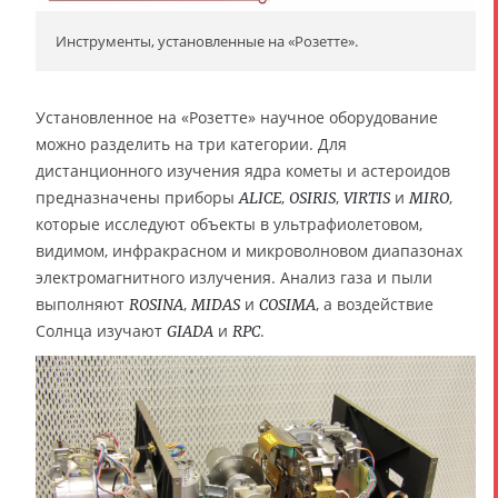
Инструменты, установленные на «Розетте».
Установленное на «Розетте» научное оборудование
можно разделить на три категории. Для
дистанционного изучения ядра кометы и астероидов
предназначены приборы
,
,
и
,
ALICE
OSIRIS
VIRTIS
MIRO
которые исследуют объекты в ультрафиолетовом,
видимом, инфракрасном и микроволновом диапазонах
электромагнитного излучения. Анализ газа и пыли
выполняют
,
и
, а воздействие
ROSINA
MIDAS
COSIMA
Солнца изучают
и
.
GIADA
RPC