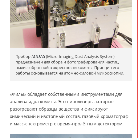
Прибор
MIDAS
(Micro-Imaging Dust Analysis System)
предназначен для сбора и фотографирования частиц
пыли, собранной в окрестности кометы. Принцип его
работы основывается на атомно-силовой микроскопии.
«Филы» обладает собственными инструментами для
анализа ядра кометы. Это пиролизеры, которые
разогревают образцы вещества и фиксируют
химический и изотопный состав, газовый хроматограф
и масс-спектрометр с время-пролётным детектором.