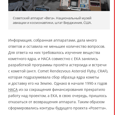
Советский аппарат «Вега». Национальный музей
авиации и космонавтики, штат Вирджиния, США.
Информация, собранная аппаратами, дала много
ответов и оставила не меньшее количество вопросов.
Для ответа на них требовалось изучение вещества
кометного ядра, и НАСА совместно с ЕКА занялись
разработкой программы пролёта астероида и встречи
с кометой (англ. Comet Rendezvous Asteroid Flyby, CRAF),
которая подразумевала сбор образца ядра кометы
и доставку его на Землю. Однако в начале 1990-х годов
НАСА
из-за сокращения финансирования прекратило
работу над проектом, а ЕКА, в свою очередь, пришлось
отказаться от возвращения аппарата. Таким образом
сформировались контуры будущего проекта «Розетта».