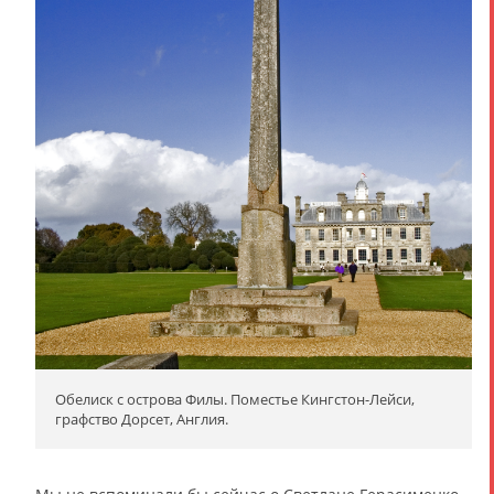
Обелиск с острова Филы. Поместье Кингстон-Лейси,
графство Дорсет, Англия.