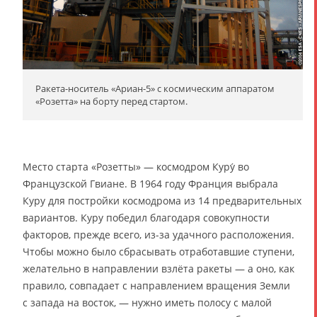
Ракета-носитель «Ариан-5» с космическим аппаратом
«Розетта» на борту перед стартом.
Место старта «Розетты» — космодром Куру́ во
Французской Гвиане. В 1964 году Франция выбрала
Куру для постройки космодрома из 14 предварительных
вариантов. Куру победил благодаря совокупности
факторов, прежде всего, из-за удачного расположения.
Чтобы можно было сбрасывать отработавшие ступени,
желательно в направлении взлёта ракеты — а оно, как
правило, совпадает с направлением вращения Земли
с запада на восток, — нужно иметь полосу с малой