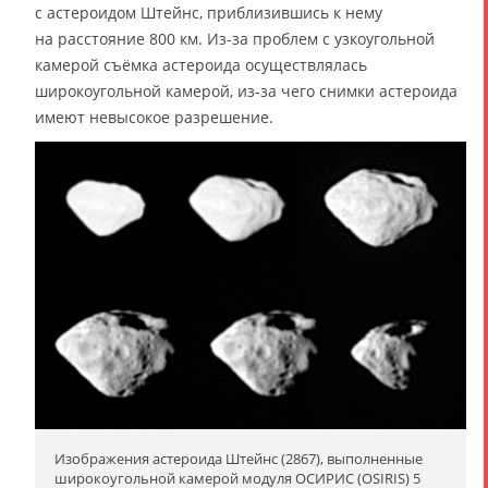
с астероидом Штейнс, приблизившись к нему
на расстояние 800 км. Из-за проблем с узкоугольной
камерой съёмка астероида осуществлялась
широкоугольной камерой, из-за чего снимки астероида
имеют невысокое разрешение.
Изображения астероида Штейнс (2867), выполненные
широкоугольной камерой модуля ОСИРИС (OSIRIS) 5