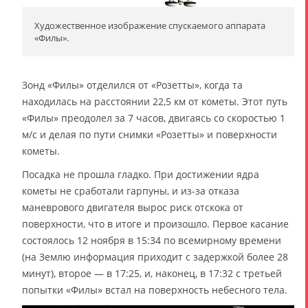
Художественное изображение спускаемого аппарата
«Филы».
Зонд «Филы» отделился от «Розетты», когда та
находилась на расстоянии 22,5 км от кометы. Этот путь
«Филы» преодолел за 7 часов, двигаясь со скоростью 1
м/с и делая по пути снимки «Розетты» и поверхности
кометы.
Посадка не прошла гладко. При достижении ядра
кометы не сработали гарпуны, и из-за отказа
маневрового двигателя вырос риск отскока от
поверхности, что в итоге и произошло. Первое касание
состоялось 12 ноября в 15:34 по всемирному времени
(на Землю информация приходит с задержкой более 28
минут), второе — в 17:25, и, наконец, в 17:32 с третьей
попытки «Филы» встал на поверхность небесного тела.