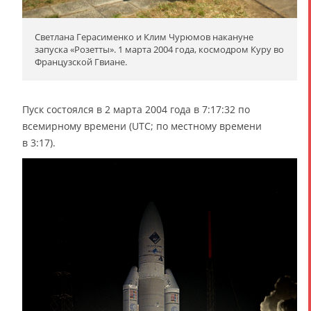
Светлана Герасименко и Клим Чурюмов накануне
запуска «Розетты». 1 марта 2004 года, космодром Куру во
Французской Гвиане.
Пуск состоялся в 2 марта 2004 года в 7:17:32 по
всемирному времени (UTC; по местному времени
в 3:17).