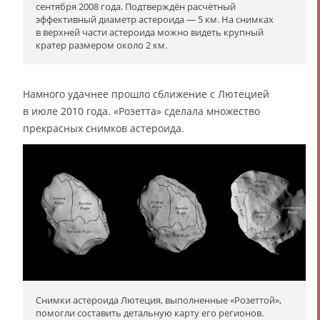
сентября 2008 года. Подтверждён расчётный
эффективный диаметр астероида — 5 км. На снимках
в верхней части астероида можно видеть крупный
кратер размером около 2 км.
Намного удачнее прошло сближение с Лютецией
в июле 2010 года. «Розетта» сделала множество
прекрасных снимков астероида.
Снимки астероида Лютеция, выполненные «Розеттой»,
помогли составить детальную карту его регионов.