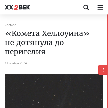
КОСМОС
«Комета Хеллоуина»
не дотянула до
перигелия
11 ноября 2024