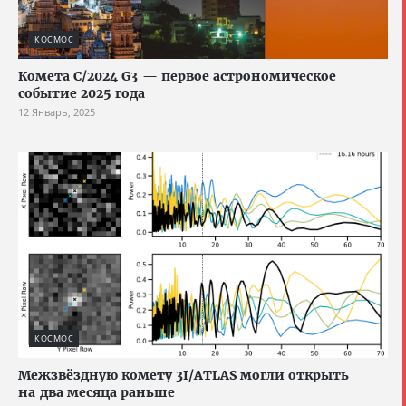
КОСМОС
Комета C/2024 G3 — первое астрономическое
событие 2025 года
12 Январь, 2025
КОСМОС
Межзвёздную комету 3I/ATLAS могли открыть
на два месяца раньше