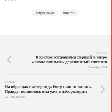
КОСМОС
астрономия
кометы
КОСМОС
В космос отправился первый в мире
«экологичный» деревянный спутник
7 ноября 2024
КОСМОС
На образцах с астероида Рюгу нашли жизнь.
Правда, появилась она уже в лаборатории
25 ноября 2024