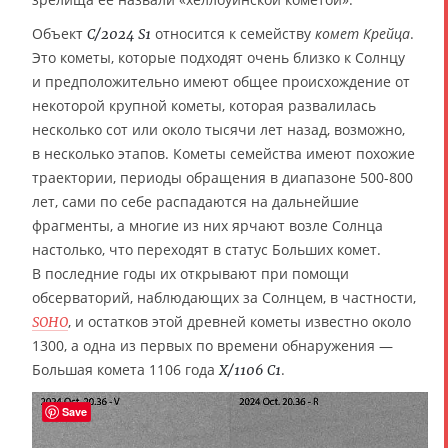
Объект
относится к семейству
комет Крейца
.
C/2024 S1
Это кометы, которые подходят очень близко к Солнцу
и предположительно имеют общее происхождение от
некоторой крупной кометы, которая развалилась
несколько сот или около тысячи лет назад, возможно,
в несколько этапов. Кометы семейства имеют похожие
траектории, периоды обращения в диапазоне 500-800
лет, сами по себе распадаются на дальнейшие
фрагменты, а многие из них ярчают возле Солнца
настолько, что переходят в статус Больших комет.
В последние годы их открывают при помощи
обсерваторий, наблюдающих за Солнцем, в частности,
, и остатков этой древней кометы известно около
SOHO
1300, а одна из первых по времени обнаружения —
Большая комета 1106 года
.
X/1106 C1
Save