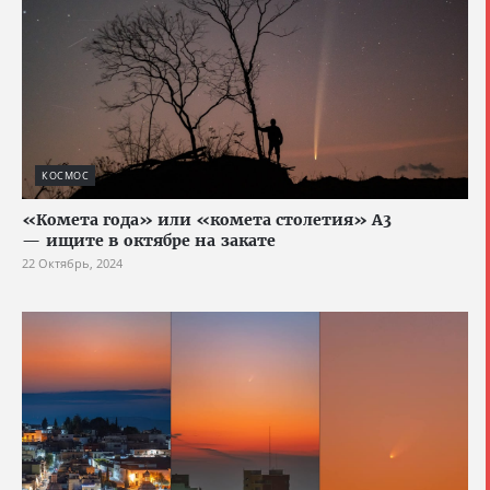
КОСМОС
«Комета года» или «комета столетия» A3
— ищите в октябре на закате
22 Октябрь, 2024