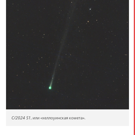
C/2024 S1
, или «хеллоуинская комета».