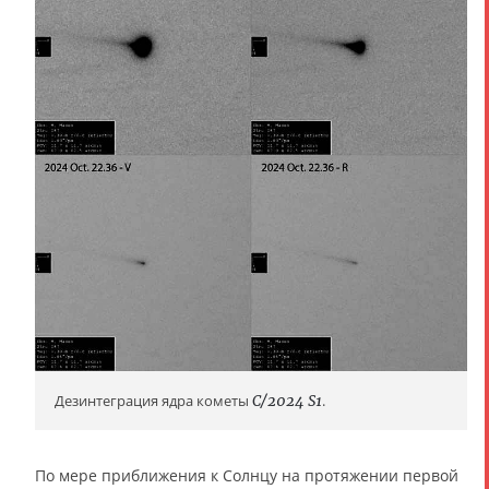
Дезинтеграция ядра кометы
C/2024 S1
.
По мере приближения к Солнцу на протяжении первой