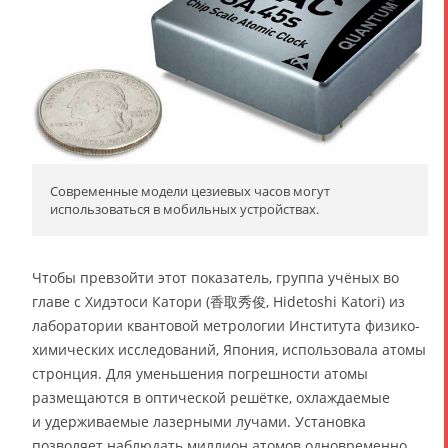
Современные модели цезиевых часов могут
использоваться в мобильных устройствах.
Чтобы превзойти этот показатель, группа учёных во
главе с Хидэтоси Катори (香取秀俊, Hidetoshi Katori) из
лаборатории квантовой метрологии Института физико-
химических исследований, Япония, использовала атомы
стронция. Для уменьшения погрешности атомы
размещаются в оптической решётке, охлаждаемые
и удерживаемые лазерными лучами. Установка
позволяет наблюдать миллион атомов одновременно.