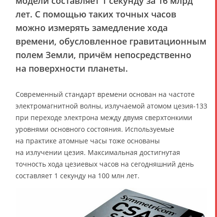
модели составляет 1 секунду за 16 млрд
лет. С помощью таких точных часов
можно измерять замедление хода
времени, обусловленное гравитационным
полем Земли, причём непосредственно
на поверхности планеты.
Современный стандарт времени основан на частоте
электромагнитной волны, излучаемой атомом цезия-133
при переходе электрона между двумя сверхтонкими
уровнями основного состояния. Используемые
на практике атомные часы тоже основаны
на излучении цезия. Максимальная достигнутая
точность хода цезиевых часов на сегодняшний день
составляет 1 секунду на 100 млн лет.