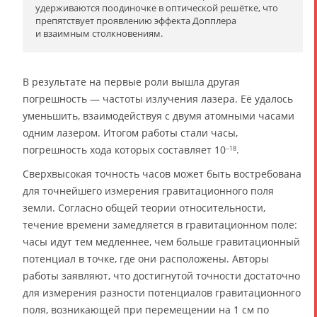
удерживаются поодиночке в оптической решётке, что
препятствует проявлению эффекта Допплера
и взаимным столкновениям.
В результате на первые роли вышла другая
погрешность — частоты излучения лазера. Её удалось
уменьшить, взаимодействуя с двумя атомными часами
одним лазером. Итогом работы стали часы,
погрешность хода которых составляет 10
.
−18
Сверхвысокая точность часов может быть востребована
для точнейшего измерения гравитационного поля
земли. Согласно общей теории относительности,
течение времени замедляется в гравитационном поле:
часы идут тем медленнее, чем больше гравитационный
потенциал в точке, где они расположены. Авторы
работы заявляют, что достигнутой точности достаточно
для измерения разности потенциалов гравитационного
поля, возникающей при перемещении на 1 см по