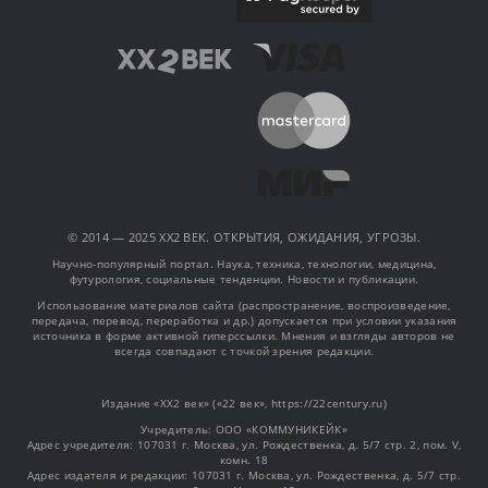
© 2014 — 2025 XX2 ВЕК. ОТКРЫТИЯ, ОЖИДАНИЯ, УГРОЗЫ.
Научно-популярный портал. Наука, техника, технологии, медицина,
футурология, социальные тенденции. Новости и публикации.
Использование материалов сайта (распространение, воспроизведение,
передача, перевод, переработка и др.) допускается при условии указания
источника в форме активной гиперссылки. Мнения и взгляды авторов не
всегда совпадают с точкой зрения редакции.
Издание «XX2 век» («22 век», https://22century.ru)
Учредитель: OOO «КОММУНИКЕЙК»
Адрес учредителя: 107031 г. Москва, ул. Рождественка, д. 5/7 стр. 2, пом. V,
комн. 18
Адрес издателя и редакции: 107031 г. Москва, ул. Рождественка, д. 5/7 стр.