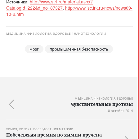
Источники:
http://www.strf.ru/material.aspx?
CatalogId=222&d_no=87327
,
http://www.isc.irk.ru/news/news09-
10-2.htm
МЕДИЦИНА, ФИЗИОЛОГИЯ, ЗДОРОВЬЕ
НАНОТЕХНОЛОГИИ
мозг
промышленная безопасность
МЕДИЦИНА, ФИЗИОЛОГИЯ, ЗДОРОВЬЕ
Чувствительные протезы
10 октября 2014
ХИМИЯ, ФИЗИКА, ИССЛЕДОВАНИЯ МАТЕРИИ
Нобелевская премия по химии вручена