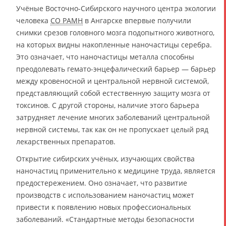
Учёные Восточно-Сибирского научного центра экологии
человека
СО РАМН
в Ангарске впервые получили
снимки срезов головного мозга подопытного животного,
на которых видны накопленные наночастицы серебра.
Это означает, что наночастицы металла способны
преодолевать гемато-энцефалический барьер — барьер
между кровеносной и центральной нервной системой,
представляющий собой естественную защиту мозга от
токсинов. С другой стороны, наличие этого барьера
затрудняет лечение многих заболеваний центральной
нервной системы, так как он не пропускает целый ряд
лекарственных препаратов.
Открытие сибирских учёных, изучающих свойства
наночастиц применительно к медицине труда, является
предостережением. Оно означает, что развитие
производств с использованием наночастиц может
привести к появлению новых профессиональных
заболеваний. «Стандартные методы безопасности