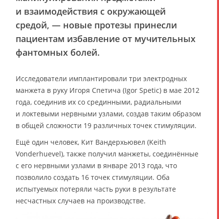
и взаимодействия с окружающей
средой, — новые протезы принесли
пациентам избавление от мучительных
фантомных болей.
Исследователи имплантировали три электродных
манжета в руку Игоря Спетича (Igor Spetic) в мае 2012
года, соединив их со срединными, радиальными
и локтевыми нервными узлами, создав таким образом
в общей сложности 19 различных точек стимуляции.
Ещё один человек, Кит Вандерхьювел (Keith
Vonderhuevel), также получил манжеты, соединённые
с его нервными узлами в январе 2013 года, что
позволило создать 16 точек стимуляции. Оба
испытуемых потеряли часть руки в результате
несчастных случаев на производстве.