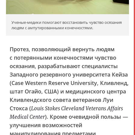
Ученые-медики помогают восстановить чувство осязания
людям с ампутированными конечностями.
Протез, позволяющий вернуть людям
с потерянными конечностями чувство
осязания, разрабатывают специалисты
Западного резервного университета Кейза
(Case Western Reserve University, Кливленд,
штат Огайо, США) и медицинского центра
Кливлендского совета ветеранов Луи
Стокса (
Louis Stokes Cleveland Veterans Affairs
). Кроме очевидной пользы —
Medical Center
улучшения возможностей
манипулирования предметами