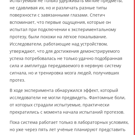
испытуемым не только удерживать мягкие предметы,
не сдавливая их, но и различать разные типы
поверхности с завязанными глазами. Спетич
вспоминает, что первые ощущения, которые он
испытал при подключении к экспериментальному
протезу, были похожи на лёгкое покалывание.
Исследователи, работающие над устройством,
утверждают, что для достижения демонстрируемого
успеха потребовалась не только удачно подобранная
сила и амплитуда передаваемого в нервную систему
сигнала, но и тренировка мозга людей, получивших
протез.
В ходе эксперимента обнаружился эффект, который
исследователи не могли предвидеть. Фантомные боли,
от которых страдали испытуемые, практически
прекратились с момента начала испытаний протезов.
Пока система работает только в лабораторных условиях,
но уже через пять лет учёные планируют представить