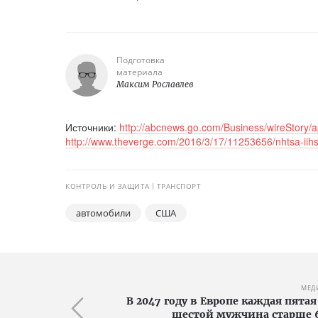
Подготовка
материала
Максим Рославлев
Источники:
http://abcnews.go.com/Business/wireStory
http://www.theverge.com/2016/3/17/11253656/nhtsa-ii
КОНТРОЛЬ И ЗАЩИТА
ТРАНСПОРТ
автомобили
США
МЕД
В 2047 году в Европе каждая пят
шестой мужчина старше 