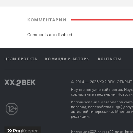
КОММЕНТАРИИ
Comments are disabled
ЦЕЛИ ПРОЕКТА
КОМАНДА И АВТОРЫ
КОНТАКТЫ
© 2014 — 2025 XX2 ВЕК. ОТКР
Научно-популярный портал. Наука
социальные тенденции. Новости
Использование материалов сайта
перевод, переработка и др.) доп
активной гиперссылки. Мнения и
редакции.
Издание «XX2 век» («22 век», https