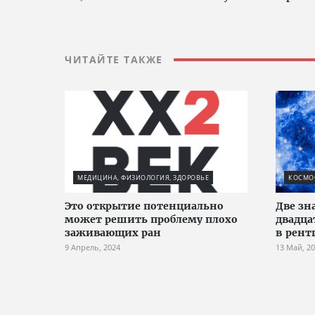
ЧИТАЙТЕ ТАКЖЕ
МЕДИЦИНА, ФИЗИОЛОГИЯ, ЗДОРОВЬЕ
КОСМО
Это открытие потенциально
Две зн
может решить проблему плохо
двадца
заживающих ран
в рент
9 Апрель, 2024
13 Май, 2