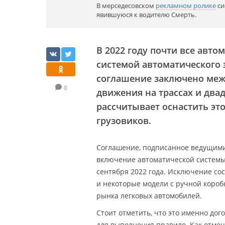
В мерседесовском
рекламном ролике
си
явившуюся к водителю Смерть.
В 2022 году почти все авт
системой автоматического
соглашение заключено ме
0
движения на трассах и два
рассчитывает оснастить эт
грузовиков.
Соглашение, подписанное ведущим
включение автоматической системы 
сентября 2022 года. Исключение с
и некоторые модели с ручной короб
рынка легковых автомобилей.
Стоит отметить, что это именно до
для выполнения правило. Как отме