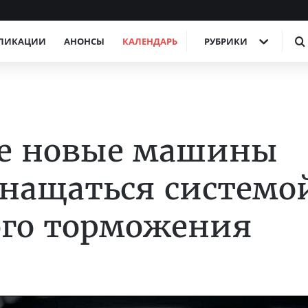
ЛИКАЦИИ
АНОНСЫ
КАЛЕНДАРЬ
РУБРИКИ
се новые машины
снащаться системо
ого торможения