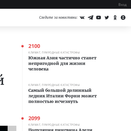
Вход
Следите за новостями:
2100
КЛИМАТ, ПРИРОДНЫЕ КАТАСТРОФЫ
Южная Азия частично станет
непригодной для жизни
человека
й
КЛИМАТ, ПРИРОДНЫЕ КАТАСТРОФЫ
Самый большой долинный
ледник Италии Форни может
полностью исчезнуть
2099
КЛИМАТ, ПРИРОДНЫЕ КАТАСТРОФЫ
Популяция пингвина Адели