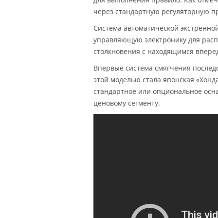
через стандартную регуляторную пр
Система автоматической экстренной
управляющую электронику для расп
столкновения с находящимся впере
Впервые система смягчения послед
этой моделью стала японская «Хонда
стандартное или опциональное осна
ценовому сегменту.