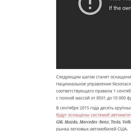
Следующим шагом станет оснащение 
Национальное управление безопасно
соответствующего правила 1 сентяб
с полной массой от 8501 до 10 000 фу
В сентябре 2015 года десять крупны
будут оснащены системой автомати
,
,
,
,
GM
Mazda
Mercedes-Benz
Tesla
Vol
рынка легковых автомобилей США.