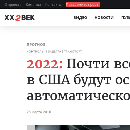
О проекте
Команда
Контакты
Поддержите проект
ВИДЕО
НОВОСТИ
ПУБ
ПРОГНОЗ
КОНТРОЛЬ И ЗАЩИТА
ТРАНСПОРТ
2022:
Почти в
в США будут о
автоматическ
26 марта 2016