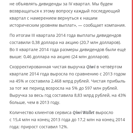
не объявлять дивиденды за IV квартал. Мы будем
возвращаться к этому вопросу каждый последующий
квартал с намерением вернуться к нашим
историческим уровням выплат», — сообщает компания.
По итогам III квартала 2014 года выплаты дивидендов
составили 0,38 доллара на акцию (20,7 млн долларов).
Во II квартале 2014 года размеры дивидендов были ещё
выше: 0,46 доллара на акцию (24 млн долларов).
Скорректированная чистая выручка
в четвёртом
Qiwi
квартале 2014 года выросла по сравнению с 2013 годом
на 45% и составила 2,468 млрд рублей. Чистая прибыль
за тот же период возросла на 5% до 597 млн рублей.
Выручка за весь год составила 8,83 млрд рублей, на 43%
больше, чем в 2013 году.
Количество клиентов сервиса
выросло
Qiwi Wallet
с 15,4 млн на конец 2013 года до 17,2 млн на конец 2014
года; прирост составил 12%.