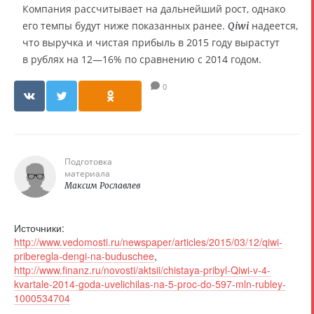
Компания рассчитывает на дальнейший рост, однако
его темпы будут ниже показанных ранее.
надеется,
Qiwi
что выручка и чистая прибыль в 2015 году вырастут
в рублях на 12—16% по сравнению с 2014 годом.
0
Подготовка
материала
Максим Рославлев
Источники:
http://www.vedomosti.ru/newspaper/articles/2015/03/12/qiwi-
priberegla-dengi-na-buduschee
,
http://www.finanz.ru/novosti/aktsii/chistaya-pribyl-Qiwi-v-4-
kvartale-2014-goda-uvelichilas-na-5-proc-do-597-mln-rubley-
1000534704