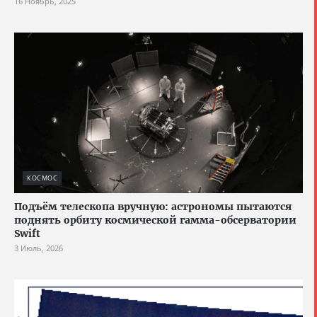
16 Ноябрь, 2025
КОСМОС
Подъём телескопа вручную: астрономы пытаются
поднять орбиту космической гамма-обсерватории
Swift
3 Июль, 2026