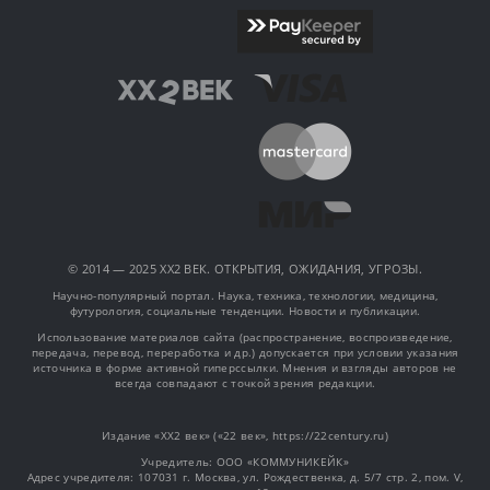
© 2014 — 2025 XX2 ВЕК. ОТКРЫТИЯ, ОЖИДАНИЯ, УГРОЗЫ.
Научно-популярный портал. Наука, техника, технологии, медицина,
футурология, социальные тенденции. Новости и публикации.
Использование материалов сайта (распространение, воспроизведение,
передача, перевод, переработка и др.) допускается при условии указания
источника в форме активной гиперссылки. Мнения и взгляды авторов не
всегда совпадают с точкой зрения редакции.
Издание «XX2 век» («22 век», https://22century.ru)
Учредитель: OOO «КОММУНИКЕЙК»
Адрес учредителя: 107031 г. Москва, ул. Рождественка, д. 5/7 стр. 2, пом. V,