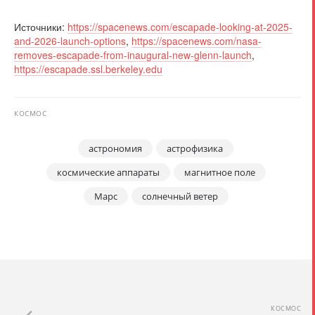
Источники:
https://spacenews.com/escapade-looking-at-2025-
and-2026-launch-options
,
https://spacenews.com/nasa-
removes-escapade-from-inaugural-new-glenn-launch
,
https://escapade.ssl.berkeley.edu
КОСМОС
астрономия
астрофизика
космические аппараты
магнитное поле
Марс
солнечный ветер
КОСМОС