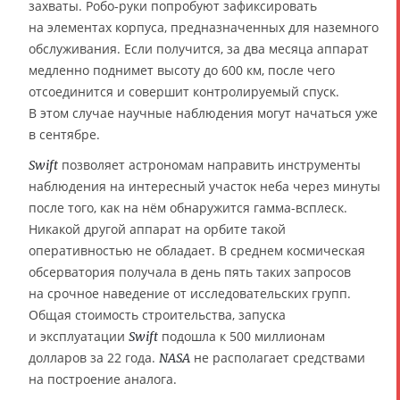
захваты. Робо-руки попробуют зафиксировать
на элементах корпуса, предназначенных для наземного
обслуживания. Если получится, за два месяца аппарат
медленно поднимет высоту до 600 км, после чего
отсоединится и совершит контролируемый спуск.
В этом случае научные наблюдения могут начаться уже
в сентябре.
позволяет астрономам направить инструменты
Swift
наблюдения на интересный участок неба через минуты
после того, как на нём обнаружится гамма-всплеск.
Никакой другой аппарат на орбите такой
оперативностью не обладает. В среднем космическая
обсерватория получала в день пять таких запросов
на срочное наведение от исследовательских групп.
Общая стоимость строительства, запуска
и эксплуатации
подошла к 500 миллионам
Swift
долларов за 22 года.
не располагает средствами
NASA
на построение аналога.