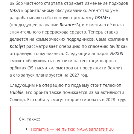
Выбор частного стартапа отражает изменение подходов
к орбитальному обслуживанию. Агентство уже
NASA
разрабатывало собственную программу
OSAM-1
(предыдущее название
), и отменило её из-за
Restore-L
значительного перерасхода средств. Теперь ставка
делается на коммерческих подрядчиков. Сама компания
рассматривает операцию по спасению
как
Katalyst
Swift
отправную точку бизнеса. Следующий аппарат
NEXUS
сможет обслуживать спутники на геостационарных
орбитах (35 тысяч километров от поверхности Земли),
а его запуск планируется на 2027 год.
Следующим на операцию по подъёму стоит телескоп
. Его орбита также понижается из-за активности
Hubble
Солнца. Его орбиту смогут скорректировать в 2028 году.
См. также:
Попытка — не пытка: NASA заплатит 30