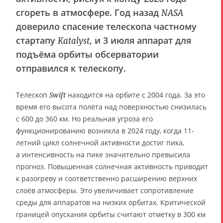
сгореть в атмосфере. Год назад
NASA
доверило спасение телескопа частному
стартапу
, и 3 июля аппарат для
Katalyst
подъёма орбиты обсерватории
отправился к телескопу.
Телескоп
находится на орбите с 2004 года. За это
Swift
время его высота полёта над поверхностью снизилась
с 600 до 360 км. Но реальная угроза его
функционированию возникла в 2024 году, когда 11-
летний цикл солнечной активности достиг пика,
а интенсивность на пике значительно превысила
прогноз. Повышенная солнечная активность приводит
к разогреву и соответственно расширению верхних
слоёв атмосферы. Это увеличивает сопротивление
среды для аппаратов на низких орбитах. Критической
границей опускания орбиты считают отметку в 300 км