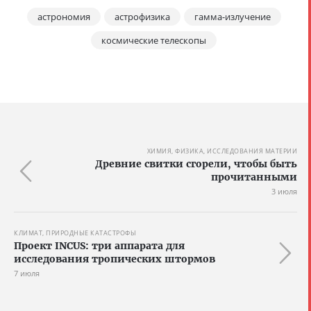
астрономия
астрофизика
гамма-излучение
космические телескопы
ХИМИЯ, ФИЗИКА, ИССЛЕДОВАНИЯ МАТЕРИИ
Древние свитки сгорели, чтобы быть
прочитанными
3 июля
КЛИМАТ, ПРИРОДНЫЕ КАТАСТРОФЫ
Проект INCUS: три аппарата для
исследования тропических штормов
7 июля