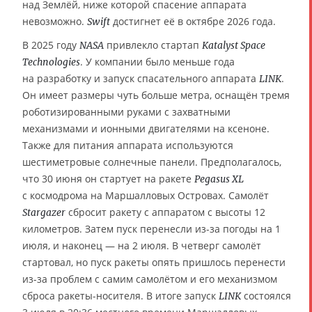
над Землёй, ниже которой спасение аппарата
невозможно.
достигнет её в октябре 2026 года.
Swift
В 2025 году
привлекло стартап
NASA
Katalyst Space
. У компании было меньше года
Technologies
на разработку и запуск спасательного аппарата
.
LINK
Он имеет размеры чуть больше метра, оснащён тремя
роботизированными руками с захватными
механизмами и ионными двигателями на ксеноне.
Также для питания аппарата используются
шестиметровые солнечные панели. Предполагалось,
что 30 июня он стартует на ракете
Pegasus XL
с космодрома на Маршалловых Островах. Самолёт
сбросит ракету с аппаратом с высоты 12
Stargazer
километров. Затем пуск перенесли из-за погоды на 1
июля, и наконец — на 2 июля. В четверг самолёт
стартовал, но пуск ракеты опять пришлось перенести
из-за проблем с самим самолётом и его механизмом
сброса ракеты-носителя. В итоге запуск
состоялся
LINK