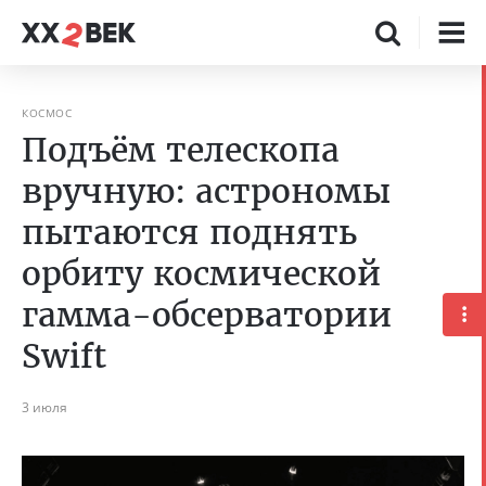
КОСМОС
Подъём телескопа
вручную: астрономы
пытаются поднять
орбиту космической
гамма-обсерватории
Swift
3 июля