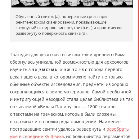
Обугленный свиток (a), поперечные срезы при
рентгеновском сканировании, показывающие
свернутый в спираль лист внутри (b и c) и практически
развернутую поверхность свитка (d).
Трагедия для десятков тысяч жителей древнего Рима
обернулась уникальной возможностью для археологов
изучить
города первого
закрытый комплекс
века нашего века, в котором можно найти не только
обычные объекты исследования, предметы из хорошо
сохраняющихся в земле материалов. Самой необычной
и интригующей находкой стала целая библиотека из так
называемой «Виллы Папирусов» — 1800 свитков
с текстами на греческом, которые были сложены
в корзинах и на полки ряда помещений. Наименее
пострадавшие свитки удалось развернуть и
разобрать
уже в середине XVIII века
, но большинство пергаментов