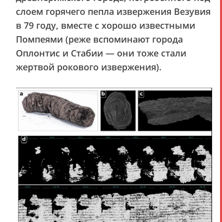
слоем горячего пепла извержения Везувия
в 79 году, вместе с хорошо известными
Помпеями (реже вспоминают города
Оплонтис и Стабии — они тоже стали
жертвой рокового извержения).