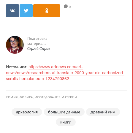
0
Подготовка
материала
Сергей Сыров
Источники:
https://www.artnews.com/art-
news/news/researchers-ai-translate-2000-year-old-carbonized-
scrolls-herculaneum-1234790862
ХИМИЯ, ФИЗИКА, ИССЛЕДОВАНИЯ МАТЕРИИ
археология
большие данные
Древний Рим
книги