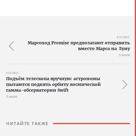
КОСМОС
Марсоход Promise предполагают отправить
вместо Марса на Луну
3 июля
КОСМОС
Подъём телескопа вручную: астрономы
пытаются поднять орбиту космической
гамма-обсерватории Swift
3 июля
ЧИТАЙТЕ ТАКЖЕ