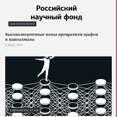
НАНОТЕХНОЛОГИИ
Высокоэнергичные ионы превратили графен
в наноалмазы
5 Март, 2024
КОМПЬЮТЕРЫ, ИТ, ИИ