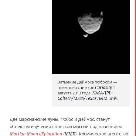
Затмение Деймоса Фобосом —
анимация снимков
Curiosity
1
августа 2013 года.
NASA/JPL-
Caltech/MSSS/Texas A&M Univ
.
Две марсианские луны, Фобос и Деймос, станут
объектом изучения японской миссии под названием
(
). Космическое агентство
Martian Moon eXploration
MMX