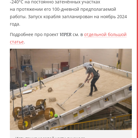
-240°C на постоянно затенённых участках
на протяжении его 100-дневной предполагаемой
работы. Запуск корабля запланирован на ноябрь 2024
года.
Подробнее про проект
см. в
отдельной большой
VIPER
статье
.