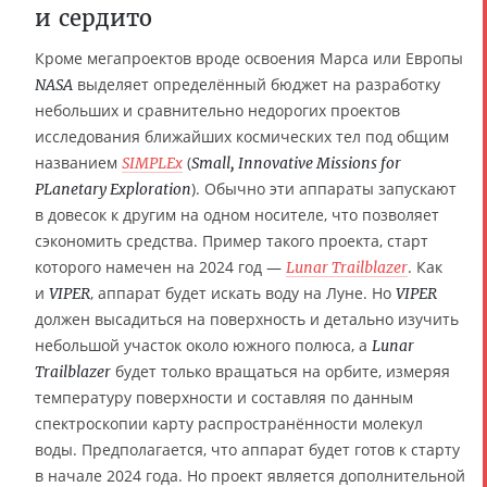
и сердито
Кроме мегапроектов вроде освоения Марса или Европы
выделяет определённый бюджет на разработку
NASA
небольших и сравнительно недорогих проектов
исследования ближайших космических тел под общим
названием
(
SIMPLEx
Small, Innovative Missions for
). Обычно эти аппараты запускают
PLanetary Exploration
в довесок к другим на одном носителе, что позволяет
сэкономить средства. Пример такого проекта, старт
которого намечен на 2024 год —
. Как
Lunar Trailblazer
и
, аппарат будет искать воду на Луне. Но
VIPER
VIPER
должен высадиться на поверхность и детально изучить
небольшой участок около южного полюса, а
Lunar
будет только вращаться на орбите, измеряя
Trailblazer
температуру поверхности и составляя по данным
спектроскопии карту распространённости молекул
воды. Предполагается, что аппарат будет готов к старту
в начале 2024 года. Но проект является дополнительной