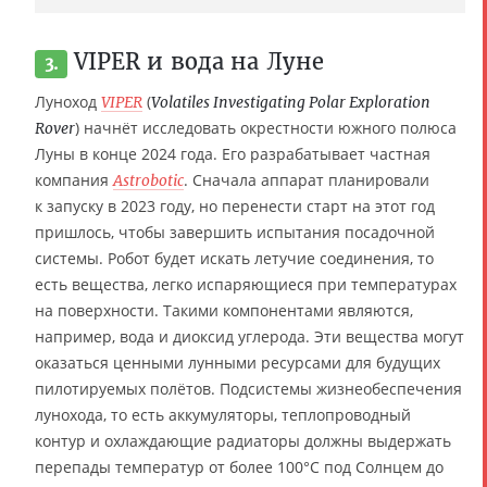
VIPER и вода на Луне
3.
Луноход
(
VIPER
Volatiles Investigating Polar Exploration
) начнёт исследовать окрестности южного полюса
Rover
Луны в конце 2024 года. Его разрабатывает частная
компания
. Сначала аппарат планировали
Astrobotic
к запуску в 2023 году, но перенести старт на этот год
пришлось, чтобы завершить испытания посадочной
системы. Робот будет искать летучие соединения, то
есть вещества, легко испаряющиеся при температурах
на поверхности. Такими компонентами являются,
например, вода и диоксид углерода. Эти вещества могут
оказаться ценными лунными ресурсами для будущих
пилотируемых полётов. Подсистемы жизнеобеспечения
лунохода, то есть аккумуляторы, теплопроводный
контур и охлаждающие радиаторы должны выдержать
перепады температур от более 100°C под Солнцем до