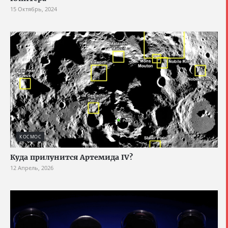
15 Октябрь, 2024
КОСМОС
Куда прилунится Артемида IV?
12 Апрель, 2026