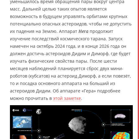
уменьшилось время обращения пары вокруг центра
масс. Дальней целью таких опытов является
возможность в будущем управлять орбитами крупных
потенциально опасных астероидов, чтобы не допустить
их падения на Землю. Аппарат
продолжит
Hera
изучение последствий космического тарана. Запуск
намечен на октябрь 2024 года, и в конце 2026 года он
должен достичь астероидов Дидим и Диморф, где будет
изучать физические свойства пары. После шести
месяцев наблюдений планируется сброс двух мини-
роботов (кубсатов) на астероид Диморф, а если повезёт,
то и посадка основного аппарата на больший из
астероидов Дидим. Об аппарате «Гера» подробнее
можно прочитать в
этой заметке
.