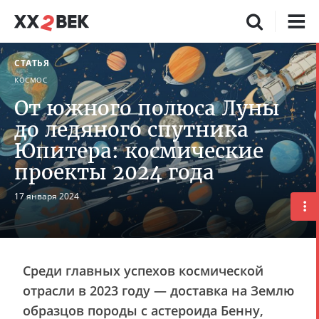
СТАТЬЯ
КОСМОС
От южного полюса Луны
до ледяного спутника
Юпитера: космические
проекты 2024 года
17 января 2024
Среди главных успехов космической
отрасли в 2023 году — доставка на Землю
образцов породы с астероида Бенну,