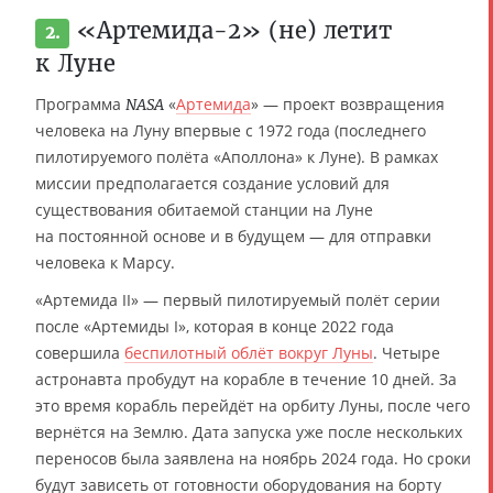
«Артемида-2» (не) летит
2.
к Луне
Программа
«
Артемида
» — проект возвращения
NASA
человека на Луну впервые с 1972 года (последнего
пилотируемого полёта «Аполлона» к Луне). В рамках
миссии предполагается создание условий для
существования обитаемой станции на Луне
на постоянной основе и в будущем — для отправки
человека к Марсу.
«Артемида II» — первый пилотируемый полёт серии
после «Артемиды I», которая в конце 2022 года
совершила
беспилотный облёт вокруг Луны
. Четыре
астронавта пробудут на корабле в течение 10 дней. За
это время корабль перейдёт на орбиту Луны, после чего
вернётся на Землю. Дата запуска уже после нескольких
переносов была заявлена на ноябрь 2024 года. Но сроки
будут зависеть от готовности оборудования на борту