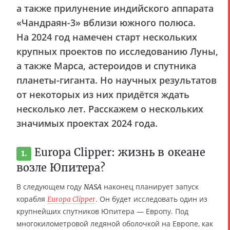
а также прилунение индийского аппарата
«Чандраян-3» вблизи южного полюса.
На 2024 год намечен старт нескольких
крупных проектов по исследованию Луны,
а также Марса, астероидов и спутника
планеты-гиганта. Но научных результатов
от некоторых из них придётся ждать
несколько лет. Расскажем о нескольких
значимых проектах 2024 года.
Europa Clipper: жизнь в океане
1.
возле Юпитера?
В следующем году
наконец планирует запуск
NASA
корабля
. Он будет исследовать один из
Europa Clipper
крупнейших спутников Юпитера — Европу. Под
многокилометровой ледяной оболочкой на Европе, как