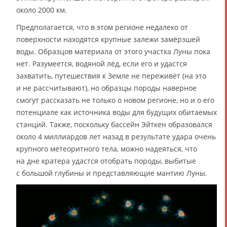
около 2000 км.
Предполагается, что в этом регионе недалеко от
поверхности находятся крупные залежи замёрзшей
воды. Образцов материала от этого участка Луны пока
нет. Разумеется, водяной лёд, если его и удастся
захватить, путешествия к Земле не переживёт (на это
и не рассчитывают), но образцы породы наверное
смогут рассказать не только о новом регионе, но и о его
потенциале как источника воды для будущих обитаемых
станций. Также, поскольку бассейн Эйткен образовался
около 4 миллиардов лет назад в результате удара очень
крупного метеоритного тела, можно надеяться, что
на дне кратера удастся отобрать породы, выбитые
с большой глубины и представляющие мантию Луны.