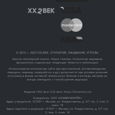
© 2014 — 2025 XX2 ВЕК. ОТКРЫТИЯ, ОЖИДАНИЯ, УГРОЗЫ.
Научно-популярный портал. Наука, техника, технологии, медицина,
футурология, социальные тенденции. Новости и публикации.
Использование материалов сайта (распространение, воспроизведение,
передача, перевод, переработка и др.) допускается при условии указания
источника в форме активной гиперссылки. Мнения и взгляды авторов не
всегда совпадают с точкой зрения редакции.
Издание «XX2 век» («22 век», https://22century.ru)
Учредитель: OOO «КОММУНИКЕЙК»
Адрес учредителя: 107031 г. Москва, ул. Рождественка, д. 5/7 стр. 2, пом. V,
комн. 18
Адрес издателя и редакции: 107031 г. Москва, ул. Рождественка, д. 5/7 стр.
2, пом. V, комн. 18