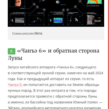
Схема миссии
Hera
.
«Чанъэ 6» и обратная сторона
7.
Луны
Запуск китайского аппарата «Чанъэ-6», следующего
в соответствующей лунной серии, намечен на май 2024
года. Как и предыдущий аппарат из серии, то есть
Чанъэ-5
, он попытается доставить на Землю образцы
лунных пород. В этот раз интрига в том, что породы
предполагается привезти с обратной стороны Луны,
а именно, из бассейна под названием Южный полюс —
Эйткен, крупнейшего метеоритного кратера размером