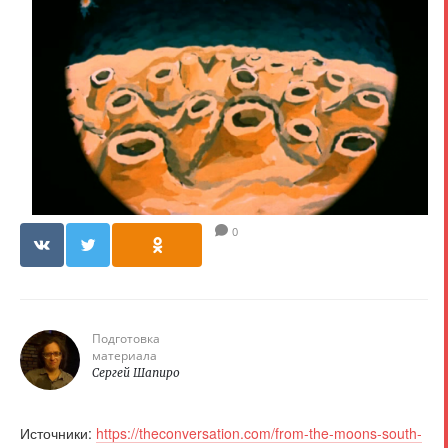
0
Подготовка
материала
Сергей Шапиро
Источники:
https://theconversation.com/from-the-moons-south-