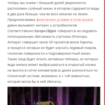
теперь мы знаем с большой долей уверенности,
расположен солёный океан, в котором содержится воды
в два раза больше, чем во всех океанах на Земле.
Предполагаемые
физические условия в этом океане
давно вызывают интерес у астробиологов.
Соответственно
собирается исследовать
Europa Clipper
потенциальную обитаемость спутника Юпитера.
Аппарат совершит около 50 пролётов возле Европы,
в процессе которых он будет изучать ледовый покров,
геологию поверхности и подповерхностный океан.
Также зонд будет искать активные гейзеры, из которых
вода океана может выбрасываться в открытый космос
на высоту в сотни километров (и далее разноситься по
Солнечной системе, возможно, и с той живностью,
которая могла бы в ней обитать).