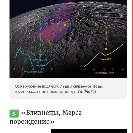
Обнаружение водяного льда и связанной воды
в минералах при помощи зонда
Trailblazer
.
«Близнецы, Марса
5.
порождение»