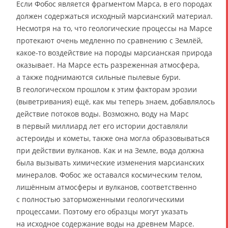
Если Фобос является фрагментом Марса, в его породах
должен содержаться исходный марсианский материал.
Несмотря на то, что геологические процессы на Марсе
протекают очень медленно по сравнению с Землёй,
какое-то воздействие на породы марсианская природа
оказывает. На Марсе есть разреженная атмосфера,
а также поднимаются сильные пылевые бури.
В геологическом прошлом к этим факторам эрозии
(выветривания) ещё, как мы теперь знаем, добавлялось
действие потоков воды. Возможно, воду на Марс
в первый миллиард лет его истории доставляли
астероиды и кометы, также она могла образовываться
при действии вулканов. Как и на Земле, вода должна
была вызывать химические изменения марсианских
минералов. Фобос же оставался космическим телом,
лишённым атмосферы и вулканов, соответственно
с полностью заторможенными геологическими
процессами. Поэтому его образцы могут указать
на исходное содержание воды на древнем Марсе.