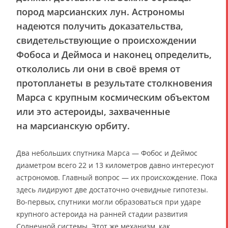
пород марсианских лун. Астрономы
надеются получить доказательства,
свидетельствующие о происхождении
Фобоса и Деймоса и наконец определить,
откололись ли они в своё время от
протопланеты в результате столкновения
Марса с крупным космическим объектом
или это астероиды, захваченные
на марсианскую орбиту.
Два небольших спутника Марса — Фобос и Деймос
диаметром всего 22 и 13 километров давно интересуют
астрономов. Главный вопрос — их происхождение. Пока
здесь лидируют две достаточно очевидные гипотезы.
Во-первых, спутники могли образоваться при ударе
крупного астероида на ранней стадии развития
Солнечной системы. Этот же механизм, как