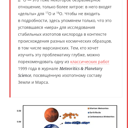
отношение, только более хитрое: в него входят
«дельты» для
O и
O. Чтобы не входить
17
18
в подробности, здесь упомянем только, что это
устоявшаяся «мера» для исследования
стабильных изотопов кислорода в контексте
происхождения разных космических образцов,
в том числе марсианских. Тем, кто хочет
изучить эту проблематику глубже, можно
порекомендовать одну из
классических работ
1999 года в журнале
Meteoritics & Planetary
, посвящённую изотопному составу
Science
Земли и Марса.