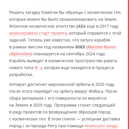
Решить загадку помогли бы образцы с космических тел,
которые можно бы было проанализировать на Земле.
Японское космическое агентство
ещё в 2017 году
JAXA
анонсировало старт проекта
, который справится с этой
задачей. Теперь уже известно, что запуск корабля
в рамках миссии под названием
(
MMX
Martian Moons
) планируется на сентябрь 2024 года.
eXploration
Корабль выведет в космическое пространство ракета
нового типа
, которая ещё находится в процессе
H-3
разработки.
Аппарат достигнет марсианской орбиты в 2025 году,
после этого перейдёт на орбиту вокруг Фобоса. После
сбора материала с его поверхности он вернётся
на Землю в 2029 году. Программа станет следующей
в ряду проектов по возвращению образцов пород
с космических тел. В этом списке — успешная доставка
пород с астероида Рюгу при помощи
японского зонда