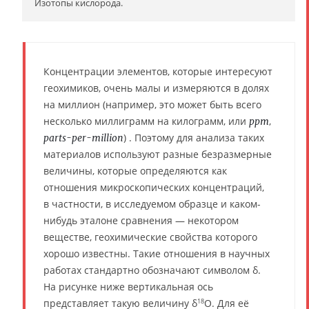
Изотопы кислорода.
Концентрации элементов, которые интересуют
геохимиков, очень малы и измеряются в долях
на миллион (например, это может быть всего
несколько миллиграмм на килограмм, или
,
ppm
) . Поэтому для анализа таких
parts-per-million
материалов используют разные безразмерные
величины, которые определяются как
отношения микроскопических концентраций,
в частности, в исследуемом образце и каком-
нибудь эталоне сравнения — некотором
веществе, геохимические свойства которого
хорошо известны. Такие отношения в научных
работах стандартно обозначают символом δ.
На рисунке ниже вертикальная ось
представляет такую величину δ
O. Для её
18