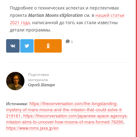
Подробнее о технических аспектах и перспективах
проекта
см. в
нашей статье
Martian Moons eXploration
2021 года
, написанной до того, как стали известны
детали программы.
0
Подготовка
материала
Сергей Шапиро
Источники:
https://theconversation.com/the-longstanding-
mystery-of-mars-moons-and-the-mission-that-could-solve-it-
219161
,
https://theconversation.com/japanese-space-agencys-
mission-aims-to-uncover-how-moons-of-mars-formed-76290
,
https://www.mmx.jaxa.jp/en