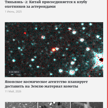
Тяньвэнь-2: Китай присоединяется к клубу
охотников за астероидами
1 Июнь, 2025
КОСМОС
Японское космическое агентство планирует
доставить на Землю материал кометы
11 Май, 2026