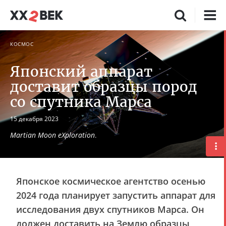
КОСМОС
Японский аппарат
доставит образцы пород
со спутника Марса
15 декабря 2023
Martian Moon eXploration
.
Японское космическое агентство осенью
2024 года планирует запустить аппарат для
исследования двух спутников Марса. Он
должен доставить на Землю образцы