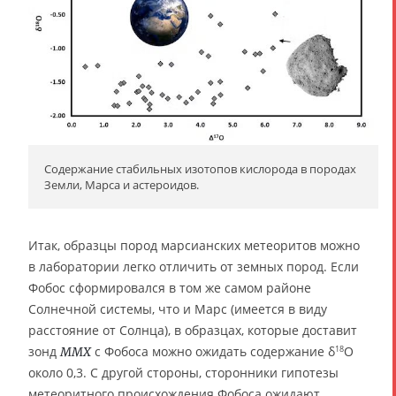
Содержание стабильных изотопов кислорода в породах
Земли, Марса и астероидов.
Итак, образцы пород марсианских метеоритов можно
в лаборатории легко отличить от земных пород. Если
Фобос сформировался в том же самом районе
Солнечной системы, что и Марс (имеется в виду
расстояние от Солнца), в образцах, которые доставит
зонд
с Фобоса можно ожидать содержание δ
O
18
MMX
около 0,3. С другой стороны, сторонники гипотезы
метеоритного происхождения Фобоса ожидают