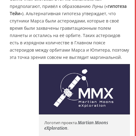
предполагают, привёл к образованию Луны («
гипотеза
Тейи
»). Альтернативная гипотеза утверждает, что
спутники Марса были астероидами, которые в своё
время были захвачены гравитационным полем
планеты и остались на её орбите. Таких астероидов
есть в изрядном количестве в Главном поясе
астероидов между орбитами Марса и Юпитера, поэтому
эта точка зрения совсем не выглядит маргинальной.
Логотип проекта
Martian Moons
eXploration
.