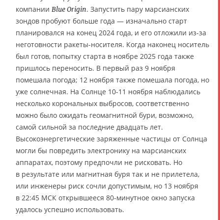
компании
. Запустить пару марсианских
Blue Origin
зондов пробуют больше года — изначально старт
планировался на конец 2024 года, и его отложили из-за
неготовности ракеты-носителя. Когда наконец носитель
был готов, попытку старта в ноябре 2025 года также
пришлось переносить. В первый раз 9 ноября
помешала погода; 12 ноября также помешала погода, но
уже солнечная. На Солнце 10-11 ноября наблюдались
несколько корональных выбросов, соответственно
можно было ожидать геомагнитной бури, возможно,
самой сильной за последние двадцать лет.
Высокоэнергетические заряженные частицы от Солнца
могли бы повредить электронику на марсианских
аппаратах, поэтому предпочли не рисковать. Но
в результате или магнитная буря так и не прилетела,
или инженеры риск сочли допустимым, но 13 ноября
в 22:45 МСК открывшееся 80-минутное окно запуска
удалось успешно использовать.