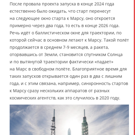
После провала проекта запуска в конце 2024 года
естественно было ожидать, что старт перенесут
на следующее окно старта к Марсу, оно откроется
примерно через два года, то есть в конце 2026 года.
Речь идёт о баллистическом окне для траектории, по
которой сейчас в основном летают к Марсу. Такой полёт
продолжается в среднем 7-9 месяцев, а ракета,
оторвавшись от Земли, становится спутником Солнца
и по вытянутой траектории фактически «падает»
на Марс в свободном полёте. Благоприятное время для
таких запусков открывается один раз в два с лишним
года, и с этим связана, например, синхронность стартов
к Марсу сразу нескольких аппаратов от разных
космических агентств, как это случилось в 2020 году.