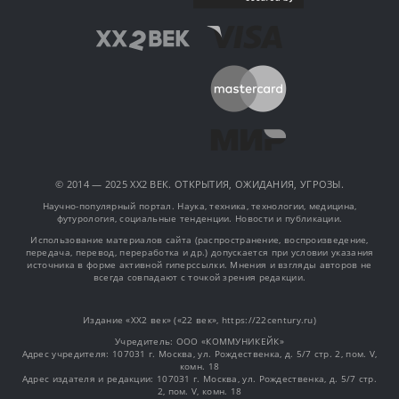
© 2014 — 2025 XX2 ВЕК. ОТКРЫТИЯ, ОЖИДАНИЯ, УГРОЗЫ.
Научно-популярный портал. Наука, техника, технологии, медицина,
футурология, социальные тенденции. Новости и публикации.
Использование материалов сайта (распространение, воспроизведение,
передача, перевод, переработка и др.) допускается при условии указания
источника в форме активной гиперссылки. Мнения и взгляды авторов не
всегда совпадают с точкой зрения редакции.
Издание «XX2 век» («22 век», https://22century.ru)
Учредитель: OOO «КОММУНИКЕЙК»
Адрес учредителя: 107031 г. Москва, ул. Рождественка, д. 5/7 стр. 2, пом. V,
комн. 18
Адрес издателя и редакции: 107031 г. Москва, ул. Рождественка, д. 5/7 стр.
2, пом. V, комн. 18