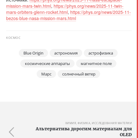
mission-mars-twin.html
,
https://phys.org/news/2025-11-twin-
mars-orbiters-glenn-rocket.html
,
https://phys.org/news/2025-11-
bezos-blue-nasa-mission-mars.html
КОСМОС
Blue Origin
астрономия
астрофизика
космические аппараты
магнитное поле
Марс
солнечный ветер
ХИМИЯ, ФИЗИКА, ИССЛЕДОВАНИЯ МАТЕРИИ
Альтернатива дорогим материалам для
OLED