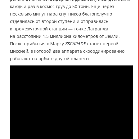
каждый раз в космос груз до 50 тонн. Ещё через
несколько минут пара спутников благополучно
отделилась от второй ступени и отправилась
к промежуточной станции — точке Лагранжа
на расстоянии 1,5 миллиона километров от Земли.
После прибытия к Марсу
станет первой
ESCAPADE
миссией, в которой два аппарата скоординированно
работают на орбите другой планеты.