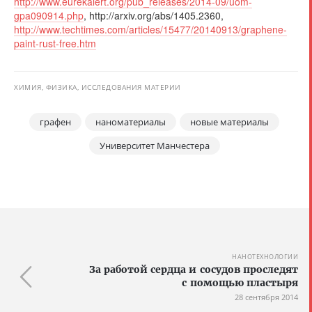
http://www.eurekalert.org/pub_releases/2014-09/uom-
gpa090914.php
, http://arxiv.org/abs/1405.2360,
http://www.techtimes.com/articles/15477/20140913/graphene-
paint-rust-free.htm
ХИМИЯ, ФИЗИКА, ИССЛЕДОВАНИЯ МАТЕРИИ
графен
наноматериалы
новые материалы
Университет Манчестера
НАНОТЕХНОЛОГИИ
За работой сердца и сосудов проследят
с помощью пластыря
28 сентября 2014