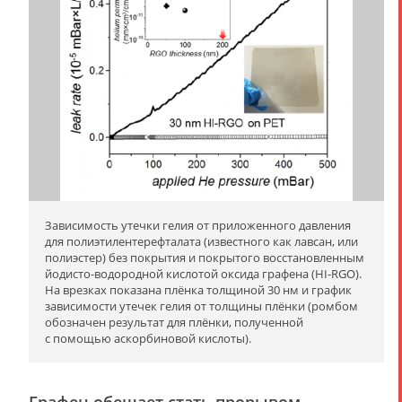
Зависимость утечки гелия от приложенного давления
для полиэтилентерефталата (известного как лавсан, или
полиэстер) без покрытия и покрытого восстановленным
йодисто-водородной кислотой оксида графена (HI-RGO).
На врезках показана плёнка толщиной 30 нм и график
зависимости утечек гелия от толщины плёнки (ромбом
обозначен результат для плёнки, полученной
с помощью аскорбиновой кислоты).