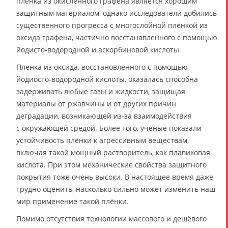
плёнка из окисленного графена является хорошим
защитным материалом, однако исследователи добились
существенного прогресса с многослойной плёнкой из
оксида графена, частично восстанавленного с помощью
йодисто-водородной и аскорбиновой кислоты.
Плёнка из оксида, восстановленного с помощью
йодиосто-водородной кислоты, оказалась способна
задерживать любые газы и жидкости, защищая
материалы от ржавчины и от других причин
деградации, возникающей из-за взаимодействия
с окружающей средой. Более того, учёные показали
устойчивость плёнки к агрессивным веществам,
включая такой мощный растворитель, как плавиковая
кислота. При этом механические свойства защитного
покрытия тоже очень высоки. В настоящее время даже
трудно оценить, насколько сильно может изменить наш
мир применение такой плёнки.
Помимо отсутствия технологии массового и дешёвого