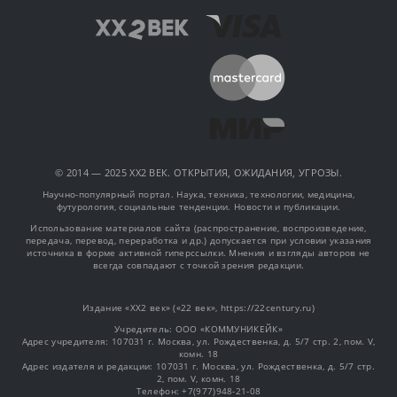
© 2014 — 2025 XX2 ВЕК. ОТКРЫТИЯ, ОЖИДАНИЯ, УГРОЗЫ.
Научно-популярный портал. Наука, техника, технологии, медицина,
футурология, социальные тенденции. Новости и публикации.
Использование материалов сайта (распространение, воспроизведение,
передача, перевод, переработка и др.) допускается при условии указания
источника в форме активной гиперссылки. Мнения и взгляды авторов не
всегда совпадают с точкой зрения редакции.
Издание «XX2 век» («22 век», https://22century.ru)
Учредитель: OOO «КОММУНИКЕЙК»
Адрес учредителя: 107031 г. Москва, ул. Рождественка, д. 5/7 стр. 2, пом. V,
комн. 18
Адрес издателя и редакции: 107031 г. Москва, ул. Рождественка, д. 5/7 стр.
2, пом. V, комн. 18
Телефон: +7(977)948-21-08