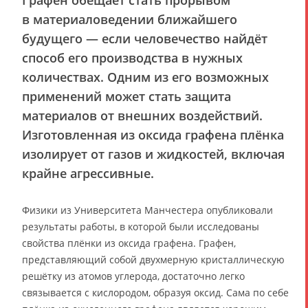
Графен обещает стать прорывом
в материаловедении ближайшего
будущего — если человечество найдёт
способ его производства в нужных
количествах. Одним из его возможных
применений может стать защита
материалов от внешних воздействий.
Изготовленная из оксида графена плёнка
изолирует от газов и жидкостей, включая
крайне агрессивные.
Физики из Университета Манчестера опубликовали
результаты работы, в которой были исследованы
свойства плёнки из оксида графена. Графен,
представляющий собой двухмерную кристаллическую
решётку из атомов углерода, достаточно легко
связывается с кислородом, образуя оксид. Сама по себе