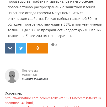
производства графена и материалов на его основе,
повсеместному распространению защитной плёнки
на основе оксида графена могут помешать её
оптические свойства. Тонкая плёнка толщиной 30 нм
обладает прозрачностью лишь в 35%, а при увеличении
толщины до 100 нм прозрачность падает до 7%. Плёнки
толщиной более 200 нм непрозрачны.
0
Подготовка
материала
Максим Рославлев
Источники:
http://www.nature.com/ncomms/2014/140911/ncomms5843/full/
ncomms5843.html
,