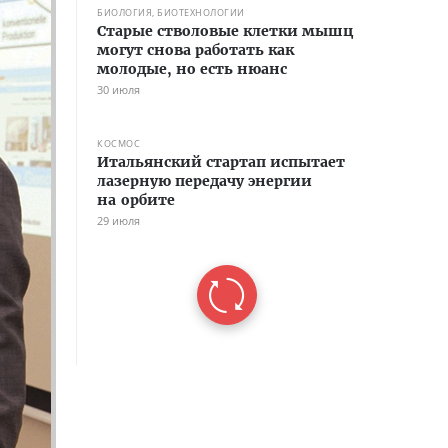
БИОЛОГИЯ, БИОТЕХНОЛОГИИ
Старые стволовые клетки мышц
могут снова работать как
молодые, но есть нюанс
30 июля
КОСМОС
Итальянский стартап испытает
лазерную передачу энергии
на орбите
29 июля