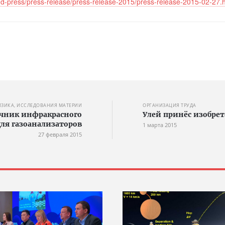
-and-press/press-release/press-release-2015/press-release-2015-02-27.
ИЗИКА, ИССЛЕДОВАНИЯ МАТЕРИИ
ОРГАНИЗАЦИЯ ТРУДА
чник инфракрасного
Улей принёс изобре
для газоанализаторов
1 марта 2015
27 февраля 2015