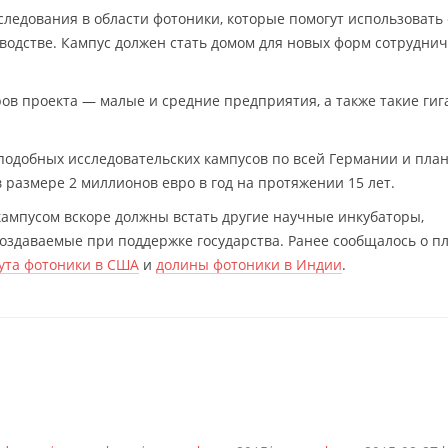
следования в области фотоники, которые помогут использовать 
одстве. Кампус должен стать домом для новых форм сотруднич
ров проекта — малые и средние предприятия, а также такие гиг
подобных исследовательских кампусов по всей Германии и пла
 размере 2 миллионов евро в год на протяжении 15 лет.
кампусом вскоре должны встать другие научные инкубаторы,
здаваемые при поддержке государства. Ранее сообщалось о пл
ута фотоники в США
и
долины фотоники в Индии
.