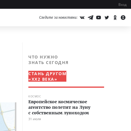
Вход
Следите за новостями:
ЧТО НУЖНО
ЗНАТЬ СЕГОДНЯ
СТАНЬ ДРУГОМ
«XX2 ВЕКА»
КОСМОС
Европейское космическое
агентство полетит на Луну
с собственным луноходом
31 июля