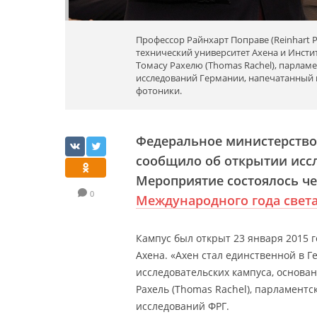
Профессор Райнхарт Поправе (Reinhart 
технический университет Ахена и Инсти
Томасу Рахелю (Thomas Rachel), парлам
исследований Германии, напечатанный 
фотоники.
Федеральное министерство
сообщило об открытии исс
Мероприятие состоялось че
0
Международного года свет
Кампус был открыт 23 января 2015 
Ахена. «Ахен стал единственной в 
исследовательских кампуса, основ
Рахель (Thomas Rachel), парламент
исследований ФРГ.