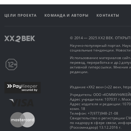
ЦЕЛИ ПРОЕКТА
КОМАНДА И АВТОРЫ
КОНТАКТЫ
© 2014 — 2025 XX2 ВЕК. ОТКР
Научно-популярный портал. Наука
социальные тенденции. Новости
Использование материалов сайта
перевод, переработка и др.) доп
активной гиперссылки. Мнения и
редакции.
Издание «XX2 век» («22 век», https
Учредитель: OOO «КОММУНИКЕЙ
Адрес учредителя: 107031 г. Москва
Адрес издателя и редакции: 107031 
комн. 18
Телефон: +7(977)948-21-08
Свидетельство о регистрации СМ
по надзору в сфере связи, инф
(Роскомнадзор) 13.12.2016 г.