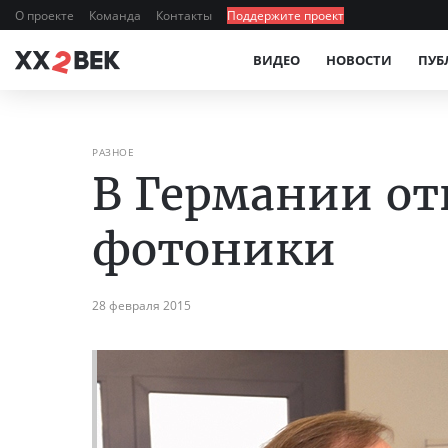
О проекте
Команда
Контакты
Поддержите проект
ВИДЕО
НОВОСТИ
ПУБ
РАЗНОЕ
В Германии от
фотоники
28 февраля 2015