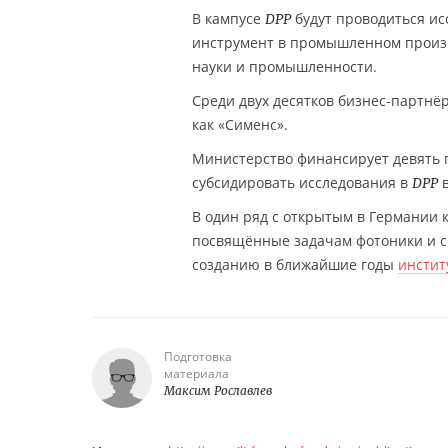
В кампусе
будут проводиться ис
DPP
инструмент в промышленном произв
науки и промышленности.
Среди двух десятков бизнес-партнё
как «Сименс».
Министерство финансирует девять 
субсидировать исследования в
в
DPP
В один ряд с открытым в Германии 
посвящённые задачам фотоники и со
созданию в ближайшие годы
инстит
Подготовка
материала
Максим Рославлев