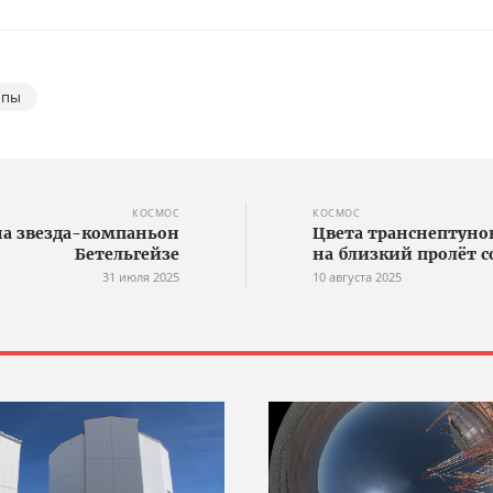
опы
КОСМОС
КОСМОС
на звезда-компаньон
Цвета транснептунов
Бетельгейзе
на близкий пролёт с
31 июля 2025
10 августа 2025