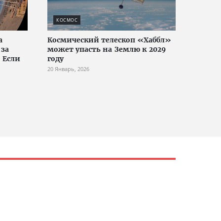
КОСМОС
а
Космический телескоп «Хаббл»
 за
может упасть на Землю к 2029
 Если
году
20 Январь, 2026