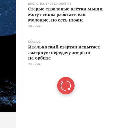
БИОЛОГИЯ, БИОТЕХНОЛОГИИ
Старые стволовые клетки мышц
могут снова работать как
молодые, но есть нюанс
30 июля
КОСМОС
Итальянский стартап испытает
лазерную передачу энергии
на орбите
29 июля