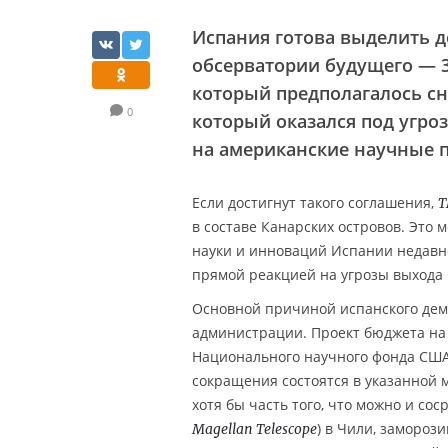
Испания готова выделить д
обсерватории будущего — 
который предполагалось сна
0
который оказался под угро
на американские научные 
Если достигнут такого соглашения,
T
в составе Канарских островов. Это 
науки и инноваций Испании недав
прямой реакцией на угрозы выхода 
Основной причиной испанского дем
администрации. Проект бюджета на 
Национального научного фонда СШ
сокращения состоятся в указанной м
хотя бы часть того, что можно и со
) в Чили, замороз
Magellan Telescope