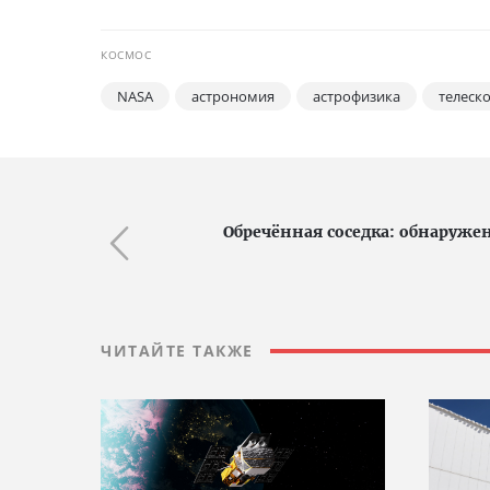
КОСМОС
NASA
астрономия
астрофизика
телеск
Обречённая соседка: обнаруже
ЧИТАЙТЕ ТАКЖЕ