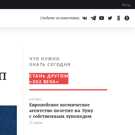
Вход
Следите за новостями:
ЧТО НУЖНО
ЗНАТЬ СЕГОДНЯ
п
СТАНЬ ДРУГОМ
«XX2 ВЕКА»
КОСМОС
Европейское космическое
агентство полетит на Луну
с собственным луноходом
31 июля