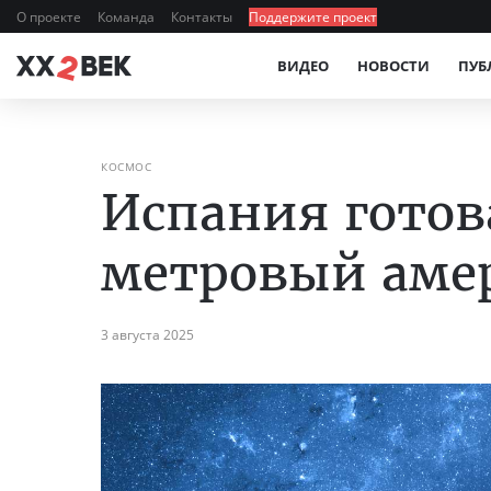
О проекте
Команда
Контакты
Поддержите проект
ВИДЕО
НОВОСТИ
ПУБ
КОСМОС
Испания готов
метровый аме
3 августа 2025