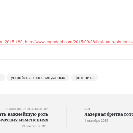
ton.2015.182
,
http://www.engadget.com/2015/09/28/first-nano-photonic-
т
устройства хранения данных
фотоника
БИОЛОГИЯ, БИОТЕХНОЛОГИИ
БЫТ
ать важнейшую роль
Лазерная бритва гот
ических изменениях
1 октября 2015
29 сентября 2015