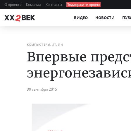
О проекте
Команда
Контакты
Поддержите проект
ВИДЕО
НОВОСТИ
ПУБ
КОМПЬЮТЕРЫ, ИТ, ИИ
Впервые предс
энергонезавис
30 сентября 2015