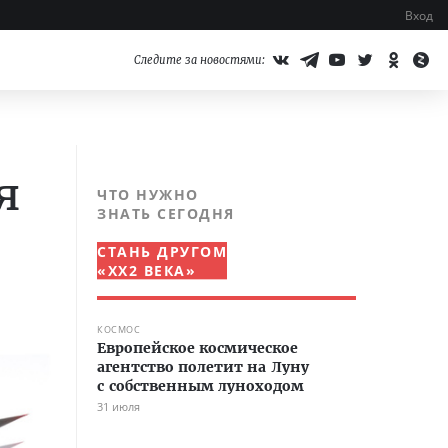
Вход
Следите за новостями:
я
ЧТО НУЖНО
ЗНАТЬ СЕГОДНЯ
СТАНЬ ДРУГОМ
«XX2 ВЕКА»
КОСМОС
Европейское космическое
агентство полетит на Луну
с собственным луноходом
31 июля