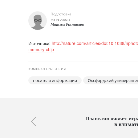
Подготовка
материала
Максим Рославлев
Источники:
http://nature.com/articles/doi:10.1038/npho
memory-chip
КОМПЬЮТЕРЫ, ИТ, ИИ
носители информации
Оксфордский университе
Планктон может игр
в климат