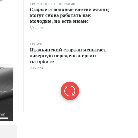
БИОЛОГИЯ, БИОТЕХНОЛОГИИ
Старые стволовые клетки мышц
могут снова работать как
молодые, но есть нюанс
30 июля
КОСМОС
Итальянский стартап испытает
лазерную передачу энергии
на орбите
29 июля