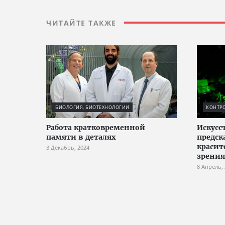
ЧИТАЙТЕ ТАКЖЕ
БИОЛОГИЯ, БИОТЕХНОЛОГИИ
КОНТРО
Работа кратковременной
Искусс
памяти в деталях
предск
красит
3 Декабрь, 2024
зрения
8 Апрель,