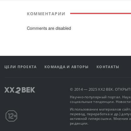
КОММЕНТАРИИ
Comments are disabled
ЦЕЛИ ПРОЕКТА
КОМАНДА И АВТОРЫ
КОНТАКТЫ
© 2014 — 2025 XX2 ВЕК. ОТКР
Научно-популярный портал. Наука
социальные тенденции. Новости
Использование материалов сайта
перевод, переработка и др.) доп
активной гиперссылки. Мнения и
редакции.