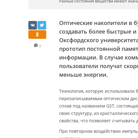
Разные состояния вещества имеют зна
Оптические накопители в б
создавать более быстрые и
Оксфордского университета
0
прототип постоянной памят
информации. В случае ком
пользователи получат скор
меньше энергии.
Технология, которую использовали 
перезаписываемым оптическим диск
сплав под названием GST, состоящи
свою структуру, из кристаллическо
свойства, что позволяет считывать
При повторном воздействии импуль