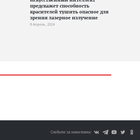
предскажет способность
красителей тушить опасное для
зрения лазерное излучение
8 Апрель, 2024
Следите за новостями: