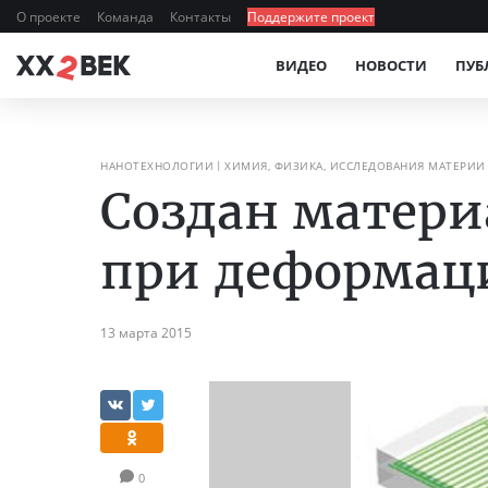
О проекте
Команда
Контакты
Поддержите проект
ВИДЕО
НОВОСТИ
ПУБ
НАНОТЕХНОЛОГИИ
ХИМИЯ, ФИЗИКА, ИССЛЕДОВАНИЯ МАТЕРИИ
Создан матер
при деформац
13 марта 2015
0