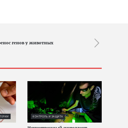
енос генов у животных
ТЕРИИ
КОНТРОЛЬ И ЗАЩИТА
Искусственный интеллект