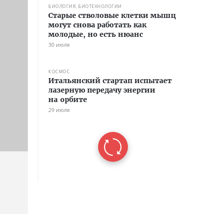
БИОЛОГИЯ, БИОТЕХНОЛОГИИ
Старые стволовые клетки мышц
могут снова работать как
молодые, но есть нюанс
30 июля
КОСМОС
Итальянский стартап испытает
лазерную передачу энергии
на орбите
29 июля