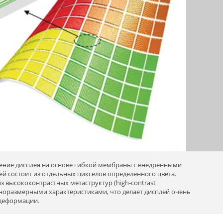
ение дисплея на основе гибкой мембраны с внедрёнными
ей состоит из отдельных пикселов определённого цвета.
з высококонтрастных метаструктур (high-contrast
наноразмерными характеристиками, что делает дисплей очень
 деформации.