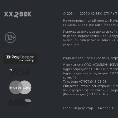
© 2014 — 2025 XX2 ВЕК. ОТКР
Научно-популярный портал. Наука
социальные тенденции. Новости
Использование материалов сайта
перевод, переработка и др.) доп
активной гиперссылки. Мнения и
редакции.
Издание «XX2 век» («22 век», https
Учредитель: OOO «КОММУНИКЕЙ
Адрес учредителя: 107031 г. Москва
Адрес издателя и редакции: 107031 
комн. 18
Телефон: +7(977)948-21-08
Свидетельство о регистрации СМ
по надзору в сфере связи, инф
(Роскомнадзор) 13.12.2016 г.
Главный редактор — Сыров С.В.