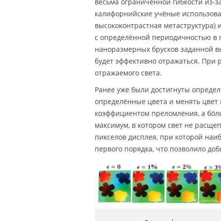
весьма ограниченной гибкости из-з
калифорнийские учёные использовал
высококонтрастная метаструктура)
с определённой периодичностью в 
наноразмерных брусков заданной в
будет эффективно отражаться. При 
отражаемого света.
Ранее уже были достигнуты определ
определённые цвета и менять цвет 
коэффициентом преломления, а бо́л
максимум, в котором свет не расщеп
пикселов дисплея, при которой на
первого порядка, что позволило доб