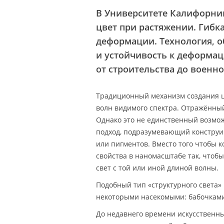
В Университете Калифорнии
цвет при растяжении. Гибка
деформации. Технология, 
и устойчивость к деформац
от строительства до военно
Традиционный механизм создания ц
волн видимого спектра. Отражённы
Однако это не единственный возмо
подход, подразумевающий конструи
или пигментов. Вместо того чтобы 
свойства в наномасштабе так, чтобы
свет с той или иной длиной волны.
Подобный тип «структурного света»
некоторыми насекомыми: бабочками
До недавнего времени искусственны