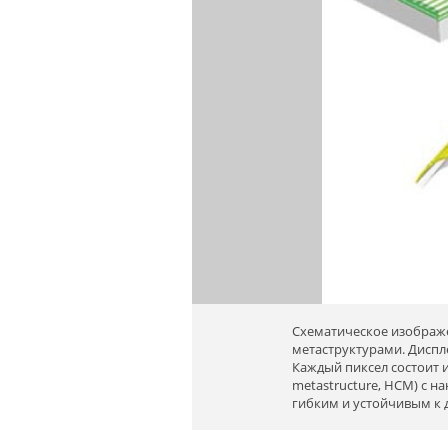
Схематическое изображ
метаструктурами. Диспл
Каждый пиксел состоит и
metastructure, HCM) с 
гибким и устойчивым к