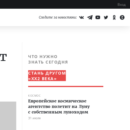
Вход
Следите за новостями:
т
ЧТО НУЖНО
ЗНАТЬ СЕГОДНЯ
СТАНЬ ДРУГОМ
«XX2 ВЕКА»
КОСМОС
Европейское космическое
агентство полетит на Луну
с собственным луноходом
31 июля