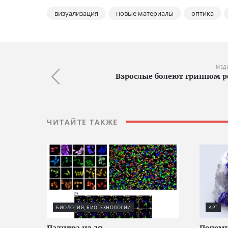
визуализация
новые материалы
оптика
МЕД
Взрослые болеют гриппом р
ЧИТАЙТЕ ТАКЖЕ
БИОЛОГИЯ, БИОТЕХНОЛОГИИ
АРТ
Палитра из 20
Почему